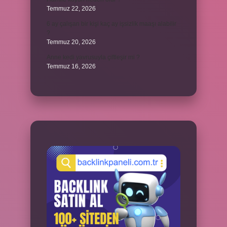
Temmuz 22, 2026
6 ay çalışan bir kişi kaç ay işsizlik maaşı alabilir
?
Temmuz 20, 2026
Anne kedi yavrusuyla çiftleşir mi ?
Temmuz 16, 2026