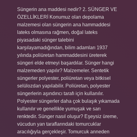
Süngerin ana maddesi nedir? 2. SÜNGER VE
ÖZELLİKLERİ Konumuz olan depolama
malzemesi olan süngerin ana hammaddesi
lateks olmasına rağmen, doğal lateks
piyasadaki sünger talebini
karşılayamadığından, bilim adamları 1937
yılında poliüretan hammaddesini üreterek
süngeri elde etmeyi başardılar. Sünger hangi
malzemeden yapılır? Malzemeler. Sentetik
süngerler polyester, poliüretan veya bitkisel
selülozdan yapılabilir. Poliüretan, polyester
süngerlerin aşındırıcı tarafı için kullanılır.
Polyester süngerler daha çok bulaşık yıkamada
kullanılır ve genellikle yumuşak ve sarı
renktedir. Sünger nasıl oluşur? Eşeysiz üreme,
vücudun yan taraflarındaki tomurcuklar
aracılığıyla gerçekleşir. Tomurcuk anneden