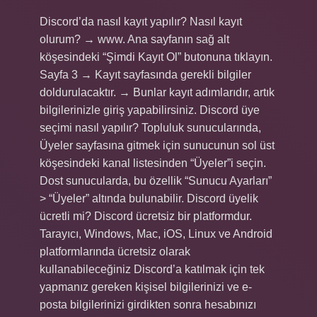
Discord’da nasıl kayıt yapılır? Nasıl kayıt
olurum? → www. Ana sayfanın sağ alt
köşesindeki “Şimdi Kayıt Ol” butonuna tıklayın.
Sayfa 3 → Kayıt sayfasında gerekli bilgiler
doldurulacaktır. → Bunlar kayıt adımlarıdır, artık
bilgilerinizle giriş yapabilirsiniz. Discord üye
seçimi nasıl yapılır? Topluluk sunucularında,
Üyeler sayfasına gitmek için sunucunun sol üst
köşesindeki kanal listesinden “Üyeler”i seçin.
Dost sunucularda, bu özellik “Sunucu Ayarları”
> “Üyeler” altında bulunabilir. Discord üyelik
ücretli mi? Discord ücretsiz bir platformdur.
Tarayıcı, Windows, Mac, iOS, Linux ve Android
platformlarında ücretsiz olarak
kullanabileceğiniz Discord’a katılmak için tek
yapmanız gereken kişisel bilgilerinizi ve e-
posta bilgilerinizi girdikten sonra hesabınızı