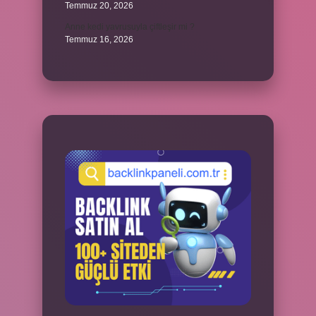
Temmuz 20, 2026
Anne kedi yavrusuyla çiftleşir mi ?
Temmuz 16, 2026