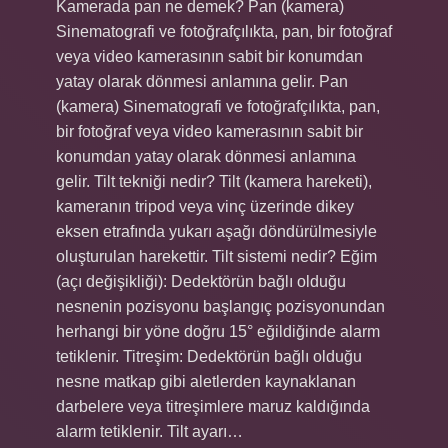
Kamerada pan ne demek? Pan (kamera)
Sinematografi ve fotoğrafçılıkta, pan, bir fotoğraf
veya video kamerasının sabit bir konumdan
yatay olarak dönmesi anlamına gelir. Pan
(kamera) Sinematografi ve fotoğrafçılıkta, pan,
bir fotoğraf veya video kamerasının sabit bir
konumdan yatay olarak dönmesi anlamına
gelir. Tilt tekniği nedir? Tilt (kamera hareketi),
kameranın tripod veya vinç üzerinde dikey
eksen etrafında yukarı aşağı döndürülmesiyle
oluşturulan harekettir. Tilt sistemi nedir? Eğim
(açı değişikliği): Dedektörün bağlı olduğu
nesnenin pozisyonu başlangıç ​​pozisyonundan
herhangi bir yöne doğru 15° eğildiğinde alarm
tetiklenir. Titreşim: Dedektörün bağlı olduğu
nesne matkap gibi aletlerden kaynaklanan
darbelere veya titreşimlere maruz kaldığında
alarm tetiklenir. Tilt ayarı…