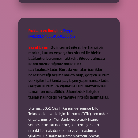
Reklam ve İletişim:
Skype:
live:.cid.575569c608265c69
Yasal Uyarı:
Bu internet sitesi, herhangi bir
marka, kurum veya şahıs şirketi ile hiçbir
bağlantısı bulunmamaktadır. Sitede yalnızca
kendi hazırladığımız makaleler
paylaşılmaktadır. Burada yer alan içerikler
haber niteliği taşımamakta olup, gerçek kurum
ve kişiler hakkında paylaşım yapılmamaktadır.
Gerçek kurum ve kişiler ile isim benzerlikleri
tamamen tesadüfidir. Sitemizdeki bilgiler
taslak halindedir ve tavsiye niteliği taşımazlar.
Sitemiz, 5651 Sayılı Kanun gereğince Bilgi
Teknolojileri ve İletişim Kurumu (BTK) tarafından
onaylanmış bir Yer Sağlayıcı olarak hizmet
vermektedir. Bu nedenle, sitedeki içerikleri
proaktif olarak denetleme veya araştırma
yükümlülüğümüz bulunmamaktadır. Ancak,