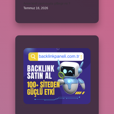
Anne kedi yavrusuyla çiftleşir mi ?
Temmuz 16, 2026