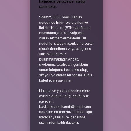
halindedir ve tavsiye niteliği
taşımazlar.
Sitemiz, 5651 Sayılı Kanun
gereğince Bilgi Teknolojileri ve
İletişim Kurumu (BTK) tarafından
onaylanmış bir Yer Sağlayıcı
olarak hizmet vermektedir. Bu
nedenle, sitedeki içerikleri proaktif
olarak denetleme veya araştırma
yükümlülüğümüz
bulunmamaktadır. Ancak,
üyelerimiz yazdıkları içeriklerin
sorumluluğunu taşımakta olup,
siteye üye olarak bu sorumluluğu
kabul etmiş sayılırlar.
Hukuka ve yasal düzenlemelere
aykırı olduğunu düşündüğünüz
içerikleri,
backlinkpanelicomtr@gmail.com
adresine bildirmeniz halinde, ilgili
içerikler yasal süre içerisinde
sitemizden kaldırılacaktır.