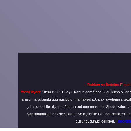
Reklam ve İletişim:
E-mail
Yasal Uyarı:
Sitemiz, 5651 Sayılı Kanun gereğince Bilgi Teknolojileri 
araştırma yükümlülüğümüz bulunmamaktadır. Ancak, üyelerimiz yazdıkla
şahıs şirketi ile hiçbir bağlantısı bulunmamaktadır. Sitede yalnızc
yapılmamaktadır. Gerçek kurum ve kişiler ile isim benzerlikleri 
düşündüğünüz içerikleri,
backli