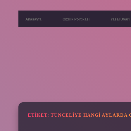
Anasayfa
Gizlilik Politikası
Yasal Uyarı
ETIKET:
TUNCELIYE HANGI AYLARDA G