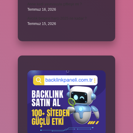
Anne kedi yavrusuyla çiftleşir mi ?
Temmuz 16, 2026
Avcılık belgesi harcı 2025 ne kadar ?
Temmuz 15, 2026