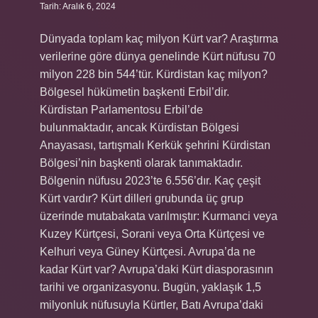
Tarih: Aralık 6, 2024
Dünyada toplam kaç milyon Kürt var? Araştırma
verilerine göre dünya genelinde Kürt nüfusu 70
milyon 228 bin 544’tür. Kürdistan kaç milyon?
Bölgesel hükümetin başkenti Erbil’dir.
Kürdistan Parlamentosu Erbil’de
bulunmaktadır, ancak Kürdistan Bölgesi
Anayasası, tartışmalı Kerkük şehrini Kürdistan
Bölgesi’nin başkenti olarak tanımaktadır.
Bölgenin nüfusu 2023’te 6.556’dır. Kaç çeşit
Kürt vardır? Kürt dilleri grubunda üç grup
üzerinde mutabakata varılmıştır: Kurmanci veya
Kuzey Kürtçesi, Sorani veya Orta Kürtçesi ve
Kelhuri veya Güney Kürtçesi. Avrupa’da ne
kadar Kürt var? Avrupa’daki Kürt diasporasının
tarihi ve organizasyonu. Bugün, yaklaşık 1,5
milyonluk nüfusuyla Kürtler, Batı Avrupa’daki