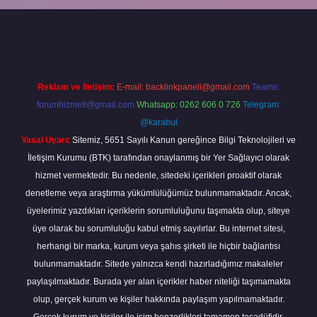
bet güncel
tulipbet.online
Reklam ve İletişim:
E-mail:
backlinkpaneli@gmail.com
Teams:
forumhizmeti@gmail.com
Whatsapp: 0262 606 0 726
Telegram:
@karabul
Yasal Uyarı:
Sitemiz, 5651 Sayılı Kanun gereğince Bilgi Teknolojileri ve
İletişim Kurumu (BTK) tarafından onaylanmış bir Yer Sağlayıcı olarak
hizmet vermektedir. Bu nedenle, sitedeki içerikleri proaktif olarak
denetleme veya araştırma yükümlülüğümüz bulunmamaktadır. Ancak,
üyelerimiz yazdıkları içeriklerin sorumluluğunu taşımakta olup, siteye
üye olarak bu sorumluluğu kabul etmiş sayılırlar. Bu internet sitesi,
herhangi bir marka, kurum veya şahıs şirketi ile hiçbir bağlantısı
bulunmamaktadır. Sitede yalnızca kendi hazırladığımız makaleler
paylaşılmaktadır. Burada yer alan içerikler haber niteliği taşımamakta
olup, gerçek kurum ve kişiler hakkında paylaşım yapılmamaktadır.