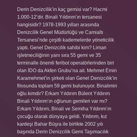
Derin Denizcilik’in kaç gemisi var? Hacmi
1.000-12’dir. Binali Yıldırım’ın tersanesi
hangisidir? 1978-1993 yılları arasında
Denizcilik Genel Müdürlüğü ve Camialtı
Tersanesi’nde çeşitli kademelerde yöneticilik
yaptı. Genel Denizcilik sahibi kim? Liman
işletmeciliğinin yanı sıra 55 gemi ve 35
terminalle önemli feribot operatörlerinden biri
olan İDO da Akfen Grubu’na ait. Mehmet Emin
Karamehmet’in şirketi olan Genel Denizcilik’in
filosunda toplam 59 gemi bulunuyor. Binalimin
oğlu kimdir? Erkam Yıldırım Bülent Yıldırım
Binali Yıldırım’ın oğlunun gemileri var mı?
Erkam Yıldırım, Binali ve Semiha Yıldırım’ın
çocuğu olarak dünyaya geldi. Yıldırım, kız
kardeşi Bahar Büşra ile birlikte 2002 yılı
başında Derin Denizcilik Gemi Taşımacılık