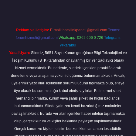
nbet güncel
tulipbet.online
Reklam ve İletişim:
E-mail:
backlinkpaneli@gmail.com
Teams:
forumhizmeti@gmail.com
Whatsapp: 0262 606 0 726
Telegram:
@karabul
Yasal Uyarı:
Sitemiz, 5651 Sayılı Kanun gereğince Bilgi Teknolojileri ve
İletişim Kurumu (BTK) tarafından onaylanmış bir Yer Sağlayıcı olarak
hizmet vermektedir. Bu nedenle, sitedeki içerikleri proaktif olarak
denetleme veya araştırma yükümlülüğümüz bulunmamaktadır. Ancak,
üyelerimiz yazdıkları içeriklerin sorumluluğunu taşımakta olup, siteye
üye olarak bu sorumluluğu kabul etmiş sayılırlar. Bu internet sitesi,
herhangi bir marka, kurum veya şahıs şirketi ile hiçbir bağlantısı
bulunmamaktadır. Sitede yalnızca kendi hazırladığımız makaleler
paylaşılmaktadır. Burada yer alan içerikler haber niteliği taşımamakta
olup, gerçek kurum ve kişiler hakkında paylaşım yapılmamaktadır.
Gerçek kurum ve kişiler ile isim benzerlikleri tamamen tesadüfidir.