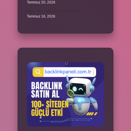
Temmuz 20, 2026
Anne kedi yavrusuyla çiftleşir mi ?
Temmuz 16, 2026