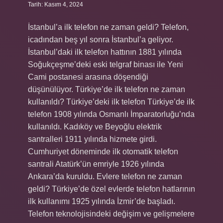
Tarih: Kasım 4, 2024
İstanbul’a ilk telefon ne zaman geldi? Telefon,
icadından beş yıl sonra İstanbul’a geliyor.
İstanbul’daki ilk telefon hattının 1881 yılında
Soğukçeşme’deki eski telgraf binası ile Yeni
Cami postanesi arasına döşendiği
düşünülüyor. Türkiye’de ilk telefon ne zaman
kullanıldı? Türkiye’deki ilk telefon Türkiye’de ilk
telefon 1908 yılında Osmanlı İmparatorluğu’nda
kullanıldı. Kadıköy ve Beyoğlu elektrik
santralleri 1911 yılında hizmete girdi.
Cumhuriyet döneminde ilk otomatik telefon
santrali Atatürk’ün emriyle 1926 yılında
Ankara’da kuruldu. Evlere telefon ne zaman
geldi? Türkiye’de özel evlerde telefon hatlarının
ilk kullanımı 1925 yılında İzmir’de başladı.
Telefon teknolojisindeki değişim ve gelişmelere