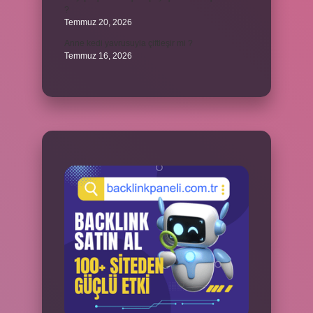
?
Temmuz 20, 2026
Anne kedi yavrusuyla çiftleşir mi ?
Temmuz 16, 2026