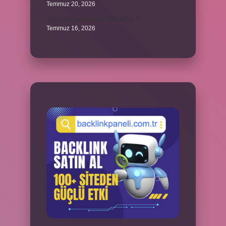
Temmuz 20, 2026
Anne kedi yavrusuyla çiftleşir mi ?
Temmuz 16, 2026