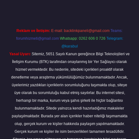
.online
Reklam ve İletişim:
E-mail:
backlinkpaneli@gmail.com
Teams:
forumhizmeti@gmail.com
Whatsapp: 0262 606 0 726
Telegram:
@karabul
Yasal Uyarı:
Sitemiz, 5651 Sayılı Kanun gereğince Bilgi Teknolojileri ve
İletişim Kurumu (BTK) tarafından onaylanmış bir Yer Sağlayıcı olarak
hizmet vermektedir. Bu nedenle, sitedeki içerikleri proaktif olarak
denetleme veya araştırma yükümlülüğümüz bulunmamaktadır. Ancak,
üyelerimiz yazdıkları içeriklerin sorumluluğunu taşımakta olup, siteye
üye olarak bu sorumluluğu kabul etmiş sayılırlar. Bu internet sitesi,
herhangi bir marka, kurum veya şahıs şirketi ile hiçbir bağlantısı
bulunmamaktadır. Sitede yalnızca kendi hazırladığımız makaleler
paylaşılmaktadır. Burada yer alan içerikler haber niteliği taşımamakta
olup, gerçek kurum ve kişiler hakkında paylaşım yapılmamaktadır.
Gerçek kurum ve kişiler ile isim benzerlikleri tamamen tesadüfidir.