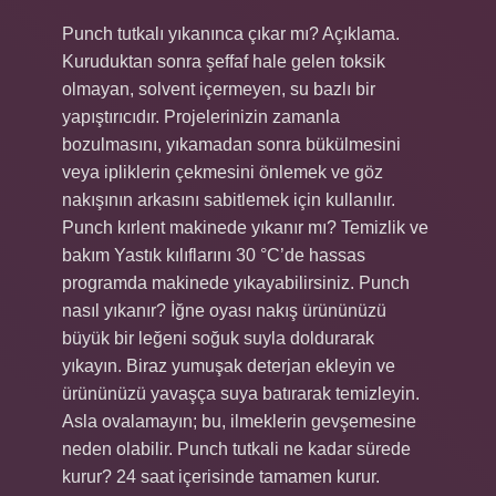
Punch tutkalı yıkanınca çıkar mı? Açıklama.
Kuruduktan sonra şeffaf hale gelen toksik
olmayan, solvent içermeyen, su bazlı bir
yapıştırıcıdır. Projelerinizin zamanla
bozulmasını, yıkamadan sonra bükülmesini
veya ipliklerin çekmesini önlemek ve göz
nakışının arkasını sabitlemek için kullanılır.
Punch kırlent makinede yıkanır mı? Temizlik ve
bakım Yastık kılıflarını 30 °C’de hassas
programda makinede yıkayabilirsiniz. Punch
nasıl yıkanır? İğne oyası nakış ürününüzü
büyük bir leğeni soğuk suyla doldurarak
yıkayın. Biraz yumuşak deterjan ekleyin ve
ürününüzü yavaşça suya batırarak temizleyin.
Asla ovalamayın; bu, ilmeklerin gevşemesine
neden olabilir. Punch tutkali ne kadar sürede
kurur? 24 saat içerisinde tamamen kurur.