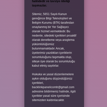
halindedir ve tavsiye niteliği
taşımazlar.
Sitemiz, 5651 Sayılı Kanun
gereğince Bilgi Teknolojileri ve
İletişim Kurumu (BTK) tarafından
onaylanmış bir Yer Sağlayıcı
olarak hizmet vermektedir. Bu
nedenle, sitedeki içerikleri proaktif
olarak denetleme veya araştırma
yükümlülüğümüz
bulunmamaktadır. Ancak,
üyelerimiz yazdıkları içeriklerin
sorumluluğunu taşımakta olup,
siteye üye olarak bu sorumluluğu
kabul etmiş sayılırlar.
Hukuka ve yasal düzenlemelere
aykırı olduğunu düşündüğünüz
içerikleri,
backlinkpanelicomtr@gmail.com
adresine bildirmeniz halinde, ilgili
içerikler yasal süre içerisinde
sitemizden kaldırılacaktır.