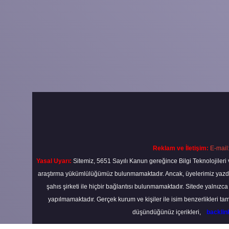
Reklam ve İletişim:
E-mail
Yasal Uyarı:
Sitemiz, 5651 Sayılı Kanun gereğince Bilgi Teknolojileri 
araştırma yükümlülüğümüz bulunmamaktadır. Ancak, üyelerimiz yazdıkla
şahıs şirketi ile hiçbir bağlantısı bulunmamaktadır. Sitede yalnızc
yapılmamaktadır. Gerçek kurum ve kişiler ile isim benzerlikleri 
düşündüğünüz içerikleri,
backli