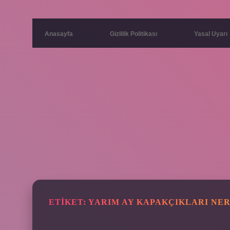
Anasayfa
Gizlilik Politikası
Yasal Uyarı
ETIKET:
YARIM AY KAPAKÇIKLARI NE