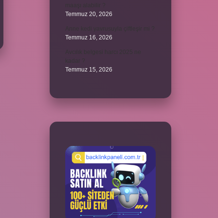
maaşı alabilir ?
Temmuz 20, 2026
Anne kedi yavrusuyla çiftleşir mi ?
Temmuz 16, 2026
Avcılık belgesi harcı 2025 ne
kadar ?
Temmuz 15, 2026