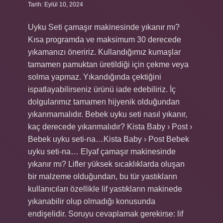
Tarih: Eylül 10, 2024
Uyku Seti çamaşır makinesinde yıkanır mı?
Kısa programda ve maksimum 30 derecede
yıkamanızı öneririz. Kullandığımız kumaşlar
tamamen pamuktan üretildiği için çekme veya
solma yapmaz. Yıkandığında çektiğini
ispatlayabilirseniz ürünü iade edebiliriz. İç
dolgularımız tamamen hijyenik olduğundan
yıkanmamalıdır. Bebek uyku seti nasıl yıkanır,
kaç derecede yıkanmalıdır? Kista Baby › Post ›
Bebek uyku seti-na…Kista Baby › Post Bebek
uyku seti-na… Elyaf çamaşır makinesinde
yıkanır mı? Lifler yüksek sıcaklıklarda oluşan
bir malzeme olduğundan, bu tür yastıkların
kullanıcıları özellikle lif yastıkların makinede
yıkanabilir olup olmadığı konusunda
endişelidir. Soruyu cevaplamak gerekirse: lif