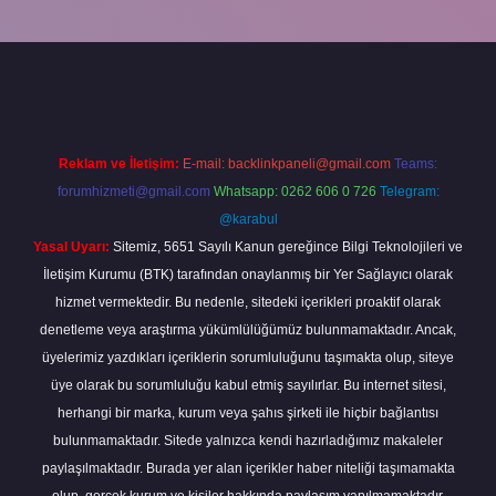
line
Reklam ve İletişim:
E-mail:
backlinkpaneli@gmail.com
Teams:
forumhizmeti@gmail.com
Whatsapp: 0262 606 0 726
Telegram:
@karabul
Yasal Uyarı:
Sitemiz, 5651 Sayılı Kanun gereğince Bilgi Teknolojileri ve
İletişim Kurumu (BTK) tarafından onaylanmış bir Yer Sağlayıcı olarak
hizmet vermektedir. Bu nedenle, sitedeki içerikleri proaktif olarak
denetleme veya araştırma yükümlülüğümüz bulunmamaktadır. Ancak,
üyelerimiz yazdıkları içeriklerin sorumluluğunu taşımakta olup, siteye
üye olarak bu sorumluluğu kabul etmiş sayılırlar. Bu internet sitesi,
herhangi bir marka, kurum veya şahıs şirketi ile hiçbir bağlantısı
bulunmamaktadır. Sitede yalnızca kendi hazırladığımız makaleler
paylaşılmaktadır. Burada yer alan içerikler haber niteliği taşımamakta