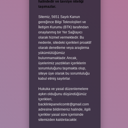
halindedir ve tavsiye niteliği
taşımazlar.
Sitemiz, 5651 Sayılı Kanun
gereğince Bilgi Teknolojileri ve
İletişim Kurumu (BTK) tarafından
onaylanmış bir Yer Sağlayıcı
olarak hizmet vermektedir. Bu
nedenle, sitedeki içerikleri proaktif
olarak denetleme veya araştırma
yükümlülüğümüz
bulunmamaktadır. Ancak,
üyelerimiz yazdıkları içeriklerin
sorumluluğunu taşımakta olup,
siteye üye olarak bu sorumluluğu
kabul etmiş sayılırlar.
Hukuka ve yasal düzenlemelere
aykırı olduğunu düşündüğünüz
içerikleri,
backlinkpanelicomtr@gmail.com
adresine bildirmeniz halinde, ilgili
içerikler yasal süre içerisinde
sitemizden kaldırılacaktır.