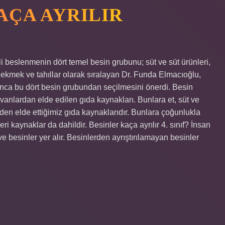
AÇA AYRILIR
i beslenmenin dört temel besin grubunu; süt ve süt ürünleri,
 ekmek ve tahıllar olarak sıralayan Dr. Funda Elmacıoğlu,
ca bu dört besin grubundan seçilmesini önerdi. Besin
vanlardan elde edilen gıda kaynakları. Bunlara et, süt ve
erden elde ettiğimiz gıda kaynaklarıdır. Bunlara çoğunlukla
i kaynaklar da dahildir. Besinler kaça ayrılır 4. sınıf? İnsan
ve besinler yer alır. Besinlerden ayrıştırılamayan besinler