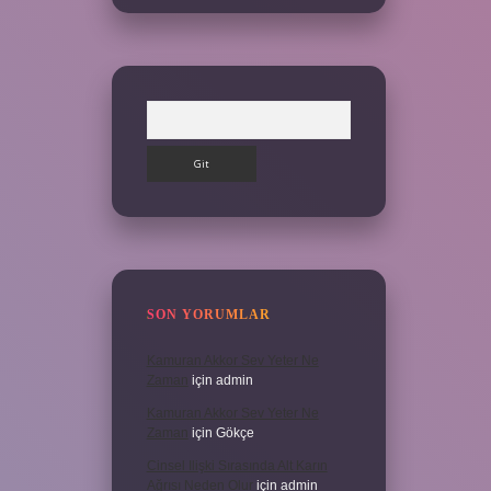
Arama
SON YORUMLAR
Kamuran Akkor Sev Yeter Ne
Zaman
için
admin
Kamuran Akkor Sev Yeter Ne
Zaman
için
Gökçe
Cinsel Ilişki Sırasında Alt Karın
Ağrısı Neden Olur
için
admin