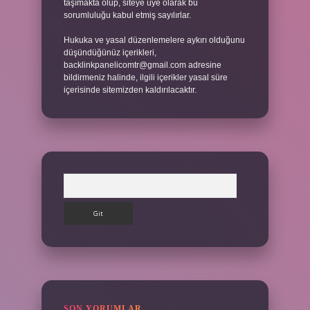
taşımakta olup, siteye üye olarak bu
sorumluluğu kabul etmiş sayılırlar.
Hukuka ve yasal düzenlemelere aykırı olduğunu
düşündüğünüz içerikleri,
backlinkpanelicomtr@gmail.com
adresine
bildirmeniz halinde, ilgili içerikler yasal süre
içerisinde sitemizden kaldırılacaktır.
Arama
SON YORUMLAR