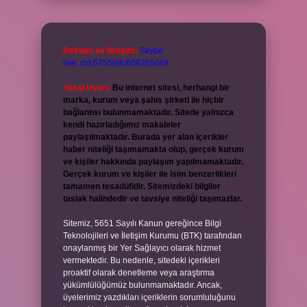
Reklam ve İletişim:
Skype:
live:.cid.575569c608265c69
Yasal Uyarı:
Bu internet sitesi, herhangi bir
marka, kurum veya şahıs şirketi ile hiçbir
bağlantısı bulunmamaktadır. Sitede yalnızca
kendi hazırladığımız makaleler
paylaşılmaktadır. Burada yer alan içerikler
haber niteliği taşımamakta olup, gerçek kurum
ve kişiler hakkında paylaşım yapılmamaktadır.
Gerçek kurum ve kişiler ile isim benzerlikleri
tamamen tesadüfidir. Sitemizdeki bilgiler
taslak halindedir ve tavsiye niteliği taşımazlar.
Sitemiz, 5651 Sayılı Kanun gereğince Bilgi
Teknolojileri ve İletişim Kurumu (BTK) tarafından
onaylanmış bir Yer Sağlayıcı olarak hizmet
vermektedir. Bu nedenle, sitedeki içerikleri
proaktif olarak denetleme veya araştırma
yükümlülüğümüz bulunmamaktadır. Ancak,
üyelerimiz yazdıkları içeriklerin sorumluluğunu