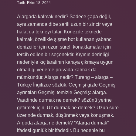
Tarih: Ekim 18, 2024
Alargada kalmak nedir? Sadece çapa değil,
aynı zamanda dibe serili uzun bir zincir veya
halat da tekneyi tutar. Körfezde teknede
kalmak, özellikle şişme bot kullanan yabancı
denizciler için uzun süreli konaklamalar için
tercih edilen bir seçenektir. Kıyının derinliği
nedeniyle kıç tarafının karaya çıkmaya uygun
olmadığı yerlerde pruvada kalmak da
mümkündür. Alarga nedir? Tureng – alarga –
Türkçe İngilizce sözlük. Geçmişi gizle Geçmiş
ayrıntıları Geçmişi temizle Geçmiş: alarga.
Vaadinde durmak ne demek? sözünü yerine
getirmek için. Uz durmak ne demek? Uzun süre
üzerinde durmak, düşünmek veya konuşmak.
Argoda alarga ne demek? “Alarga durmak”
ifadesi günlük bir ifadedir. Bu nedenle bu