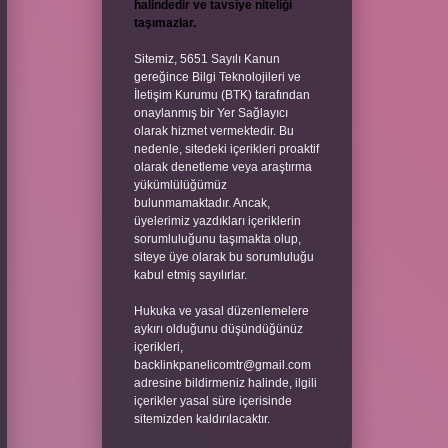
halindedir ve tavsiye niteliği
taşımazlar.
Sitemiz, 5651 Sayılı Kanun
gereğince Bilgi Teknolojileri ve
İletişim Kurumu (BTK) tarafından
onaylanmış bir Yer Sağlayıcı
olarak hizmet vermektedir. Bu
nedenle, sitedeki içerikleri proaktif
olarak denetleme veya araştırma
yükümlülüğümüz
bulunmamaktadır. Ancak,
üyelerimiz yazdıkları içeriklerin
sorumluluğunu taşımakta olup,
siteye üye olarak bu sorumluluğu
kabul etmiş sayılırlar.
Hukuka ve yasal düzenlemelere
aykırı olduğunu düşündüğünüz
içerikleri,
backlinkpanelicomtr@gmail.com
adresine bildirmeniz halinde, ilgili
içerikler yasal süre içerisinde
sitemizden kaldırılacaktır.