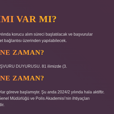
IMI VAR MI?
yılında korucu alım süreci başlatılacak ve başvurular
et bağlantısı üzerinden yapılabilecek.
 NE ZAMAN?
ŞVURU DUYURUSU. 81 ilimizde (3.
 NE ZAMAN?
lar göreve başlamıştır. Şu anda 2024/2 yılında hala aktiftir.
Genel Müdürlüğü ve Polis Akademisi’nin ihtiyaçları
ir.