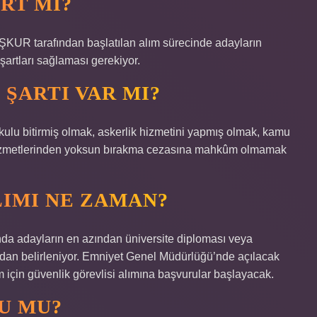
ART MI?
KUR tarafından başlatılan alım sürecinde adayların
şartları sağlaması gerekiyor.
ŞARTI VAR MI?
okulu bitirmiş olmak, askerlik hizmetini yapmış olmak, kamu
 hizmetlerinden yoksun bırakma cezasına mahkûm olmamak
LIMI NE ZAMAN?
sında adayların en azından üniversite diploması veya
fından belirleniyor. Emniyet Genel Müdürlüğü’nde açılacak
 için güvenlik görevlisi alımına başvurular başlayacak.
U MU?