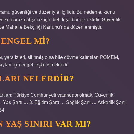
kamu güvenliği ve düzeniyle ilgilidir. Bu nedenle, kamu
isi olarak çalışmak için belirli şartlar gereklidir. Güvenlik
r ve Mahalle Bekçiliği Kanunu’nda düzenlenmiştir.
 ENGEL MI?
 yara izleri, silinmiş olsa bile dövme kalıntıları POMEM,
arı için engel teşkil etmektedir.
TLARI NELERDIR?
şartları: Türkiye Cumhuriyeti vatandaşı olmak. Güvenlik
 Yaş Şartı … 3. Eğitim Şartı … Sağlık Şartı … Askerlik Şartı
24
 YAŞ SINIRI VAR MI?