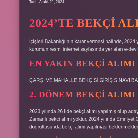
Tarih: Aralık 21, 2024
2024’TE BEKÇI AL
İçişleri Bakanlığı’nın karar vermesi halinde, 2024 
kurumun resmi internet sayfasında yer alan e-devl
EN YAKIN BEKÇI ALIMI
ÇARŞI VE MAHALLE BEKÇİSİ GİRİŞ SINAVI BA
2. DÖNEM BEKÇI ALIMI
2023 yılında 26 ilde bekçi alımı yapılmış olup aday
Zamanlı bekçi alımı yoktur. 2024 yılında Emniyet 
doğrultusunda bekçi alımı yapılması beklenmekted