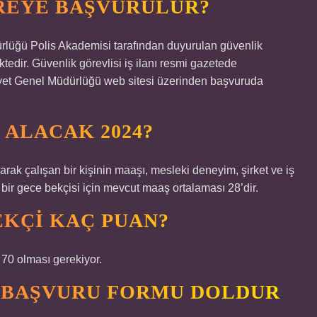
REYE BAŞVURULUR?
rlüğü Polis Akademisi tarafından duyurulan güvenlik
edir. Güvenlik görevlisi iş ilanı resmi gazetede
yet Genel Müdürlüğü web sitesi üzerinden başvuruda
 ALACAK 2024?
ak çalışan bir kişinin maaşı, mesleki deneyim, şirket ve iş
 bir gece bekçisi için mevcut maaş ortalaması 28’dir.
KÇI KAÇ PUAN?
70 olması gerekiyor.
N BAŞVURU FORMU DOLDUR