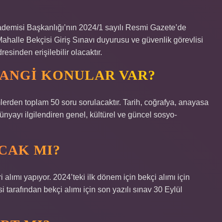
kademisi Başkanlığı’nın 2024/1 sayılı Resmi Gazete’de
ahalle Bekçisi Giriş Sınavı duyurusu ve güvenlik görevlisi
esinden erişilebilir olacaktır.
HANGI KONULAR VAR?
rden toplam 50 soru sorulacaktır. Tarih, coğrafya, anayasa
dünyayı ilgilendiren genel, kültürel ve güncel sosyo-
CAK MI?
alımı yapıyor. 2024’teki ilk dönem için bekçi alımı için
tarafından bekçi alımı için son yazılı sınav 30 Eylül