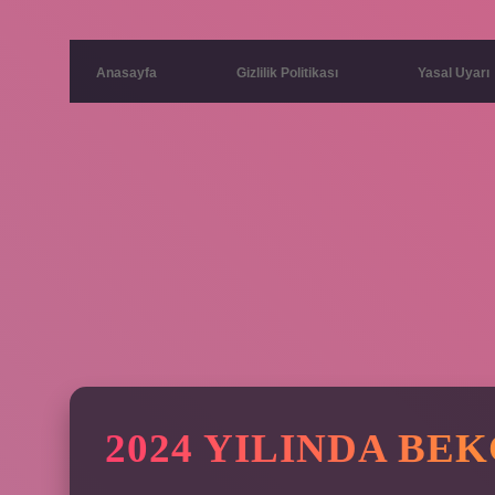
Anasayfa
Gizlilik Politikası
Yasal Uyarı
2024 YILINDA BE