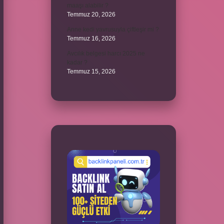
maaşı alabilir ?
Temmuz 20, 2026
Anne kedi yavrusuyla çiftleşir mi ?
Temmuz 16, 2026
Avcılık belgesi harcı 2025 ne
kadar ?
Temmuz 15, 2026