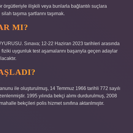
örgütleriyle ilişkili veya bunlarla bağlantılı suçlara
lah taşıma şartlarını taşımak.
AR MI?
SU. Sınava; 12-22 Haziran 2023 tarihleri ​​arasında
 fiziki uygunluk test aşamalarını başarıyla geçen adaylar
acaktır.
AŞLADI?
Kanunu ile oluşturulmuş, 14 Temmuz 1966 tarihli 772 sayılı
enlenmiştir. 1995 yılında bekçi alımı durdurulmuş, 2008
ahalle bekçileri polis hizmet sınıfına aktarılmıştır.