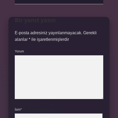
Bir yanıt yazın
E-posta adresiniz yayınlanmayacak.
Gerekli
alanlar
*
ile işaretlenmişlerdir
Yorum
İsim*