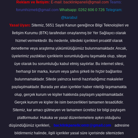
Reklam ve İletişim:
E-mail:
backlinkpaneli@gmail.com
Teams:
forumhizmeti@gmail.com
Whatsapp: 0262 606 0 726
Telegram:
@karabul
Yasal Uyarı:
Sitemiz, 5651 Sayılı Kanun gereğince Bilgi Teknolojileri ve
İletişim Kurumu (BTK) tarafından onaylanmış bir Yer Sağlayıcı olarak
hizmet vermektedir. Bu nedenle, sitedeki içerikleri proaktif olarak
denetleme veya araştırma yükümlülüğümüz bulunmamaktadır. Ancak,
üyelerimiz yazdıkları içeriklerin sorumluluğunu taşımakta olup, siteye
üye olarak bu sorumluluğu kabul etmiş sayılırlar. Bu internet sitesi,
herhangi bir marka, kurum veya şahıs şirketi ile hiçbir bağlantısı
bulunmamaktadır. Sitede yalnızca kendi hazırladığımız makaleler
paylaşılmaktadır. Burada yer alan içerikler haber niteliği taşımamakta
olup, gerçek kurum ve kişiler hakkında paylaşım yapılmamaktadır.
Gerçek kurum ve kişiler ile isim benzerlikleri tamamen tesadüfidir.
Sitemiz, kar amacı gütmeyen ve tamamen ücretsiz bir bilgi paylaşım
platformudur. Hukuka ve yasal düzenlemelere aykırı olduğunu
düşündüğünüz içerikleri,
backlinkpanelicomtr@gmail.com
adresine
bildirmeniz halinde, ilgili içerikler yasal süre içerisinde sitemizden