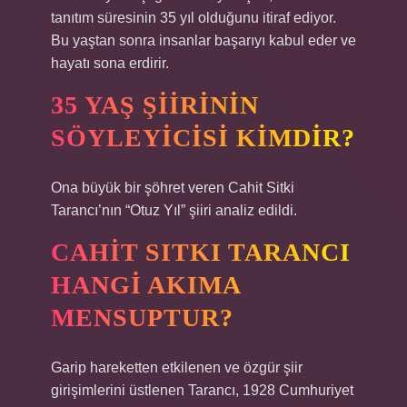
tanıtım süresinin 35 yıl olduğunu itiraf ediyor.
Bu yaştan sonra insanlar başarıyı kabul eder ve
hayatı sona erdirir.
35 YAŞ ŞIIRININ
SÖYLEYICISI KIMDIR?
Ona büyük bir şöhret veren Cahit Sitki
Tarancı’nın “Otuz Yıl” şiiri analiz edildi.
CAHIT SITKI TARANCI
HANGI AKIMA
MENSUPTUR?
Garip hareketten etkilenen ve özgür şiir
girişimlerini üstlenen Tarancı, 1928 Cumhuriyet