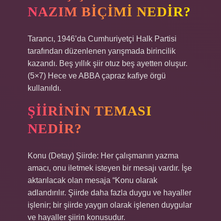
NAZIM BIÇIMI NEDIR?
Tarancı, 1946’da Cumhuriyetçi Halk Partisi
tarafından düzenlenen yarışmada birincilik
kazandı. Beş yıllık şiir otuz beş ayetten oluşur.
(5×7) Hece ve ABBA çapraz kafiye örgü
kullanıldı.
ŞIIRININ TEMASI
NEDIR?
Konu (Detay) Şiirde: Her çalışmanın yazma
amacı, onu iletmek isteyen bir mesajı vardır. İşe
aktarılacak olan mesaja “Konu olarak
adlandırılır. Şiirde daha fazla duygu ve hayaller
işlenir; bir şiirde yaygın olarak işlenen duygular
ve hayaller şiirin konusudur.