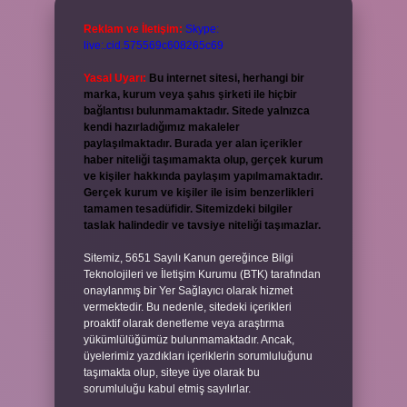
Reklam ve İletişim:
Skype:
live:.cid.575569c608265c69
Yasal Uyarı:
Bu internet sitesi, herhangi bir
marka, kurum veya şahıs şirketi ile hiçbir
bağlantısı bulunmamaktadır. Sitede yalnızca
kendi hazırladığımız makaleler
paylaşılmaktadır. Burada yer alan içerikler
haber niteliği taşımamakta olup, gerçek kurum
ve kişiler hakkında paylaşım yapılmamaktadır.
Gerçek kurum ve kişiler ile isim benzerlikleri
tamamen tesadüfidir. Sitemizdeki bilgiler
taslak halindedir ve tavsiye niteliği taşımazlar.
Sitemiz, 5651 Sayılı Kanun gereğince Bilgi
Teknolojileri ve İletişim Kurumu (BTK) tarafından
onaylanmış bir Yer Sağlayıcı olarak hizmet
vermektedir. Bu nedenle, sitedeki içerikleri
proaktif olarak denetleme veya araştırma
yükümlülüğümüz bulunmamaktadır. Ancak,
üyelerimiz yazdıkları içeriklerin sorumluluğunu
taşımakta olup, siteye üye olarak bu
sorumluluğu kabul etmiş sayılırlar.