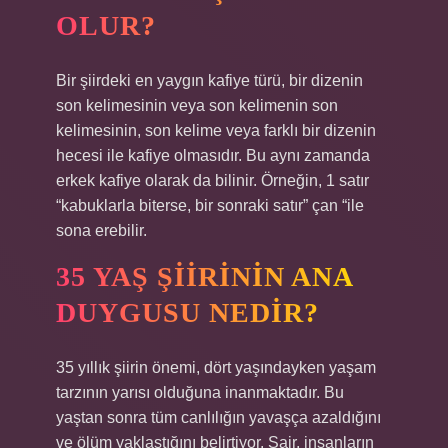
OLUR?
Bir şiirdeki en yaygın kafiye türü, bir dizenin
son kelimesinin veya son kelimenin son
kelimesinin, son kelime veya farklı bir dizenin
hecesi ile kafiye olmasıdır. Bu aynı zamanda
erkek kafiye olarak da bilinir. Örneğin, 1 satır
“kabuklarla biterse, bir sonraki satır” çan “ile
sona erebilir.
35 YAŞ ŞIIRININ ANA
DUYGUSU NEDIR?
35 yıllık şiirin önemi, dört yaşındayken yaşam
tarzının yarısı olduğuna inanmaktadır. Bu
yaştan sonra tüm canlılığın yavaşça azaldığını
ve ölüm yaklaştığını belirtiyor. Şair, insanların