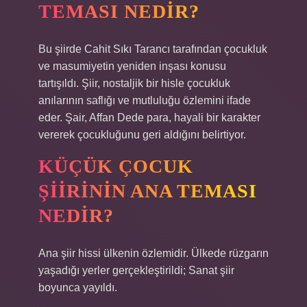
TEMASI NEDIR?
Bu şiirde Cahit Sıkı Tarancı tarafından çocukluk
ve masumiyetin yeniden inşası konusu
tartışıldı. Şiir, nostaljik bir hisle çocukluk
anılarının saflığı ve mutluluğu özlemini ifade
eder. Şair, Affan Dede para, hayali bir karakter
vererek çocukluğunu geri aldığını belirtiyor.
KÜÇÜK ÇOCUK
ŞIIRININ ANA TEMASI
NEDIR?
Ana şiir hissi ülkenin özlemidir. Ülkede rüzgarın
yaşadığı yerler gerçekleştirildi; Sanat şiir
boyunca yayıldı.