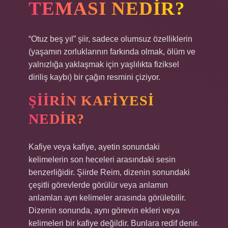
TEMASI NEDIR?
“Otuz beş yıl” şiir, sadece olumsuz özelliklerin
(yaşamın zorluklarının farkında olmak, ölüm ve
yalnızlığa yaklaşmak için yaşlılıkta fiziksel
diriliş kaybı) bir çağın resmini çiziyor.
ŞIIRIN KAFIYESI
NEDIR?
Kafiye veya kafiye, ayetin sonundaki
kelimelerin son heceleri arasındaki sesin
benzerliğidir. Şiirde Reim, dizenin sonundaki
çeşitli görevlerde görülür veya anlamın
anlamları ayrı kelimeler arasında görülebilir.
Dizenin sonunda, aynı görevin ekleri veya
kelimeleri bir kafiye değildir. Bunlara redif denir.