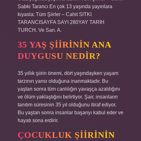
Sabki Tarancı En çok 13 yaşında yayınlara
kıyasla: Tüm Şiirler – Cahit SITKI
TARANCISAYFA SAYI 280YAY TARİH
TURCH. Ve San. A.
35 YAŞ ŞIIRININ ANA
DUYGUSU NEDIR?
35 yıllık şiirin önemi, dört yaşındayken yaşam
tarzının yarısı olduğuna inanmaktadır. Bu
yaştan sonra tüm canlılığın yavaşça azaldığını
ve ölüm yaklaştığını belirtiyor. Şair, insanların
tanıtım süresinin 35 yıl olduğunu itiraf ediyor.
Bu yaştan sonra insanlar başarıyı kabul eder ve
hayatı sona erdirir.
ÇOCUKLUK ŞIIRININ