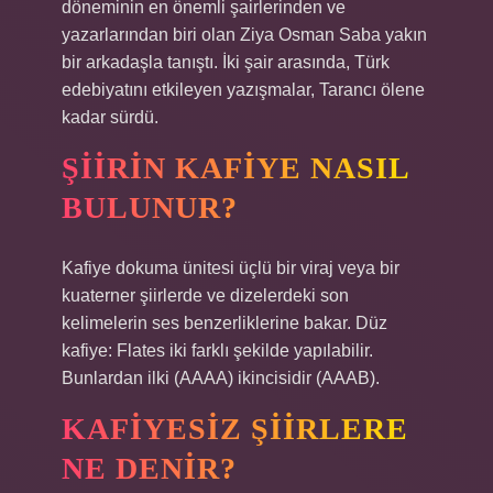
döneminin en önemli şairlerinden ve
yazarlarından biri olan Ziya Osman Saba yakın
bir arkadaşla tanıştı. İki şair arasında, Türk
edebiyatını etkileyen yazışmalar, Tarancı ölene
kadar sürdü.
ŞIIRIN KAFIYE NASIL
BULUNUR?
Kafiye dokuma ünitesi üçlü bir viraj veya bir
kuaterner şiirlerde ve dizelerdeki son
kelimelerin ses benzerliklerine bakar. Düz
kafiye: Flates iki farklı şekilde yapılabilir.
Bunlardan ilki (AAAA) ikincisidir (AAAB).
KAFIYESIZ ŞIIRLERE
NE DENIR?