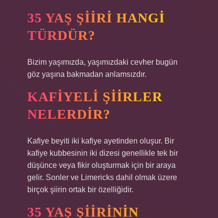
35 YAŞ ŞIIRI HANGI
TÜRDÜR?
Bizim yaşımızda, yaşımızdaki cevher bugün
göz yaşına bakmadan anlamsızdır.
KAFIYELI ŞIIRLER
NELERDIR?
Kafiye beyiti iki kafiye ayetinden oluşur. Bir
kafiye kubbesinin iki dizesi genellikle tek bir
düşünce veya fikir oluşturmak için bir araya
gelir. Sonler ve Limericks dahil olmak üzere
birçok şiirin ortak bir özelliğidir.
35 YAŞ ŞIIRININ