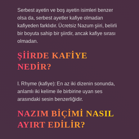
Serbest ayetin ve boş ayetin isimleri benzer
olsa da, serbest ayetler kafiye olmadan
kafiyeden farklıdır. Ücretsiz Nazum şiiri, belirli
bir boyuta sahip bir şiirdir, ancak kafiye sırası
olmadan.
ŞIIRDE KAFIYE
NEDIR?
I. Rhyme (kafiye): En az iki dizenin sonunda,
anlamlı iki kelime ile birbirine uyan ses
arasındaki sesin benzerliğidir.
NAZIM BIÇIMI NASIL
AYIRT EDILIR?