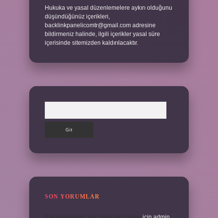
Hukuka ve yasal düzenlemelere aykırı olduğunu
düşündüğünüz içerikleri,
backlinkpanelicomtr@gmail.com
adresine
bildirmeniz halinde, ilgili içerikler yasal süre
içerisinde sitemizden kaldırılacaktır.
Arama
SON YORUMLAR
Kamuran Akkor Sev Yeter Ne Zaman
için
admin