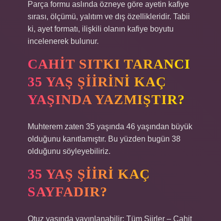
Parça formu aslında özneye göre ayetin kafiye
sırası, ölçümü, yalıtım ve dış özellikleridir. Tabii
ki, ayet formatı, ilişkili olanın kafiye boyutu
incelenerek bulunur.
CAHIT SITKI TARANCI
35 YAŞ ŞIIRINI KAÇ
YAŞINDA YAZMIŞTIR?
Muhterem zaten 35 yaşında 46 yaşından büyük
olduğunu kanıtlamıştır. Bu yüzden bugün 38
olduğunu söyleyebiliriz.
35 YAŞ ŞIIRI KAÇ
SAYFADIR?
Otuz yaşında yayınlanabilir: Tüm Şiirler – Cahit