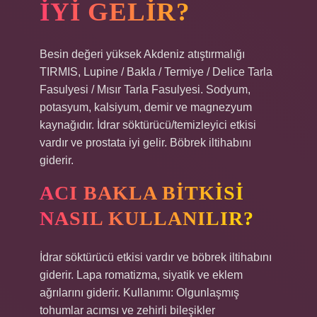
IYI GELIR?
Besin değeri yüksek Akdeniz atıştırmalığı
TIRMIS, Lupine / Bakla / Termiye / Delice Tarla
Fasulyesi / Mısır Tarla Fasulyesi. Sodyum,
potasyum, kalsiyum, demir ve magnezyum
kaynağıdır. İdrar söktürücü/temizleyici etkisi
vardır ve prostata iyi gelir. Böbrek iltihabını
giderir.
ACI BAKLA BITKISI
NASIL KULLANILIR?
İdrar söktürücü etkisi vardır ve böbrek iltihabını
giderir. Lapa romatizma, siyatik ve eklem
ağrılarını giderir. Kullanımı: Olgunlaşmış
tohumlar acımsı ve zehirli bileşikler