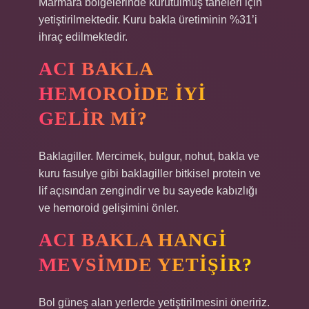
Marmara bölgelerinde kurutulmuş taneleri için
yetiştirilmektedir. Kuru bakla üretiminin %31’i
ihraç edilmektedir.
ACI BAKLA
HEMOROIDE IYI
GELIR MI?
Baklagiller. Mercimek, bulgur, nohut, bakla ve
kuru fasulye gibi baklagiller bitkisel protein ve
lif açısından zengindir ve bu sayede kabızlığı
ve hemoroid gelişimini önler.
ACI BAKLA HANGI
MEVSIMDE YETIŞIR?
Bol güneş alan yerlerde yetiştirilmesini öneririz.