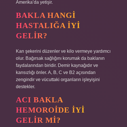
Amerika’da yetişir.
BAKLA HANGI
HASTALIĞA IYI
GELIR?
Kan şekerini düzenler ve kilo vermeye yardımcı
olur. Bağırsak sağlığını korumak da baklanın
faydalarından biridir. Demir kaynağıdır ve
kansızlığı önler. A, B, C ve B2 açısından
zengindir ve vücuttaki organların işleyişini
destekler.
ACI BAKLA
HEMOROIDE IYI
GELIR MI?