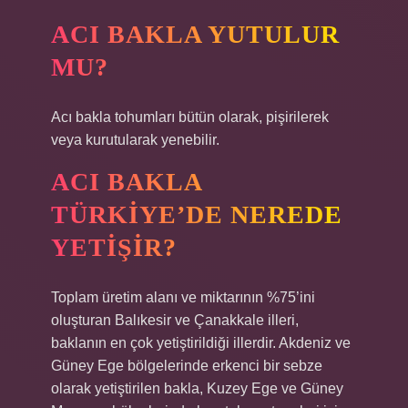
ACI BAKLA YUTULUR
MU?
Acı bakla tohumları bütün olarak, pişirilerek
veya kurutularak yenebilir.
ACI BAKLA
TÜRKIYE’DE NEREDE
YETIŞIR?
Toplam üretim alanı ve miktarının %75’ini
oluşturan Balıkesir ve Çanakkale illeri,
baklanın en çok yetiştirildiği illerdir. Akdeniz ve
Güney Ege bölgelerinde erkenci bir sebze
olarak yetiştirilen bakla, Kuzey Ege ve Güney