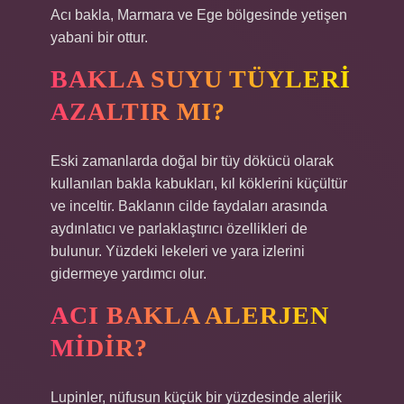
Acı bakla, Marmara ve Ege bölgesinde yetişen
yabani bir ottur.
BAKLA SUYU TÜYLERI
AZALTIR MI?
Eski zamanlarda doğal bir tüy dökücü olarak
kullanılan bakla kabukları, kıl köklerini küçültür
ve inceltir. Baklanın cilde faydaları arasında
aydınlatıcı ve parlaklaştırıcı özellikleri de
bulunur. Yüzdeki lekeleri ve yara izlerini
gidermeye yardımcı olur.
ACI BAKLA ALERJEN
MIDIR?
Lupinler, nüfusun küçük bir yüzdesinde alerjik