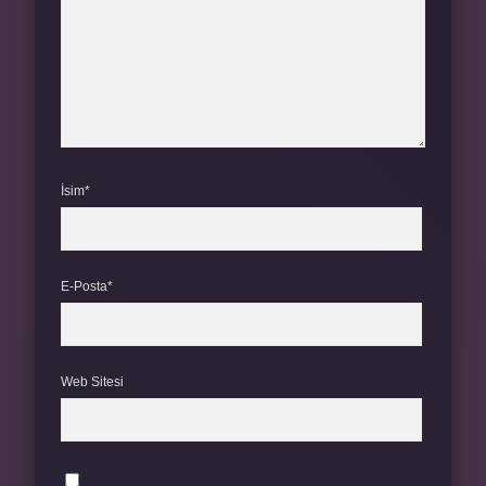
İsim*
E-Posta*
Web Sitesi