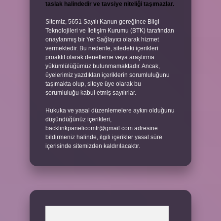
taslak halindedir ve tavsiye niteliği taşımazlar.
Sitemiz, 5651 Sayılı Kanun gereğince Bilgi
Teknolojileri ve İletişim Kurumu (BTK) tarafından
onaylanmış bir Yer Sağlayıcı olarak hizmet
vermektedir. Bu nedenle, sitedeki içerikleri
proaktif olarak denetleme veya araştırma
yükümlülüğümüz bulunmamaktadır. Ancak,
üyelerimiz yazdıkları içeriklerin sorumluluğunu
taşımakta olup, siteye üye olarak bu
sorumluluğu kabul etmiş sayılırlar.
Hukuka ve yasal düzenlemelere aykırı olduğunu
düşündüğünüz içerikleri,
backlinkpanelicomtr@gmail.com
adresine
bildirmeniz halinde, ilgili içerikler yasal süre
içerisinde sitemizden kaldırılacaktır.
Arama