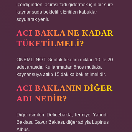
içerdiğinden, acımsı tadı gidermek için bir süre
kaynar suda bekletilir. Eritilen kabuklar
soyularak yenir.
ACI BAKLA NE KADAR
TÜKETILMELI?
ÖNEMLİ NOT: Günlük tüketim miktarı 10 ile 20
adet arasıdır. Kullanmadan önce mutlaka
kaynar suya atılıp 15 dakika bekletilmelidir.
ACI BAKLANIN DIĞER
ADI NEDIR?
Diğer isimleri: Delicebakla, Termiye, Yahudi
Baklası, Gavur Baklası, diğer adıyla Lupinus
Albus.