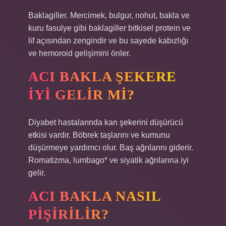
Baklagiller. Mercimek, bulgur, nohut, bakla ve
kuru fasulye gibi baklagiller bitkisel protein ve
lif açısından zengindir ve bu sayede kabızlığı
ve hemoroid gelişimini önler.
ACI BAKLA ŞEKERE
IYI GELIR MI?
Diyabet hastalarında kan şekerini düşürücü
etkisi vardır. Böbrek taşlarını ve kumunu
düşürmeye yardımcı olur. Baş ağrılarını giderir.
Romatizma, lumbago* ve siyatik ağrılarına iyi
gelir.
ACI BAKLA NASIL
PIŞIRILIR?