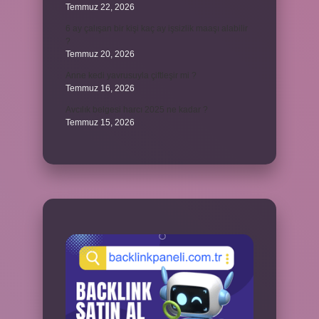
Temmuz 22, 2026
6 ay çalışan bir kişi kaç ay işsizlik maaşı alabilir
?
Temmuz 20, 2026
Anne kedi yavrusuyla çiftleşir mi ?
Temmuz 16, 2026
Avcılık belgesi harcı 2025 ne kadar ?
Temmuz 15, 2026