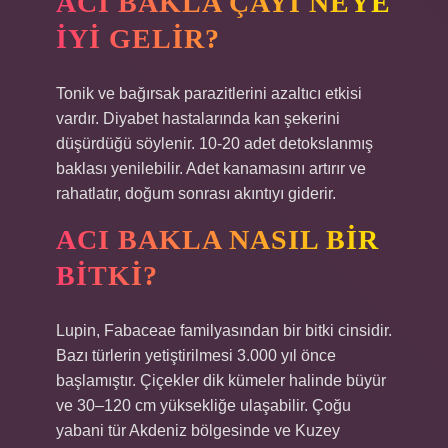
ACI BAKLA ÇAYI NEYE
IYI GELIR?
Tonik ve bağırsak parazitlerini azaltıcı etkisi
vardır. Diyabet hastalarında kan şekerini
düşürdüğü söylenir. 10-20 adet detokslanmış
baklası yenilebilir. Adet kanamasını artırır ve
rahatlatır, doğum sonrası akıntıyı giderir.
ACI BAKLA NASIL BIR
BITKI?
Lupin, Fabaceae familyasından bir bitki cinsidir.
Bazı türlerin yetiştirilmesi 3.000 yıl önce
başlamıştır. Çiçekler dik kümeler halinde büyür
ve 30–120 cm yüksekliğe ulaşabilir. Çoğu
yabani tür Akdeniz bölgesinde ve Kuzey