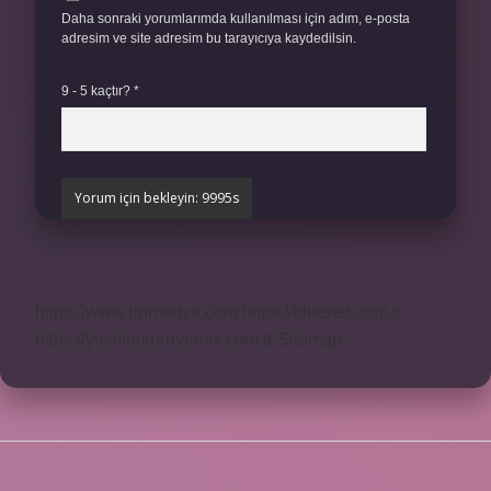
Daha sonraki yorumlarımda kullanılması için adım, e-posta
adresim ve site adresim bu tarayıcıya kaydedilsin.
9 - 5 kaçtır?
*
https://www.rinmedya.com
https://bluenet.com.tr
https://yesillerkuruyemis.com.tr
Sitemap