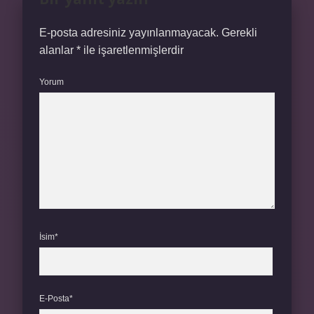
E-posta adresiniz yayınlanmayacak.
Gerekli
alanlar
*
ile işaretlenmişlerdir
Yorum
İsim*
E-Posta*