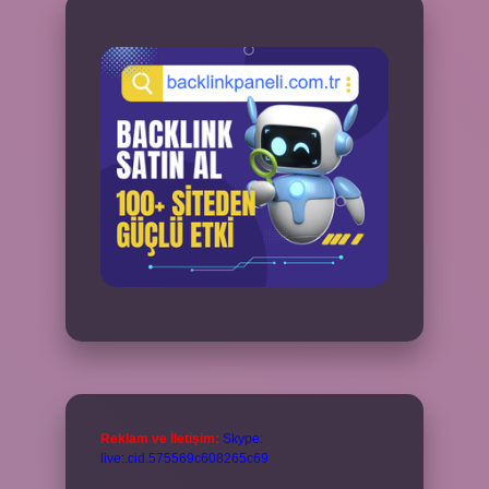
Reklam ve İletişim:
Skype:
live:.cid.575569c608265c69