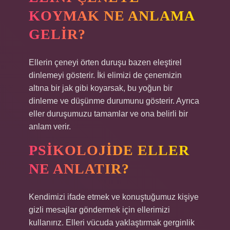
KOYMAK NE ANLAMA
GELIR?
Ellerin çeneyi örten duruşu bazen eleştirel
dinlemeyi gösterir. İki elimizi de çenemizin
altına bir jak gibi koyarsak, bu yoğun bir
dinleme ve düşünme durumunu gösterir. Ayrıca
eller duruşumuzu tamamlar ve ona belirli bir
anlam verir.
PSIKOLOJIDE ELLER
NE ANLATIR?
Kendimizi ifade etmek ve konuştuğumuz kişiye
gizli mesajlar göndermek için ellerimizi
kullanırız. Elleri vücuda yaklaştırmak gerginlik