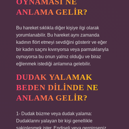
OYNAMASI NE
ANLAMA GELIR?
Bu hareket sıklıkla diğer kişiye ilgi olarak
yorumlanabilir. Bu hareket aynı zamanda
kadının flört etmeyi sevdiğini gösterir ve eğer
bir kadın saçını kıvırıyorsa veya parmaklarıyla
oynuyorsa bu onun yalnız olduğu ve biraz
eğlenmek istediği anlamına gelebilir.
DUDAK YALAMAK
BEDEN DILINDE NE
ANLAMA GELIR?
1- Dudak büzme veya dudak yalama:
Dudaklarını yalayan bir kişi genellikle
sakinleşmek ister. Endişeli veya gerginseniz,