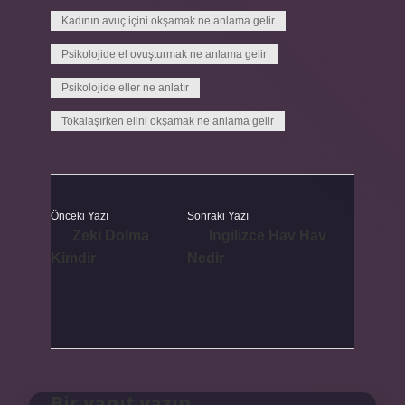
Kadının avuç içini okşamak ne anlama gelir
Psikolojide el ovuşturmak ne anlama gelir
Psikolojide eller ne anlatır
Tokalaşırken elini okşamak ne anlama gelir
Önceki Yazı
Sonraki Yazı
Zeki Dolma
Ingilizce Hav Hav
Kimdir
Nedir
Bir yanıt yazın