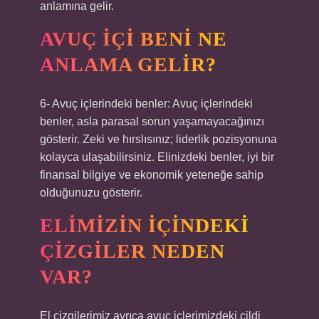
anlamına gelir.
AVUÇ IÇI BENI NE
ANLAMA GELIR?
6- Avuç içlerindeki benler: Avuç içlerindeki
benler, asla parasal sorun yaşamayacağınızı
gösterir. Zeki ve hırslısınız; liderlik pozisyonuna
kolayca ulaşabilirsiniz. Elinizdeki benler, iyi bir
finansal bilgiye ve ekonomik yeteneğe sahip
olduğunuzu gösterir.
ELIMIZIN IÇINDEKI
ÇIZGILER NEDEN
VAR?
El çizgilerimiz ayrıca avuç içlerimizdeki cildi