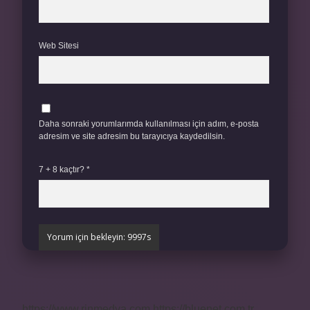
Web Sitesi
Daha sonraki yorumlarımda kullanılması için adım, e-posta
adresim ve site adresim bu tarayıcıya kaydedilsin.
7 + 8 kaçtır?
*
https://www.rinmedya.com
https://bluenet.com.tr