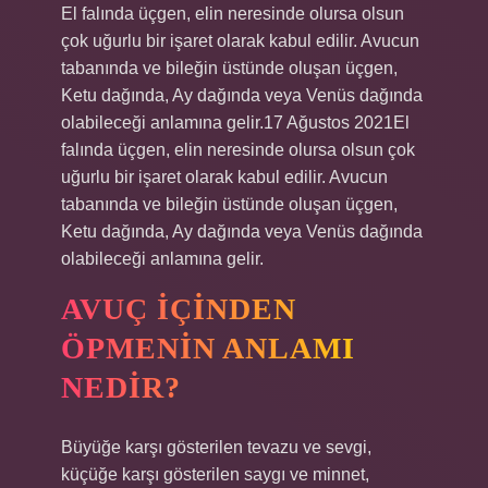
El falında üçgen, elin neresinde olursa olsun
çok uğurlu bir işaret olarak kabul edilir. Avucun
tabanında ve bileğin üstünde oluşan üçgen,
Ketu dağında, Ay dağında veya Venüs dağında
olabileceği anlamına gelir.17 Ağustos 2021El
falında üçgen, elin neresinde olursa olsun çok
uğurlu bir işaret olarak kabul edilir. Avucun
tabanında ve bileğin üstünde oluşan üçgen,
Ketu dağında, Ay dağında veya Venüs dağında
olabileceği anlamına gelir.
AVUÇ IÇINDEN
ÖPMENIN ANLAMI
NEDIR?
Büyüğe karşı gösterilen tevazu ve sevgi,
küçüğe karşı gösterilen saygı ve minnet,