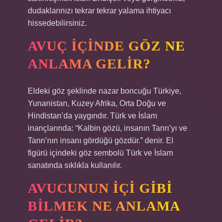
dudaklarınızı tekrar tekrar yalama ihtiyacı
hissedebilirsiniz.
AVUÇ IÇINDE GÖZ NE
ANLAMA GELIR?
Eldeki göz şeklinde nazar boncuğu Türkiye,
Yunanistan, Kuzey Afrika, Orta Doğu ve
Hindistan’da yaygındır. Türk ve İslam
inançlarında: “Kalbin gözü, insanın Tanrı’yı ​​ve
Tanrı’nın insanı gördüğü gözdür.” denir. El
figürü içindeki göz sembolü Türk ve İslam
sanatında sıklıkla kullanılır.
AVUCUNUN IÇI GIBI
BILMEK NE ANLAMA