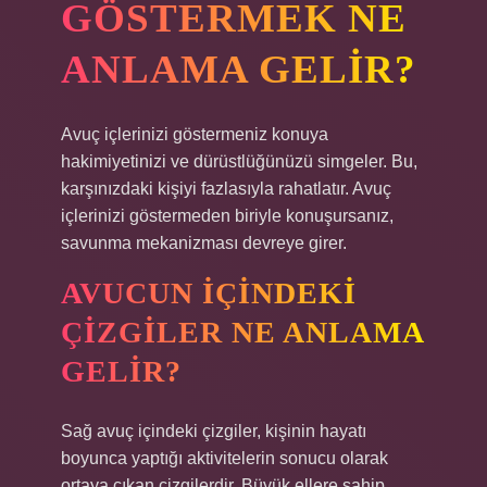
GÖSTERMEK NE
ANLAMA GELIR?
Avuç içlerinizi göstermeniz konuya
hakimiyetinizi ve dürüstlüğünüzü simgeler. Bu,
karşınızdaki kişiyi fazlasıyla rahatlatır. Avuç
içlerinizi göstermeden biriyle konuşursanız,
savunma mekanizması devreye girer.
AVUCUN IÇINDEKI
ÇIZGILER NE ANLAMA
GELIR?
Sağ avuç içindeki çizgiler, kişinin hayatı
boyunca yaptığı aktivitelerin sonucu olarak
ortaya çıkan çizgilerdir. Büyük ellere sahip