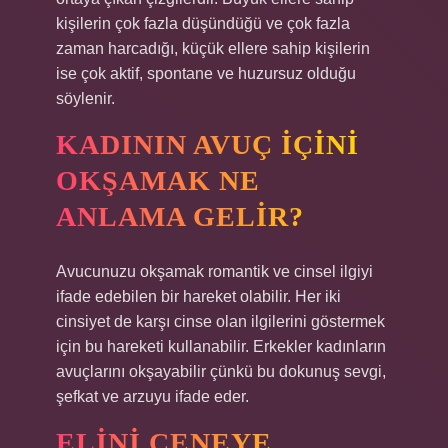
kişilerin çok fazla düşündüğü ve çok fazla
zaman harcadığı, küçük ellere sahip kişilerin
ise çok aktif, spontane ve huzursuz olduğu
söylenir.
KADININ AVUÇ IÇINI
OKŞAMAK NE
ANLAMA GELIR?
Avucunuzu okşamak romantik ve cinsel ilgiyi
ifade edebilen bir hareket olabilir. Her iki
cinsiyet de karşı cinse olan ilgilerini göstermek
için bu hareketi kullanabilir. Erkekler kadınların
avuçlarını okşayabilir çünkü bu dokunuş sevgi,
şefkat ve arzuyu ifade eder.
ELINI ÇENEYE