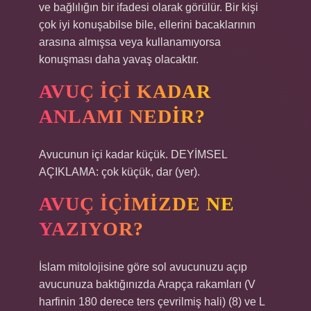
ve bağlılığın bir ifadesi olarak görülür. Bir kişi
çok iyi konuşabilse bile, ellerini bacaklarının
arasına almışsa veya kullanamıyorsa
konuşması daha yavaş olacaktır.
AVUÇ IÇI KADAR
ANLAMI NEDIR?
Avucunun içi kadar küçük. DEYİMSEL
AÇIKLAMA: çok küçük, dar (yer).
AVUÇ IÇIMIZDE NE
YAZIYOR?
İslam mitolojisine göre sol avucunuzu açıp
avucunuza baktığınızda Arapça rakamları (V
harfinin 180 derece ters çevrilmiş hali) (8) ve L