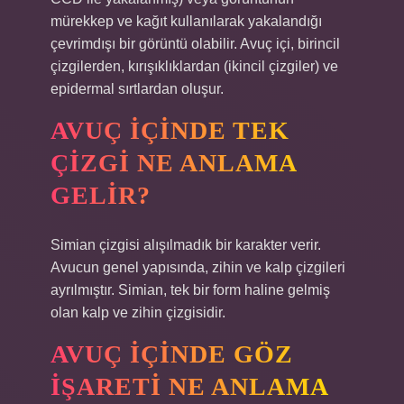
mürekkep ve kağıt kullanılarak yakalandığı
çevrimdışı bir görüntü olabilir. Avuç içi, birincil
çizgilerden, kırışıklıklardan (ikincil çizgiler) ve
epidermal sırtlardan oluşur.
AVUÇ IÇINDE TEK
ÇIZGI NE ANLAMA
GELIR?
Simian çizgisi alışılmadık bir karakter verir.
Avucun genel yapısında, zihin ve kalp çizgileri
ayrılmıştır. Simian, tek bir form haline gelmiş
olan kalp ve zihin çizgisidir.
AVUÇ IÇINDE GÖZ
IŞARETI NE ANLAMA