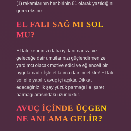
(1) rakamlarının her birinin 81 olarak yazıldığını
göreceksiniz.
EL FALI SAĞ MI SOL
MU?
El falı, kendinizi daha iyi tanımanıza ve
geleceğe dair umutlarınızı güçlendirmenize
yardımcı olacak motive edici ve eğlenceli bir
uygulamadır. İşte el falıma dair incelikler! El falı
sol elle yapılır, avuç içi açıktır. Dikkat
edeceğiniz ilk şey yüzük parmağı ile işaret
parmağı arasındaki uzunluktur.
AVUÇ IÇINDE ÜÇGEN
NE ANLAMA GELIR?