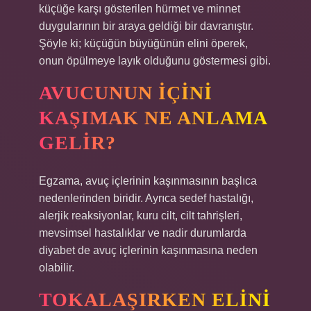
küçüğe karşı gösterilen hürmet ve minnet
duygularının bir araya geldiği bir davranıştır.
Şöyle ki; küçüğün büyüğünün elini öperek,
onun öpülmeye layık olduğunu göstermesi gibi.
AVUCUNUN IÇINI
KAŞIMAK NE ANLAMA
GELIR?
Egzama, avuç içlerinin kaşınmasının başlıca
nedenlerinden biridir. Ayrıca sedef hastalığı,
alerjik reaksiyonlar, kuru cilt, cilt tahrişleri,
mevsimsel hastalıklar ve nadir durumlarda
diyabet de avuç içlerinin kaşınmasına neden
olabilir.
TOKALAŞIRKEN ELINI