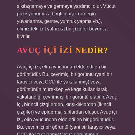
sıkılaştırmaya ve germeye yardımcı olur. Vücut
pozisyonumuza bağlı olarak (örneğin
yuvarlanma, germe, yumruk yapma vb.),
elimizdeki cilt yalnızca bu çizgiler boyunca
kıvrılır.
AVUÇ IÇI IZI NEDIR?
Avuç içi izi, elin avucundan elde edilen bir
görüntüdür. Bu, çevrimiçi bir görüntü (yani bir
tarayıcı veya CCD ile yakalanmış) veya
görüntünün mürekkep ve kağıt kullanılarak
yakalandığı çevrimdışı bir görüntü olabilir. Avuç
içi, birincil çizgilerden, kırışıklıklardan (ikincil
çizgiler) ve epidermal sırtlardan oluşur. Avuç içi
izi, elin avucundan elde edilen bir görüntüdür.
Bu, çevrimiçi bir görüntü (yani bir tarayıcı veya
CCD ile yakalanmış) veya görüntünün