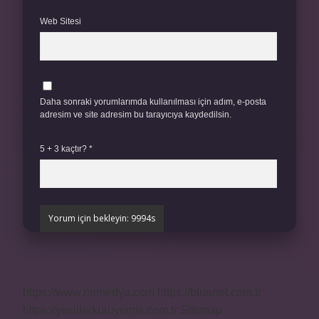
Web Sitesi
Daha sonraki yorumlarımda kullanılması için adım, e-posta
adresim ve site adresim bu tarayıcıya kaydedilsin.
5 + 3 kaçtır?
*
https://www.rinmedya.com
https://bluenet.com.tr
https://yesillerkuruyemis.com.tr
Sitemap