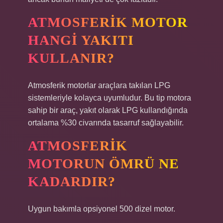
ATMOSFERIK MOTOR
HANGI YAKITI
KULLANIR?
Atmosferik motorlar araçlara takılan LPG
sistemleriyle kolayca uyumludur. Bu tip motora
sahip bir araç, yakıt olarak LPG kullandığında
ortalama %30 civarında tasarruf sağlayabilir.
ATMOSFERIK
MOTORUN ÖMRÜ NE
KADARDIR?
Uygun bakımla opsiyonel 500 dizel motor.