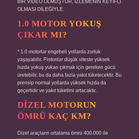
BİR VİDEO OLMUŞTUR, İZLEMENİN KEYİFLİ
OLMASI DİLEĞİYLE.
1.0 MOTOR YOKUŞ
ÇIKAR MI?
* 1.0 motorlar engebeli yollarda zorluk
yaşayabilir. Pistonlar düşük viteste yüksek
hızda yokuş yukarı çıkmak için gereken gücü
üretebilir, bu da daha fazla yakıt tüketecektir. Bu
prensip normal yollarda yüksek hızda da
geçerlidir ve yakıt tüketimi artacaktır.
DIZEL MOTORUN
ÖMRÜ KAÇ KM?
Dizel araçların ortalama ömrü 400.000 ile