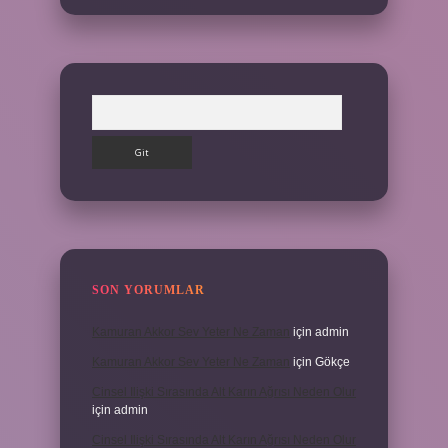
Arama
SON YORUMLAR
Kamuran Akkor Sev Yeter Ne Zaman
için
admin
Kamuran Akkor Sev Yeter Ne Zaman
için
Gökçe
Cinsel Ilişki Sırasında Alt Karın Ağrısı Neden Olur
için
admin
Cinsel Ilişki Sırasında Alt Karın Ağrısı Neden Olur