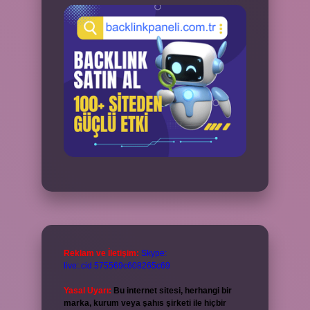
Reklam ve İletişim:
Skype:
live:.cid.575569c608265c69
Yasal Uyarı:
Bu internet sitesi, herhangi bir
marka, kurum veya şahıs şirketi ile hiçbir