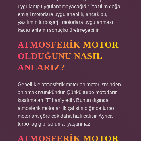
uygulanıp uygulanamayacağıdır. Yazılım doğal
emişli motorlara uygulanabilir, ancak bu,
yazılımın turboşarjlı motorlara uygulanması
kadar anlamlı sonuçlar üretmeyebilir.
ATMOSFERIK MOTOR
OLDUĞUNU NASIL
ANLARIZ?
Genellikle atmosferik motorları motor isminden
anlamak mümkündür. Çünkü turbo motorların
kısaltmaları “T” harfiyledir. Bunun dışında
atmosferik motorlar ilk çalıştırıldığında turbo
motorlara göre çok daha hızlı çalışır. Ayrıca
turbo lag gibi sorunlar yaşanmaz.
ATMOSFERIK MOTOR