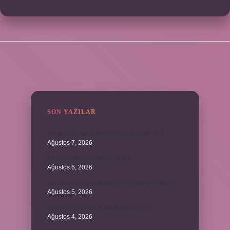
SIDEBAR
SON YAZILAR
Karadağ’ın para birimi Euro mu dolar mı ?
Ağustos 7, 2026
Bir cümlede kaç yüklem olur ?
Ağustos 6, 2026
Kim Milyoner Olmak İster Kuran Ne Demek ?
Ağustos 5, 2026
Avans hesap borcu yapılandırılır mı ?
Ağustos 4, 2026