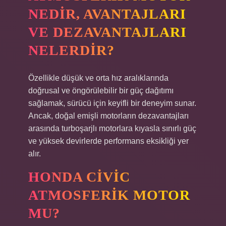
NEDIR, AVANTAJLARI
VE DEZAVANTAJLARI
NELERDIR?
Özellikle düşük ve orta hız aralıklarında
doğrusal ve öngörülebilir bir güç dağıtımı
sağlamak, sürücü için keyifli bir deneyim sunar.
Ancak, doğal emişli motorların dezavantajları
arasında turboşarjlı motorlara kıyasla sınırlı güç
ve yüksek devirlerde performans eksikliği yer
alır.
HONDA CIVIC
ATMOSFERIK MOTOR
MU?