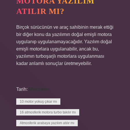
MOTORA YAZILIM
ATILIR MI?
Birçok sürücünün ve araç sahibinin merak ettiği
bir diğer konu da yazılımın doğal emişli motora
uygulanıp uygulanamayacağıdır. Yazılım doğal
emişli motorlara uygulanabilir, ancak bu,
yazılımın turboşarjlı motorlara uygulanması
kadar anlamlı sonuçlar üretmeyebilir.
Tarih:
Makaleler
10 motor yokuş çıkar mı
16 atmosferik motora turbo takılır mı
Atmosferik arabaya yazılım atılır mı