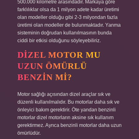
500.000 kilometre arasındadır. Markaya göre
farklılıklar olsa da 1 milyon adete kadar üretimi
olan modeller olduğu gibi 2-3 milyondan fazla
üretimi olan modeller de bulunmaktadır. Yanma
sisteminin doğrudan kullanılmasının bunda
ciddi bir etkisi olduğunu söyleyebiliriz.
DIZEL MOTOR MU
UZUN ÖMÜRLÜ
BENZIN MI?
Motor sağlığı açısından dizel araçlar sık ​​ve
düzenli kullanılmalıdır. Bu motorlar daha sık ve
önleyici bakım gerektirir. Öte yandan benzinli
motorlar dizel motorların aksine sık kullanım
gerektirmez. Ayrıca benzinli motorlar daha uzun
ömürlüdür.