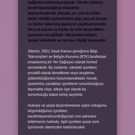
bağlantısı bulunmamaktadır. Sitede yalnızca
kendi hazırladığımız makaleler
paylaşılmaktadır. Burada yer alan içerikler
haber niteliği taşımamakta olup, gerçek kurum
ve kişiler hakkında paylaşım yapılmamaktadır.
Gerçek kurum ve kişiler ile isim benzerlikleri
tamamen tesadüfidir. Sitemizdeki bilgiler
taslak halindedir ve tavsiye niteliği taşımazlar.
Sitemiz, 5651 Sayılı Kanun gereğince Bilgi
Teknolojileri ve İletişim Kurumu (BTK) tarafından
onaylanmış bir Yer Sağlayıcı olarak hizmet
vermektedir. Bu nedenle, sitedeki içerikleri
proaktif olarak denetleme veya araştırma
yükümlülüğümüz bulunmamaktadır. Ancak,
üyelerimiz yazdıkları içeriklerin sorumluluğunu
taşımakta olup, siteye üye olarak bu
sorumluluğu kabul etmiş sayılırlar.
Hukuka ve yasal düzenlemelere aykırı olduğunu
düşündüğünüz içerikleri,
backlinkpanelicomtr@gmail.com
adresine
bildirmeniz halinde, ilgili içerikler yasal süre
içerisinde sitemizden kaldırılacaktır.