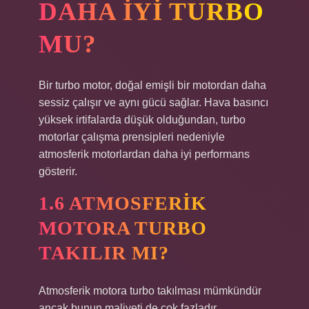
DAHA IYI TURBO
MU?
Bir turbo motor, doğal emişli bir motordan daha
sessiz çalışır ve aynı gücü sağlar. Hava basıncı
yüksek irtifalarda düşük olduğundan, turbo
motorlar çalışma prensipleri nedeniyle
atmosferik motorlardan daha iyi performans
gösterir.
1.6 ATMOSFERIK
MOTORA TURBO
TAKILIR MI?
Atmosferik motora turbo takılması mümkündür
ancak bunun maliyeti de çok fazladır.