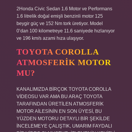
2Honda Civic Sedan 1.6 Motor ve Performans
1.6 litrelik doğal emişli benzinli motor 125
beygir güç ve 152 Nm tork üretiyor. Model
0’dan 100 kilometreye 11.6 saniyede hızlanıyor
ve 196 km/s azami hıza ulaşıyor.
TOYOTA COROLLA
ATMOSFERIK MOTOR
MU?
KANALIMIZDA BİRÇOK TOYOTA COROLLA
VİDEOSU VAR ​​AMA BU ARAÇ TOYOTA
TARAFINDAN ÜRETİLEN ATMOSFERİK
MOTOR AİLESİNİN EN SON ÜYESİ, BU
YÜZDEN MOTORU DETAYLI BİR ŞEKİLDE
İNCELEMEYE ÇALIŞTIK, UMARIM FAYDALI