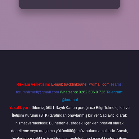
Reklam ve İletişim:
E-mail:
backlinkpaneli@gmail.com
Teams:
forumhizmeti@gmail.com
Whatsapp: 0262 606 0 726
Telegram:
@karabul
Yasal Uyarı:
Sitemiz, 5651 Sayılı Kanun gereğince Bilgi Teknolojileri ve
İletişim Kurumu (BTK) tarafından onaylanmış bir Yer Sağlayıcı olarak
hizmet vermektedir. Bu nedenle, sitedeki içerikleri proaktif olarak
denetleme veya araştırma yükümlülüğümüz bulunmamaktadır. Ancak,
üyelerimiz yazdıkları içeriklerin sorumluluğunu taşımakta olup, siteye