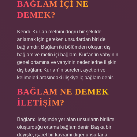
BAĞLAM IÇI NE
DEMEK?
Kendi. Kur’an metnini doğru bir şekilde
anlamak için gereken unsurlardan biri de
bağlamdır. Bağlam iki bölümden oluşur: dış
bağlam ve metin içi bağlam. Kur’an’ın vahyinin
genel ortamına ve vahyinin nedenlerine ilişkin
dış bağlam; Kur’an’ın sureleri, ayetleri ve
kelimeleri arasındaki ilişkiye iç bağlam denir.
BAĞLAM NE DEMEK
ILETIŞIM?
Bağlam: İletişimde yer alan unsurların birlikte
oluşturduğu ortama bağlam denir. Başka bir
deyişle, işaret bir kavramı diğer unsurlarla