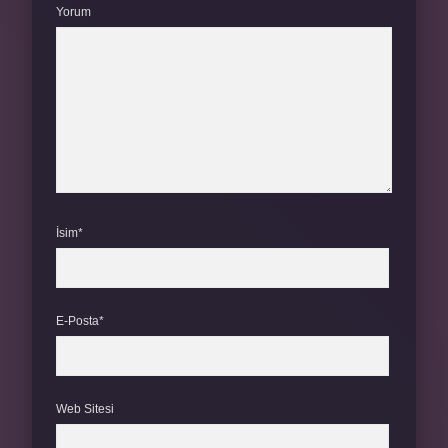
Yorum
İsim*
E-Posta*
Web Sitesi