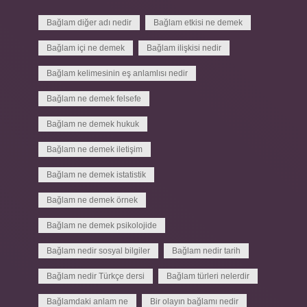
Bağlam diğer adı nedir
Bağlam etkisi ne demek
Bağlam içi ne demek
Bağlam ilişkisi nedir
Bağlam kelimesinin eş anlamlısı nedir
Bağlam ne demek felsefe
Bağlam ne demek hukuk
Bağlam ne demek iletişim
Bağlam ne demek istatistik
Bağlam ne demek örnek
Bağlam ne demek psikolojide
Bağlam nedir sosyal bilgiler
Bağlam nedir tarih
Bağlam nedir Türkçe dersi
Bağlam türleri nelerdir
Bağlamdaki anlam ne
Bir olayın bağlamı nedir