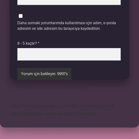
Daha sonraki yorumlarımda kullanılması için adım, e-posta
adresim ve site adresim bu tarayıcıya kaydedilsin.
9 - 5 kaçtır?
*
https://www.rinmedya.com
https://bluenet.com.tr
https://yesillerkuruyemis.com.tr
Sitemap