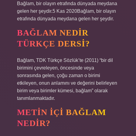
Bağlam, bir olayın etrafında dünyada meydana
gelen her şeydir.5 Kas 2020Bağlam, bir olayın
etrafında dünyada meydana gelen her şeydir.
BAĞLAM NEDIR
TÜRKÇE DERSI?
Bağlam, TDK Türkçe Sözlük’te (2011) “bir dil
birimini çevreleyen, öncesinde veya
sonrasında gelen, çoğu zaman o birimi
etkileyen, onun anlamını ve değerini belirleyen
birim veya birimler kümesi, bağlam” olarak
tanımlanmaktadır.
METIN IÇI BAĞLAM
NEDIR?