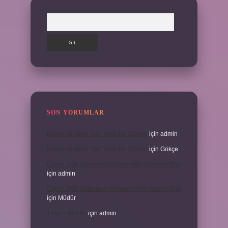
Arama
SON YORUMLAR
Kamuran Akkor Sev Yeter Ne Zaman
için
admin
Kamuran Akkor Sev Yeter Ne Zaman
için
Gökçe
Cinsel Ilişki Sırasında Alt Karın Ağrısı Neden Olur
için
admin
Cinsel Ilişki Sırasında Alt Karın Ağrısı Neden Olur
için
Müdür
1 Bar 1 Atm Mi
için
admin