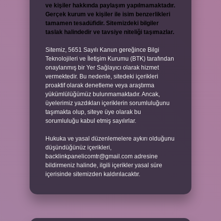
ve kişiler hakkında paylaşım yapılmamaktadır.
Gerçek kurum ve kişiler ile isim benzerlikleri
tamamen tesadüfidir. Sitemizdeki bilgiler
taslak halindedir ve tavsiye niteliği taşımazlar.
Sitemiz, 5651 Sayılı Kanun gereğince Bilgi
Teknolojileri ve İletişim Kurumu (BTK) tarafından
onaylanmış bir Yer Sağlayıcı olarak hizmet
vermektedir. Bu nedenle, sitedeki içerikleri
proaktif olarak denetleme veya araştırma
yükümlülüğümüz bulunmamaktadır. Ancak,
üyelerimiz yazdıkları içeriklerin sorumluluğunu
taşımakta olup, siteye üye olarak bu
sorumluluğu kabul etmiş sayılırlar.
Hukuka ve yasal düzenlemelere aykırı olduğunu
düşündüğünüz içerikleri,
backlinkpanelicomtr@gmail.com
adresine
bildirmeniz halinde, ilgili içerikler yasal süre
içerisinde sitemizden kaldırılacaktır.