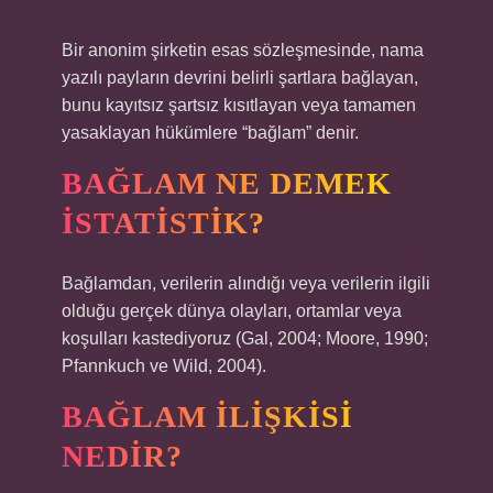
Bir anonim şirketin esas sözleşmesinde, nama
yazılı payların devrini belirli şartlara bağlayan,
bunu kayıtsız şartsız kısıtlayan veya tamamen
yasaklayan hükümlere “bağlam” denir.
BAĞLAM NE DEMEK
ISTATISTIK?
Bağlamdan, verilerin alındığı veya verilerin ilgili
olduğu gerçek dünya olayları, ortamlar veya
koşulları kastediyoruz (Gal, 2004; Moore, 1990;
Pfannkuch ve Wild, 2004).
BAĞLAM ILIŞKISI
NEDIR?