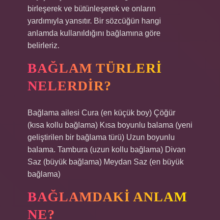
birleşerek ve bütünleşerek ve onların
yardımıyla yansıtır. Bir sözcüğün hangi
anlamda kullanıldığını bağlamına göre
belirleriz.
BAĞLAM TÜRLERI
NELERDIR?
Bağlama ailesi Cura (en küçük boy) Çöğür
(kısa kollu bağlama) Kısa boyunlu balama (yeni
geliştirilen bir bağlama türü) Uzun boyunlu
balama. Tambura (uzun kollu bağlama) Divan
Saz (büyük bağlama) Meydan Saz (en büyük
bağlama)
BAĞLAMDAKI ANLAM
NE?