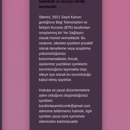
halindedir ve tavsiye niteliği
taşımazlar.
Sitemiz, 5651 Sayılı Kanun
gereğince Bilgi Teknolojileri ve
İletişim Kurumu (BTK) tarafından
onaylanmış bir Yer Sağlayıcı
olarak hizmet vermektedir. Bu
nedenle, sitedeki içerikleri proaktif
olarak denetleme veya araştırma
yükümlülüğümüz
bulunmamaktadır. Ancak,
üyelerimiz yazdıkları içeriklerin
sorumluluğunu taşımakta olup,
siteye üye olarak bu sorumluluğu
kabul etmiş sayılırlar.
Hukuka ve yasal düzenlemelere
aykırı olduğunu düşündüğünüz
içerikleri,
backlinkpanelicomtr@gmail.com
adresine bildirmeniz halinde, ilgili
içerikler yasal süre içerisinde
sitemizden kaldırılacaktır.