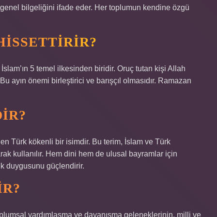
 genel bilgeliğini ifade eder. Her toplumun kendine özgü
HISSETTIRIR?
lam’ın 5 temel ilkesinden biridir. Oruç tutan kişi Allah
 Bu ayın önemi birleştirici ve barışçıl olmasıdır. Ramazan
IR?
 Türk kökenli bir isimdir. Bu terim, İslam ve Türk
rak kullanılır. Hem dini hem de ulusal bayramlar için
lik duygusunu güçlendirir.
IR?
oplumsal yardımlaşma ve dayanışma geleneklerinin, milli ve