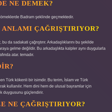
DE NE DEMEK?
e örneklerde Badram şeklinde geçmektedir.
I ANLAMI ÇAĞRIŞTIRIYOR?
r, bu da sadakati çağrıştırır. Arkadaşlıklarını bu şekilde
 araya gelme değildir. Bu arkadaşlıkta kalpler aynı duygularla
fında atar. temadır.
IR?
 Türk kökenli bir isimdir. Bu terim, İslam ve Türk
rak kullanılır. Hem dini hem de ulusal bayramlar için
lik duygusunu güçlendirir.
ZE NE ÇAĞRIŞTIRIYOR?