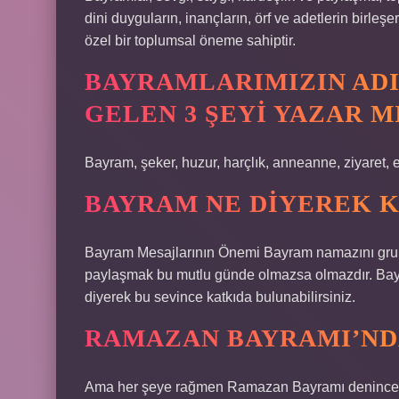
dini duyguların, inançların, örf ve adetlerin birl
özel bir toplumsal öneme sahiptir.
BAYRAMLARIMIZIN ADI
GELEN 3 ŞEYI YAZAR M
Bayram, şeker, huzur, harçlık, anneanne, ziyaret,
BAYRAM NE DIYEREK 
Bayram Mesajlarının Önemi Bayram namazını grupla
paylaşmak bu mutlu günde olmazsa olmazdır. Bayr
diyerek bu sevince katkıda bulunabilirsiniz.
RAMAZAN BAYRAMI’ND
Ama her şeye rağmen Ramazan Bayramı denince aklı