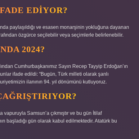
IFADE EDIYOR?
asında paylaşıldığı ve esasen monarşinin yokluğuna dayanan
afından özgürce seçilebilir veya seçimlerle belirlenebilir.
NDA 2024?
ardından Cumhurbaşkanımız Sayın Recep Tayyip Erdoğan’ın
ar ifade edildi: “Bugün, Türk milleti olarak şanlı
riyetimizin ilanının 94. yıl dönümünü kutluyoruz.
 ÇAĞRIŞTIRIYOR?
vapuruyla Samsun’a çıkmıştır ve bu gün İtilaf
nın başladığı gün olarak kabul edilmektedir. Atatürk bu