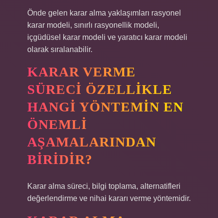
Önde gelen karar alma yaklaşımları rasyonel
karar modeli, sınırlı rasyonellik modeli,
içgüdüsel karar modeli ve yaratıcı karar modeli
olarak sıralanabilir.
KARAR VERME
SÜRECI ÖZELLIKLE
HANGI YÖNTEMIN EN
ÖNEMLI
AŞAMALARINDAN
BIRIDIR?
Karar alma süreci, bilgi toplama, alternatifleri
değerlendirme ve nihai kararı verme yöntemidir.