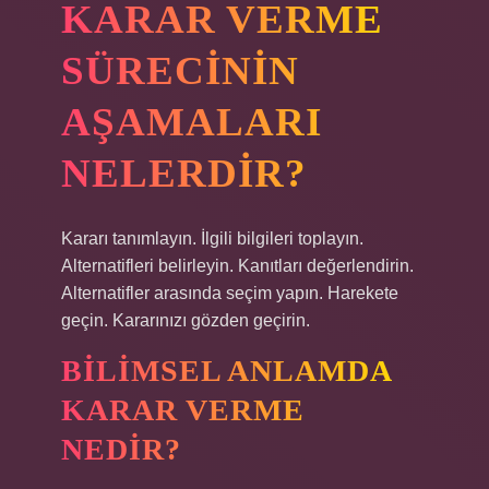
KARAR VERME
SÜRECININ
AŞAMALARI
NELERDIR?
Kararı tanımlayın. İlgili bilgileri toplayın.
Alternatifleri belirleyin. Kanıtları değerlendirin.
Alternatifler arasında seçim yapın. Harekete
geçin. Kararınızı gözden geçirin.
BILIMSEL ANLAMDA
KARAR VERME
NEDIR?