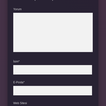
Yorum
İsim*
E-Posta*
Web Sitesi