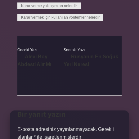
Karar verme yaklaşımları nelerdir
Karar vermek için kullanılan yöntemler nelerdir
Önceki Yazı
Sonraki Yazı
Alevi Boy
Rusyanın En Soğuk
Abdesti Alır Mı
Yeri Neresi
Bir yanıt yazın
E-posta adresiniz yayınlanmayacak.
Gerekli
alanlar
*
ile işaretlenmişlerdir