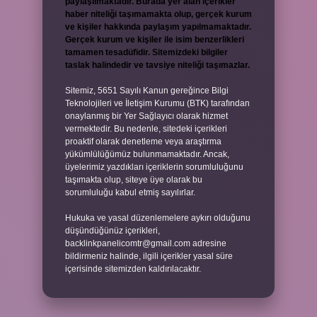
paylaşılmaktadır. Burada yer alan içerikler
haber niteliği taşımamakta olup, gerçek kurum
ve kişiler hakkında paylaşım yapılmamaktadır.
Gerçek kurum ve kişiler ile isim benzerlikleri
tamamen tesadüfidir. Sitemizdeki bilgiler
taslak halindedir ve tavsiye niteliği taşımazlar.
Sitemiz, 5651 Sayılı Kanun gereğince Bilgi
Teknolojileri ve İletişim Kurumu (BTK) tarafından
onaylanmış bir Yer Sağlayıcı olarak hizmet
vermektedir. Bu nedenle, sitedeki içerikleri
proaktif olarak denetleme veya araştırma
yükümlülüğümüz bulunmamaktadır. Ancak,
üyelerimiz yazdıkları içeriklerin sorumluluğunu
taşımakta olup, siteye üye olarak bu
sorumluluğu kabul etmiş sayılırlar.
Hukuka ve yasal düzenlemelere aykırı olduğunu
düşündüğünüz içerikleri,
backlinkpanelicomtr@gmail.com
adresine
bildirmeniz halinde, ilgili içerikler yasal süre
içerisinde sitemizden kaldırılacaktır.