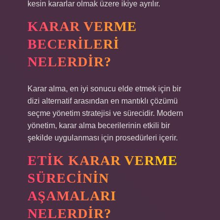
kesin kararlar olmak üzere ikiye ayrılır.
KARAR VERME
BECERILERI
NELERDIR?
Karar alma, en iyi sonucu elde etmek için bir
dizi alternatif arasından en mantıklı çözümü
seçme yönetim stratejisi ve sürecidir. Modern
yönetim, karar alma becerilerinin etkili bir
şekilde uygulanması için prosedürleri içerir.
ETIK KARAR VERME
SÜRECININ
AŞAMALARI
NELERDIR?