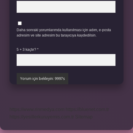
Daha sonraki yorumlarımda kullanılması için adım, e-posta
adresim ve site adresim bu tarayıcıya kaydedilsin.
5 + 3 kaçtır?
*
https://www.rinmedya.com
https://bluenet.com.tr
https://yesillerkuruyemis.com.tr
Sitemap