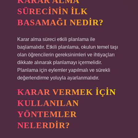
KARAR ALMA
SÜRECININ ILK
BASAMAĞI NEDIR?
Karar alma süreci etkili planlama ile
başlamalıdır. Etkili planlama, okulun temel taşı
olan öğrencilerin gereksinimleri ve ihtiyaçları
dikkate alınarak planlamayı içermelidir.
Planlama için eylemler yapılmalı ve sürekli
değerlendirme yoluyla ayarlanmalıdır.
KARAR VERMEK IÇIN
KULLANILAN
YÖNTEMLER
NELERDIR?