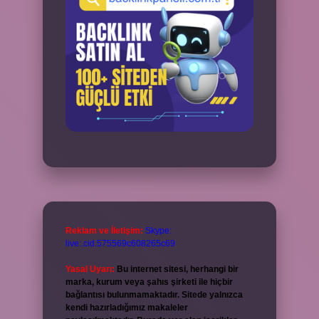
Reklam ve İletişim:
Skype:
live:.cid.575569c608265c69
Yasal Uyarı:
Bu internet sitesi, herhangi bir
marka, kurum veya şahıs şirketi ile hiçbir
bağlantısı bulunmamaktadır. Sitede yalnızca
kendi hazırladığımız makaleler