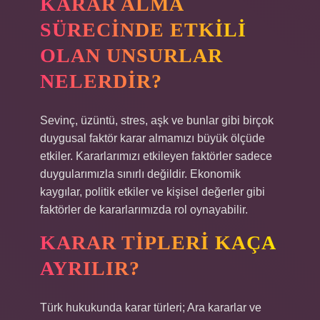
KARAR ALMA
SÜRECINDE ETKILI
OLAN UNSURLAR
NELERDIR?
Sevinç, üzüntü, stres, aşk ve bunlar gibi birçok
duygusal faktör karar almamızı büyük ölçüde
etkiler. Kararlarımızı etkileyen faktörler sadece
duygularımızla sınırlı değildir. Ekonomik
kaygılar, politik etkiler ve kişisel değerler gibi
faktörler de kararlarımızda rol oynayabilir.
KARAR TIPLERI KAÇA
AYRILIR?
Türk hukukunda karar türleri; Ara kararlar ve