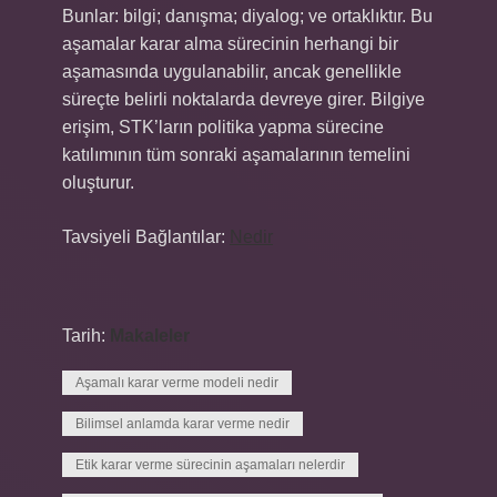
Bunlar: bilgi; danışma; diyalog; ve ortaklıktır. Bu
aşamalar karar alma sürecinin herhangi bir
aşamasında uygulanabilir, ancak genellikle
süreçte belirli noktalarda devreye girer. Bilgiye
erişim, STK’ların politika yapma sürecine
katılımının tüm sonraki aşamalarının temelini
oluşturur.
Tavsiyeli Bağlantılar:
Nedir
Tarih:
Makaleler
Aşamalı karar verme modeli nedir
Bilimsel anlamda karar verme nedir
Etik karar verme sürecinin aşamaları nelerdir