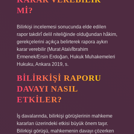
MI?
Bilirkişi incelemesi sonucunda elde edilen
rapor takdirî delil niteliğinde olduğundan hâkim,
gerekçelerini açıkça belirterek rapora aykırı
karar verebilir (Murat Atalı/İbrahim
Ermenek/Ersin Erdoğan, Hukuk Muhakemeleri
Hukuku, Ankara 2019, s.
BILIRKIŞI RAPORU
DAVAYI NASIL
ETKILER?
İş davalarında, bilirkişi görüşlerinin mahkeme
kararları üzerindeki etkisi büyük önem taşır.
Bilirkişi görüşü, mahkemenin davayı çözerken