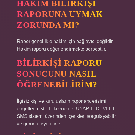
HAKIM BILIRKIŞI
RAPORUNA UYMAK
ZORUNDA MI?
Rapor genellikle hakim için bağlayıcı değildir.
Hakim raporu değerlendirmekte serbesttir.
BILIRKIŞI RAPORU
SONUCUNU NASIL
ÖĞRENEBILIRIM?
İlgisiz kişi ve kuruluşların raporlara erişimi
engellenmiştir. Etkilenenler UYAP, E-DEVLET,
SMS sistemi üzerinden içerikleri sorgulayabilir
ve görüntüleyebilirler.