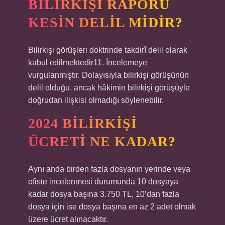
BILIRKIŞI RAPORU
KESIN DELIL MIDIR?
Bilirkişi görüşleri doktrinde takdirî delil olarak
kabul edilmektedir11. İncelemeye
vurgulanmıştır. Dolayısıyla bilirkişi görüşünün
delil olduğu, ancak hâkimin bilirkişi görüşüyle ​​
doğrudan ilişkisi olmadığı söylenebilir.
2024 BILIRKIŞI
ÜCRETI NE KADAR?
Aynı anda birden fazla dosyanın yerinde veya
ofiste incelenmesi durumunda 10 dosyaya
kadar dosya başına 3.750 TL, 10’dan fazla
dosya için ise dosya başına en az 2 adet olmak
üzere ücret alınacaktır.