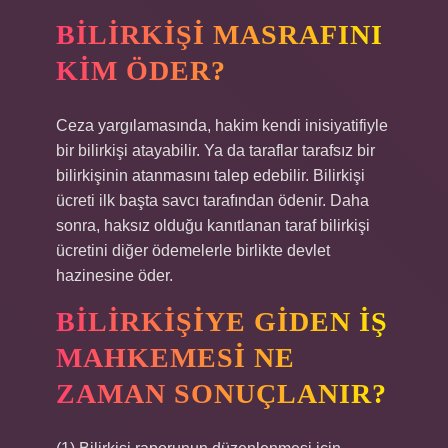
BILIRKIŞI MASRAFINI
KIM ÖDER?
Ceza yargılamasında, hakim kendi inisiyatifiyle
bir bilirkişi atayabilir. Ya da taraflar tarafsız bir
bilirkişinin atanmasını talep edebilir. Bilirkişi
ücreti ilk başta savcı tarafından ödenir. Daha
sonra, haksız olduğu kanıtlanan taraf bilirkişi
ücretini diğer ödemelerle birlikte devlet
hazinesine öder.
BILIRKIŞIYE GIDEN IŞ
MAHKEMESI NE
ZAMAN SONUÇLANIR?