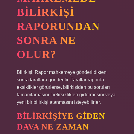
BILIRKIŞI
RAPORUNDAN
SONRA NE
OLUR?
Bilirkişi; Rapor mahkemeye gönderildikten
sonra taraflara gönderilir. Taraflar raporda
eksiklikler görürlerse, bilirkişiden bu soruları
tamamlamasını, belirsizlikleri gidermesini veya
yeni bir bilirkişi atanmasını isteyebilirler.
BILIRKIŞIYE GIDEN
DAVA NE ZAMAN