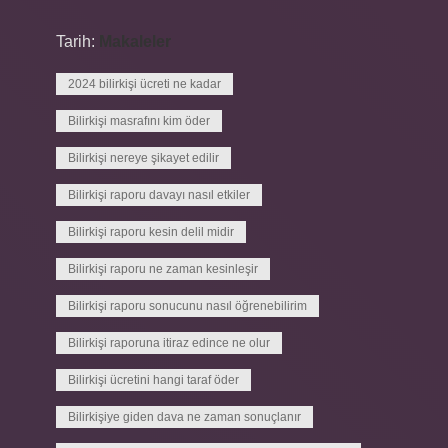
Tarih:
Makaleler
2024 bilirkişi ücreti ne kadar
Bilirkişi masrafını kim öder
Bilirkişi nereye şikayet edilir
Bilirkişi raporu davayı nasıl etkiler
Bilirkişi raporu kesin delil midir
Bilirkişi raporu ne zaman kesinleşir
Bilirkişi raporu sonucunu nasıl öğrenebilirim
Bilirkişi raporuna itiraz edince ne olur
Bilirkişi ücretini hangi taraf öder
Bilirkişiye giden dava ne zaman sonuçlanır