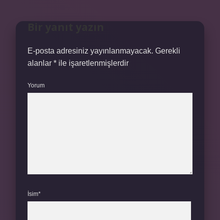
Bir yanıt yazın
E-posta adresiniz yayınlanmayacak.
Gerekli
alanlar
*
ile işaretlenmişlerdir
Yorum
İsim*