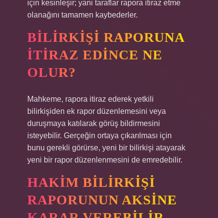
için kesinleşir; yani taraflar rapora itiraz etme
olanağını tamamen kaybederler.
BILIRKIŞI RAPORUNA
ITIRAZ EDINCE NE
OLUR?
Mahkeme, rapora itiraz ederek yetkili
bilirkişiden ek rapor düzenlemesini veya
duruşmaya katılarak görüş bildirmesini
isteyebilir. Gerçeğin ortaya çıkarılması için
bunu gerekli görürse, yeni bir bilirkişi atayarak
yeni bir rapor düzenlenmesini de emredebilir.
HAKIM BILIRKIŞI
RAPORUNUN AKSINE
KARAR VEREBILIR