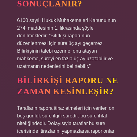
SONUÇLANIR?
6100 sayılı Hukuk Muhakemeleri Kanunu’nun
274. maddesinin 1. fıkrasında şöyle
denilmektedir: “Bilirkişi raporunun
düzenlenmesi için süre üç ayı geçemez.
Bilirkişinin talebi üzerine, onu atayan
mahkeme, süreyi en fazla üç ay uzatabilir ve
uzatmanın nedenlerini belirtebilir.”
BILIRKIŞI RAPORU NE
ZAMAN KESINLEŞIR?
Tarafların rapora itiraz etmeleri için verilen on
beş günlük süre ilgili süredir; bu süre ihlal
niteliğindedir. Dolayısıyla taraflar bu süre
içerisinde itirazlarını yapmazlarsa rapor onlar