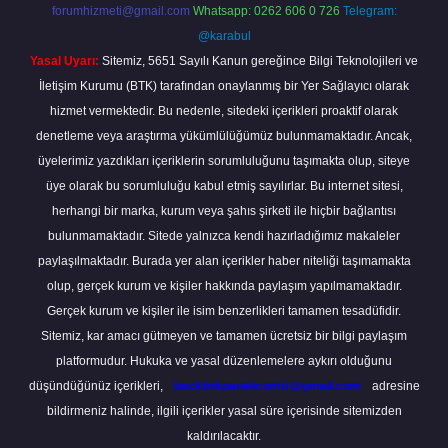
forumhizmeti@gmail.com
Whatsapp: 0262 606 0 726
Telegram:
@karabul
Yasal Uyarı:
Sitemiz, 5651 Sayılı Kanun gereğince Bilgi Teknolojileri ve
İletişim Kurumu (BTK) tarafından onaylanmış bir Yer Sağlayıcı olarak
hizmet vermektedir. Bu nedenle, sitedeki içerikleri proaktif olarak
denetleme veya araştırma yükümlülüğümüz bulunmamaktadır. Ancak,
üyelerimiz yazdıkları içeriklerin sorumluluğunu taşımakta olup, siteye
üye olarak bu sorumluluğu kabul etmiş sayılırlar. Bu internet sitesi,
herhangi bir marka, kurum veya şahıs şirketi ile hiçbir bağlantısı
bulunmamaktadır. Sitede yalnızca kendi hazırladığımız makaleler
paylaşılmaktadır. Burada yer alan içerikler haber niteliği taşımamakta
olup, gerçek kurum ve kişiler hakkında paylaşım yapılmamaktadır.
Gerçek kurum ve kişiler ile isim benzerlikleri tamamen tesadüfidir.
Sitemiz, kar amacı gütmeyen ve tamamen ücretsiz bir bilgi paylaşım
platformudur. Hukuka ve yasal düzenlemelere aykırı olduğunu
düşündüğünüz içerikleri,
backlinkpanelicomtr@gmail.com
adresine
bildirmeniz halinde, ilgili içerikler yasal süre içerisinde sitemizden
kaldırılacaktır.