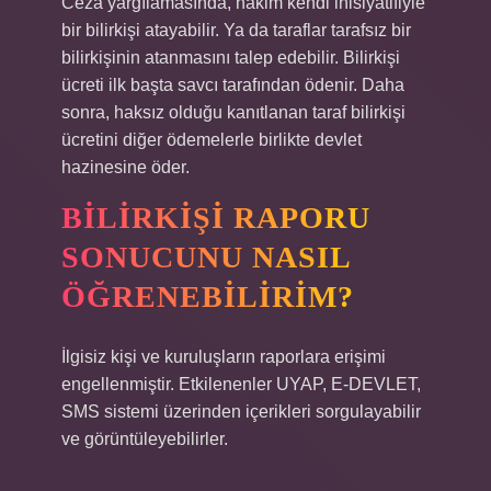
Ceza yargılamasında, hakim kendi inisiyatifiyle
bir bilirkişi atayabilir. Ya da taraflar tarafsız bir
bilirkişinin atanmasını talep edebilir. Bilirkişi
ücreti ilk başta savcı tarafından ödenir. Daha
sonra, haksız olduğu kanıtlanan taraf bilirkişi
ücretini diğer ödemelerle birlikte devlet
hazinesine öder.
BILIRKIŞI RAPORU
SONUCUNU NASIL
ÖĞRENEBILIRIM?
İlgisiz kişi ve kuruluşların raporlara erişimi
engellenmiştir. Etkilenenler UYAP, E-DEVLET,
SMS sistemi üzerinden içerikleri sorgulayabilir
ve görüntüleyebilirler.