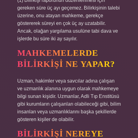
(1) Bilirkişi raporunun düzenlenmesi için
gereken süre üç ayı geçemez. Bilirkişinin talebi
üzerine, onu atayan mahkeme, gerekçe
göstererek süreyi en çok üç ay uzatabilir.
Ancak, olağan yargılama usulüne tabi dava ve
işlerde bu süre iki ay sayılır.
MAHKEMELERDE
BILIRKIŞI NE YAPAR?
Uzman, hakimler veya savcılar adına çalışan
ve uzmanlık alanına uygun olarak mahkemeye
bilgi sunan kişidir. Uzmanlar, Adli Tıp Enstitüsü
gibi kurumların çalışanları olabileceği gibi, bilim
insanları veya uzmanlıklarını başka şekillerde
gösteren kişiler de olabilir.
BILIRKIŞI NEREYE