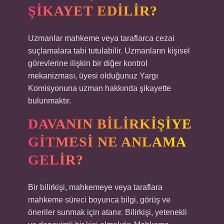
ŞIKAYET EDILIR?
Uzmanlar mahkeme veya taraflarca cezai
suçlamalara tabi tutulabilir. Uzmanların kişisel
görevlerine ilişkin bir diğer kontrol
mekanizması, üyesi olduğunuz Yargı
Komisyonuna uzman hakkında şikayette
bulunmaktır.
DAVANIN BILIRKIŞIYE
GITMESI NE ANLAMA
GELIR?
Bir bilirkişi, mahkemeye veya taraflara
mahkeme süreci boyunca bilgi, görüş ve
öneriler sunmak için atanır. Bilirkişi, yetenekli