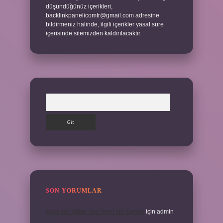
düşündüğünüz içerikleri,
backlinkpanelicomtr@gmail.com
adresine
bildirmeniz halinde, ilgili içerikler yasal süre
içerisinde sitemizden kaldırılacaktır.
Arama
SON YORUMLAR
Kamuran Akkor Sev Yeter Ne Zaman
için
admin