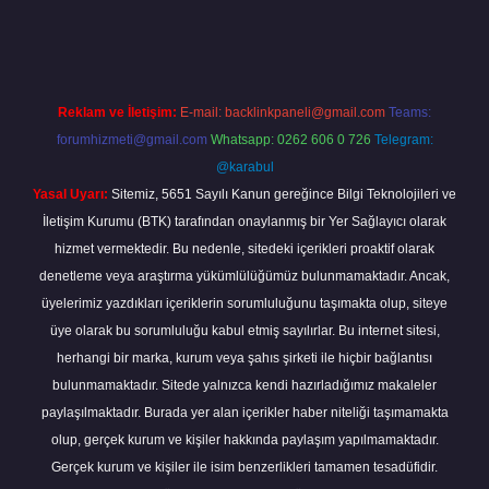
nbet güncel
tulipbet.online
Reklam ve İletişim:
E-mail:
backlinkpaneli@gmail.com
Teams:
forumhizmeti@gmail.com
Whatsapp: 0262 606 0 726
Telegram:
@karabul
Yasal Uyarı:
Sitemiz, 5651 Sayılı Kanun gereğince Bilgi Teknolojileri ve
İletişim Kurumu (BTK) tarafından onaylanmış bir Yer Sağlayıcı olarak
hizmet vermektedir. Bu nedenle, sitedeki içerikleri proaktif olarak
denetleme veya araştırma yükümlülüğümüz bulunmamaktadır. Ancak,
üyelerimiz yazdıkları içeriklerin sorumluluğunu taşımakta olup, siteye
üye olarak bu sorumluluğu kabul etmiş sayılırlar. Bu internet sitesi,
herhangi bir marka, kurum veya şahıs şirketi ile hiçbir bağlantısı
bulunmamaktadır. Sitede yalnızca kendi hazırladığımız makaleler
paylaşılmaktadır. Burada yer alan içerikler haber niteliği taşımamakta
olup, gerçek kurum ve kişiler hakkında paylaşım yapılmamaktadır.
Gerçek kurum ve kişiler ile isim benzerlikleri tamamen tesadüfidir.