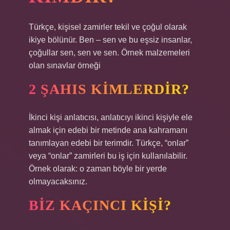
Türkçe, kişisel zamirler tekil ve çoğul olarak
ikiye bölünür. Ben – sen ve bu eşsiz insanlar,
çoğullar sen, sen ve sen. Örnek malzemeleri
olan sınavlar örneği
2 ŞAHIS KIMLERDIR?
İkinci kişi anlatıcısı, anlatıcıyı ikinci kişiyle ele
almak için edebi bir metinde ana kahramanı
tanımlayan edebi bir terimdir. Türkçe, “onlar”
veya “onlar” zamirleri bu iş için kullanılabilir.
Örnek olarak: o zaman böyle bir yerde
olmayacaksınız.
BIZ KAÇINCI KIŞI?