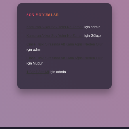
SON YORUMLAR
Kamuran Akkor Sev Yeter Ne Zaman
için
admin
Kamuran Akkor Sev Yeter Ne Zaman
için
Gökçe
Cinsel Ilişki Sırasında Alt Karın Ağrısı Neden Olur
için
admin
Cinsel Ilişki Sırasında Alt Karın Ağrısı Neden Olur
için
Müdür
1 Bar 1 Atm Mi
için
admin