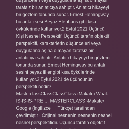
düşünceleri veya duygularına aşina olmayan
tarafsız bir anlatıcıya sahiptir. Anlatıcı hikayeyi
bir gözlem tonunda sunar. Ernest Hemingway
bu anlatı sesi Beyaz Elephans gibi kısa
öykülerinde kullanıyor.2 Eylül 2021 Üçüncü
Kişi Nesnel Perspektif. Üçüncü tarafın objektif
perspektifi, karakterlerin düşünceleri veya
duygularına aşina olmayan tarafsız bir
anlatıcıya sahiptir. Anlatıcı hikayeyi bir gözlem
tonunda sunar. Ernest Hemingway bu anlatı
sesini beyaz filler gibi kısa öykülerinde
kullanıyor.2 Eylül 2021’de üçüncünün
perspektifi nedir? -
MasterclassClassClassClass ›Makale› What-
IS-IS-IS-PRE … MASTERCLASS ›Makale›
Google (İngilizce → Türkçe) tarafından
çevrilmiştir · Orijinal nesnenin nesnenin nesnel
nesnel perspektifidir. Üçüncü tarafın objektif