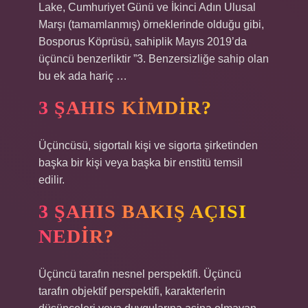
Lake, Cumhuriyet Günü ve İkinci Adın Ulusal
Marşı (tamamlanmış) örneklerinde olduğu gibi,
Bosporus Köprüsü, sahiplik Mayıs 2019’da
üçüncü benzerliktir ”3. Benzersizliğe sahip olan
bu ek ada hariç …
3 ŞAHIS KIMDIR?
Üçüncüsü, sigortalı kişi ve sigorta şirketinden
başka bir kişi veya başka bir enstitü temsil
edilir.
3 ŞAHIS BAKIŞ AÇISI
NEDIR?
Üçüncü tarafın nesnel perspektifi. Üçüncü
tarafın objektif perspektifi, karakterlerin