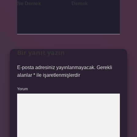
Ne Demek
Demek
Bir yanıt yazın
E-posta adresiniz yayınlanmayacak.
Gerekli
alanlar
*
ile işaretlenmişlerdir
Yorum