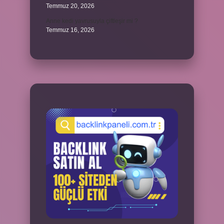
Temmuz 20, 2026
Anne kedi yavrusuyla çiftleşir mi ?
Temmuz 16, 2026