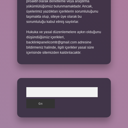
proaktif olarak denetleme veya araştırma
yükümlülüğümüz bulunmamaktadır. Ancak,
üyelerimiz yazdıkları içeriklerin sorumluluğunu
taşımakta olup, siteye üye olarak bu
sorumluluğu kabul etmiş sayılırlar.
Hukuka ve yasal düzenlemelere aykırı olduğunu
düşündüğünüz içerikleri,
backlinkpanelicomtr@gmail.com
adresine
bildirmeniz halinde, ilgili içerikler yasal süre
içerisinde sitemizden kaldırılacaktır.
Arama