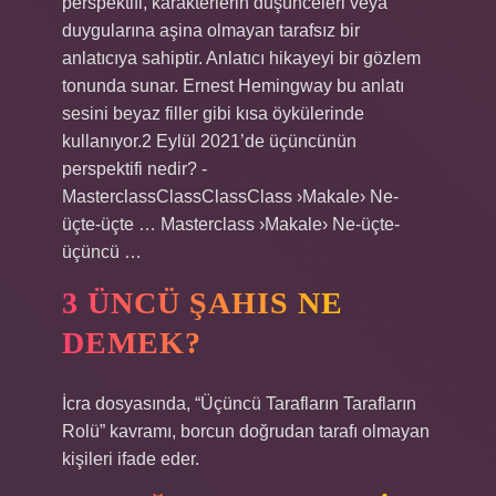
perspektifi, karakterlerin düşünceleri veya
duygularına aşina olmayan tarafsız bir
anlatıcıya sahiptir. Anlatıcı hikayeyi bir gözlem
tonunda sunar. Ernest Hemingway bu anlatı
sesini beyaz filler gibi kısa öykülerinde
kullanıyor.2 Eylül 2021’de üçüncünün
perspektifi nedir? -
MasterclassClassClassClass ›Makale› Ne-
üçte-üçte … Masterclass ›Makale› Ne-üçte-
üçüncü …
3 ÜNCÜ ŞAHIS NE
DEMEK?
İcra dosyasında, “Üçüncü Tarafların Tarafların
Rolü” kavramı, borcun doğrudan tarafı olmayan
kişileri ifade eder.