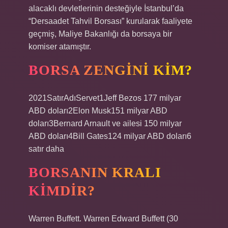
alacaklı devletlerinin desteğiyle İstanbul’da
“Dersaadet Tahvil Borsası” kurularak faaliyete
geçmiş, Maliye Bakanlığı da borsaya bir
komiser atamıştır.
BORSA ZENGINI KIM?
2021SatırAdıServet1Jeff Bezos 177 milyar
ABD doları2Elon Musk151 milyar ABD
doları3Bernard Arnault ve ailesi 150 milyar
ABD doları4Bill Gates124 milyar ABD doları6
satır daha
BORSANIN KRALI
KIMDIR?
Warren Buffett. Warren Edward Buffett (30