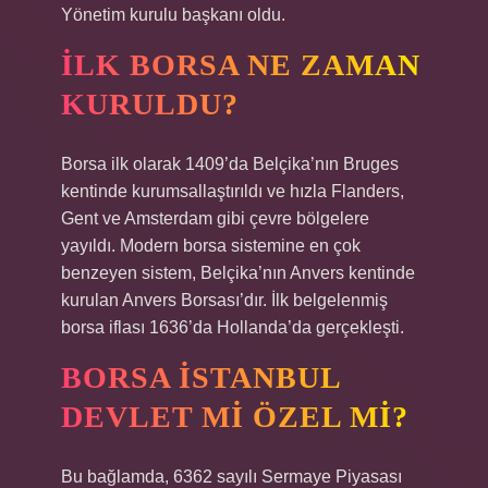
Yönetim kurulu başkanı oldu.
İLK BORSA NE ZAMAN
KURULDU?
Borsa ilk olarak 1409’da Belçika’nın Bruges
kentinde kurumsallaştırıldı ve hızla Flanders,
Gent ve Amsterdam gibi çevre bölgelere
yayıldı. Modern borsa sistemine en çok
benzeyen sistem, Belçika’nın Anvers kentinde
kurulan Anvers Borsası’dır. İlk belgelenmiş
borsa iflası 1636’da Hollanda’da gerçekleşti.
BORSA İSTANBUL
DEVLET MI ÖZEL MI?
Bu bağlamda, 6362 sayılı Sermaye Piyasası