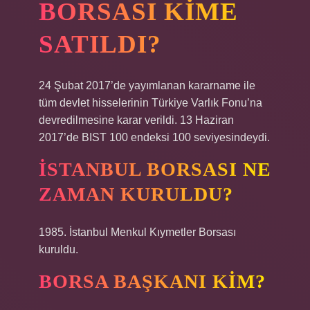
BORSASI KIME
SATILDI?
24 Şubat 2017’de yayımlanan kararname ile
tüm devlet hisselerinin Türkiye Varlık Fonu’na
devredilmesine karar verildi. 13 Haziran
2017’de BIST 100 endeksi 100 seviyesindeydi.
İSTANBUL BORSASI NE
ZAMAN KURULDU?
1985. İstanbul Menkul Kıymetler Borsası
kuruldu.
BORSA BAŞKANI KIM?