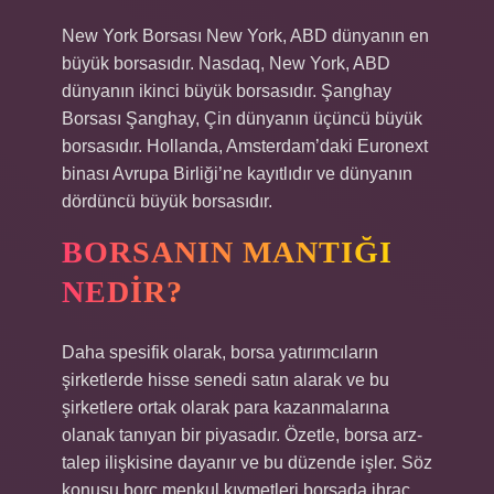
New York Borsası New York, ABD dünyanın en
büyük borsasıdır. Nasdaq, New York, ABD
dünyanın ikinci büyük borsasıdır. Şanghay
Borsası Şanghay, Çin dünyanın üçüncü büyük
borsasıdır. Hollanda, Amsterdam’daki Euronext
binası Avrupa Birliği’ne kayıtlıdır ve dünyanın
dördüncü büyük borsasıdır.
BORSANIN MANTIĞI
NEDIR?
Daha spesifik olarak, borsa yatırımcıların
şirketlerde hisse senedi satın alarak ve bu
şirketlere ortak olarak para kazanmalarına
olanak tanıyan bir piyasadır. Özetle, borsa arz-
talep ilişkisine dayanır ve bu düzende işler. Söz
konusu borç menkul kıymetleri borsada ihraç