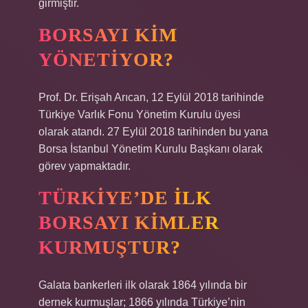
girmiştir.
BORSAYI KIM
YÖNETIYOR?
Prof. Dr. Erişah Arıcan, 12 Eylül 2018 tarihinde
Türkiye Varlık Fonu Yönetim Kurulu üyesi
olarak atandı. 27 Eylül 2018 tarihinden bu yana
Borsa İstanbul Yönetim Kurulu Başkanı olarak
görev yapmaktadır.
TÜRKIYE’DE ILK
BORSAYI KIMLER
KURMUŞTUR?
Galata bankerleri ilk olarak 1864 yılında bir
dernek kurmuşlar; 1866 yılında Türkiye’nin