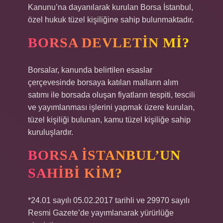
Kanunu’na dayanılarak kurulan Borsa İstanbul,
özel hukuk tüzel kişiliğine sahip bulunmaktadır.
BORSA DEVLETIN MI?
Borsalar, kanunda belirtilen esaslar
çerçevesinde borsaya katılan malların alım
satımı ile borsada oluşan fiyatların tespiti, tescili
ve yayımlanması işlerini yapmak üzere kurulan,
tüzel kişiliği bulunan, kamu tüzel kişiliğe sahip
kuruluşlardır.
BORSA İSTANBUL’UN
SAHIBI KIM?
*24.01 sayılı 05.02.2017 tarihli ve 29970 sayılı
Resmi Gazete’de yayımlanarak yürürlüğe