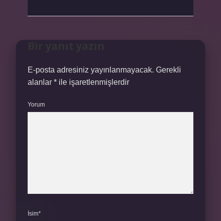
Bir yanıt yazın
E-posta adresiniz yayınlanmayacak.
Gerekli
alanlar
*
ile işaretlenmişlerdir
Yorum
İsim*