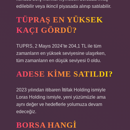
edilebilir veya ikincil piyasada alınıp satılabilir.
TÜPRAŞ EN YÜKSEK
KAÇI GÖRDÜ?
TUPRS, 2 Mayıs 2024’te 204,1 TL ile tüm
zamanların en yüksek seviyesine ulaşırken,
tüm zamanların en düşük seviyesi 0 oldu.
ADESE KIME SATILDI?
2023 yılından itibaren İttifak Holding ismiyle
Loras Holding ismiyle, yeni yüzümüzle ama
aynı değer ve hedeflerle yolumuza devam
edeceğiz.
BORSA HANGI