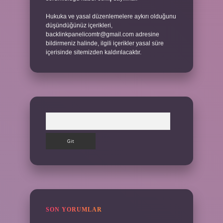
Hukuka ve yasal düzenlemelere aykırı olduğunu
düşündüğünüz içerikleri,
backlinkpanelicomtr@gmail.com
adresine
bildirmeniz halinde, ilgili içerikler yasal süre
içerisinde sitemizden kaldırılacaktır.
Arama
SON YORUMLAR