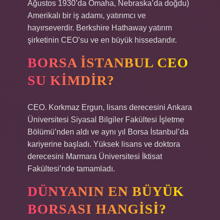
Ağustos 1930’da Omaha, Nebraska’da doğdu)
Amerikalı bir iş adamı, yatırımcı ve
hayırseverdir. Berkshire Hathaway yatırım
şirketinin CEO’su ve en büyük hissedarıdır.
BORSA İSTANBUL CEO
SU KIMDIR?
CEO. Korkmaz Ergun, lisans derecesini Ankara
Üniversitesi Siyasal Bilgiler Fakültesi İşletme
Bölümü’nden aldı ve aynı yıl Borsa İstanbul’da
kariyerine başladı. Yüksek lisans ve doktora
derecesini Marmara Üniversitesi İktisat
Fakültesi’nde tamamladı.
DÜNYANIN EN BÜYÜK
BORSASI HANGISI?