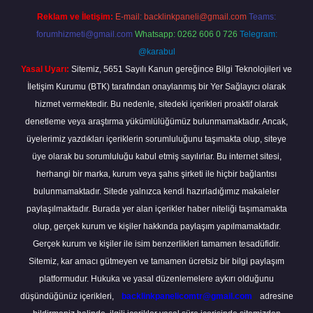
Reklam ve İletişim:
E-mail:
backlinkpaneli@gmail.com
Teams:
forumhizmeti@gmail.com
Whatsapp: 0262 606 0 726
Telegram:
@karabul
Yasal Uyarı:
Sitemiz, 5651 Sayılı Kanun gereğince Bilgi Teknolojileri ve
İletişim Kurumu (BTK) tarafından onaylanmış bir Yer Sağlayıcı olarak
hizmet vermektedir. Bu nedenle, sitedeki içerikleri proaktif olarak
denetleme veya araştırma yükümlülüğümüz bulunmamaktadır. Ancak,
üyelerimiz yazdıkları içeriklerin sorumluluğunu taşımakta olup, siteye
üye olarak bu sorumluluğu kabul etmiş sayılırlar. Bu internet sitesi,
herhangi bir marka, kurum veya şahıs şirketi ile hiçbir bağlantısı
bulunmamaktadır. Sitede yalnızca kendi hazırladığımız makaleler
paylaşılmaktadır. Burada yer alan içerikler haber niteliği taşımamakta
olup, gerçek kurum ve kişiler hakkında paylaşım yapılmamaktadır.
Gerçek kurum ve kişiler ile isim benzerlikleri tamamen tesadüfidir.
Sitemiz, kar amacı gütmeyen ve tamamen ücretsiz bir bilgi paylaşım
platformudur. Hukuka ve yasal düzenlemelere aykırı olduğunu
düşündüğünüz içerikleri,
backlinkpanelicomtr@gmail.com
adresine