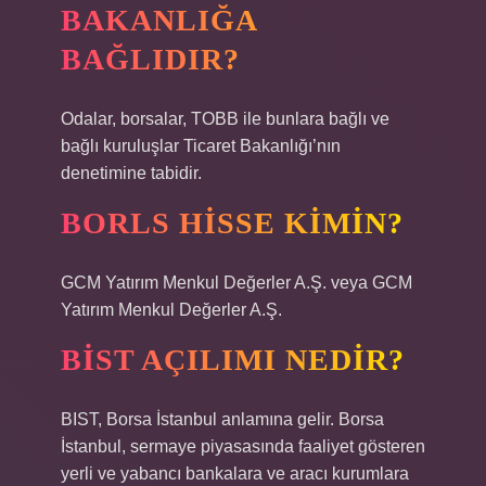
BAKANLIĞA
BAĞLIDIR?
Odalar, borsalar, TOBB ile bunlara bağlı ve
bağlı kuruluşlar Ticaret Bakanlığı’nın
denetimine tabidir.
BORLS HISSE KIMIN?
GCM Yatırım Menkul Değerler A.Ş. veya GCM
Yatırım Menkul Değerler A.Ş.
BİST AÇILIMI NEDIR?
BIST, Borsa İstanbul anlamına gelir. Borsa
İstanbul, sermaye piyasasında faaliyet gösteren
yerli ve yabancı bankalara ve aracı kurumlara