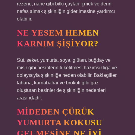
rezene, nane gibi bitki çayları içmek ve derin
nefes almak şişkinliğin giderilmesine yardımcı
olabilir.
NE YESEM HEMEN
KARNIM ŞIŞIYOR?
Süt, şeker, yumurta, soya, glüten, buğday ve
mısır gibi besinlerin tüketilmesi hazımsızlığa ve
dolayısıyla şişkinliğe neden olabilir. Baklagiller,
lahana, karnabahar ve brokoli gibi gaz
oluşturan besinler de şişkinliğin nedenleri
arasındadır.
MIDEDEN ÇÜRÜK
YUMURTA KOKUSU
GELMESINE NE IYI