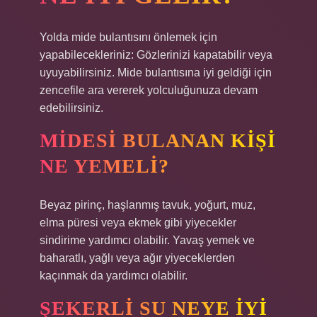
Yolda mide bulantısını önlemek için
yapabilecekleriniz: Gözlerinizi kapatabilir veya
uyuyabilirsiniz. Mide bulantısına iyi geldiği için
zencefile ara vererek yolculuğunuza devam
edebilirsiniz.
MIDESI BULANAN KIŞI
NE YEMELI?
Beyaz pirinç, haşlanmış tavuk, yoğurt, muz,
elma püresi veya ekmek gibi yiyecekler
sindirime yardımcı olabilir. Yavaş yemek ve
baharatlı, yağlı veya ağır yiyeceklerden
kaçınmak da yardımcı olabilir.
ŞEKERLI SU NEYE IYI