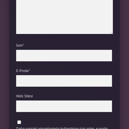
İsim*
E-Posta*
Web Sitesi
Daha sonraki yorumlarımda kullanılması için adım, e-posta