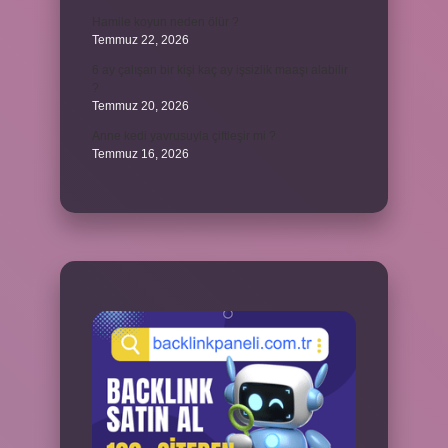
Hamile koyun neden ölür ?
Temmuz 22, 2026
6 ay çalışan bir kişi kaç ay işsizlik maaşı alabilir
?
Temmuz 20, 2026
Anne kedi yavrusuyla çiftleşir mi ?
Temmuz 16, 2026