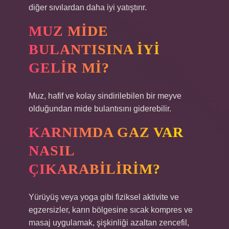
diğer sıvılardan daha iyi yatıştırır.
MUZ MIDE
BULANTISINA IYI
GELIR MI?
Muz, hafif ve kolay sindirilebilen bir meyve
olduğundan mide bulantısını giderebilir.
KARNIMDA GAZ VAR
NASIL
ÇIKARABILIRIM?
Yürüyüş veya yoga gibi fiziksel aktivite ve
egzersizler, karın bölgesine sıcak kompres ve
masaj uygulamak, şişkinliği azaltan zencefil,