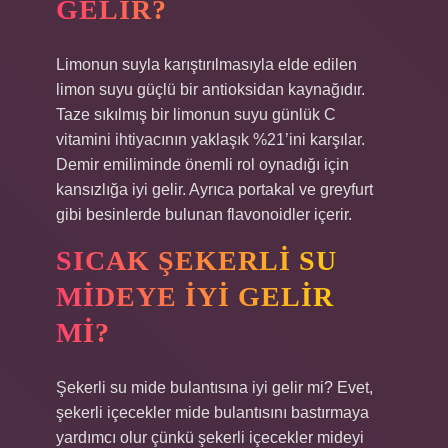
GELIR?
Limonun suyla karıştırılmasıyla elde edilen
limon suyu güçlü bir antioksidan kaynağıdır.
Taze sıkılmış bir limonun suyu günlük C
vitamini ihtiyacının yaklaşık %21’ini karşılar.
Demir emiliminde önemli rol oynadığı için
kansızlığa iyi gelir. Ayrıca portakal ve greyfurt
gibi besinlerde bulunan flavonoidler içerir.
SICAK ŞEKERLI SU
MIDEYE IYI GELIR
MI?
Şekerli su mide bulantısına iyi gelir mi? Evet,
şekerli içecekler mide bulantısını bastırmaya
yardımcı olur çünkü şekerli içecekler mideyi