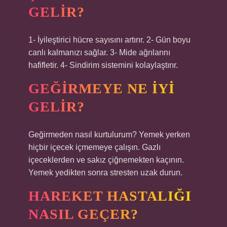
GELIR?
1- İyileştirici hücre sayısını artırır. 2- Gün boyu
canlı kalmanızı sağlar. 3- Mide ağrılarını
hafifletir. 4- Sindirim sistemini kolaylaştırır.
GEĞIRMEYE NE IYI
GELIR?
Geğirmeden nasıl kurtulurum? Yemek yerken
hiçbir içecek içmemeye çalışın. Gazlı
içeceklerden ve sakız çiğnemekten kaçının.
Yemek yedikten sonra stresten uzak durun.
HAREKET HASTALIĞI
NASIL GEÇER?