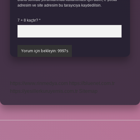
adresim ve site adresim bu tarayıcıya kaydedilsin.
7 + 8 kaçtır?
*
https://www.rinmedya.com
https://bluenet.com.tr
https://yesillerkuruyemis.com.tr
Sitemap