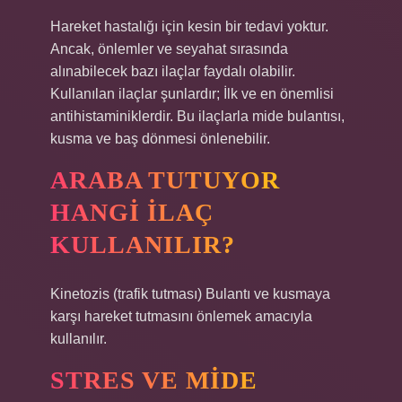
Hareket hastalığı için kesin bir tedavi yoktur.
Ancak, önlemler ve seyahat sırasında
alınabilecek bazı ilaçlar faydalı olabilir.
Kullanılan ilaçlar şunlardır; İlk ve en önemlisi
antihistaminiklerdir. Bu ilaçlarla mide bulantısı,
kusma ve baş dönmesi önlenebilir.
ARABA TUTUYOR
HANGI ILAÇ
KULLANILIR?
Kinetozis (trafik tutması) Bulantı ve kusmaya
karşı hareket tutmasını önlemek amacıyla
kullanılır.
STRES VE MIDE