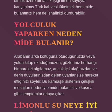
olmak üzere bir tatlı kaşığı limon suyuyla
karıştırılmış Türk kahvesi tüketmek hem mide
bulantınızı hem de ishalinizi durdurabilir.
YOLCULUK
YAPARKEN NEDEN
MIDE BULANIR?
Arabanın arka koltuğuna oturduğunuzda veya
yolda kitap okuduğunuzda, gözleriniz herhangi
bir hareket algılamaz, ancak iç kulağınızdan ve
derin duyularınızdan gelen uyarılar size hareket
ettiğinizi söyler. Bu karmaşık sistemin çelişkili
mesajları nedeniyle mide bulantısı ve kusma
gibi semptomlar ortaya çıkar.
LIMONLU SU NEYE IYI