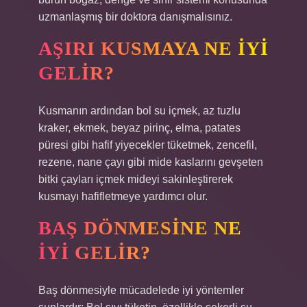
uzmanlaşmış bir doktora danışmalısınız.
AŞIRI KUSMAYA NE IYI
GELIR?
Kusmanın ardından bol su içmek, az tuzlu
kraker, ekmek, beyaz pirinç, elma, patates
püresi gibi hafif yiyecekler tüketmek, zencefil,
rezene, nane çayı gibi mide kaslarını gevşeten
bitki çayları içmek mideyi sakinleştirerek
kusmayı hafifletmeye yardımcı olur.
BAŞ DÖNMESINE NE
IYI GELIR?
Baş dönmesiyle mücadelede iyi yöntemler