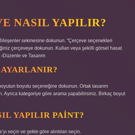
 NASIL YAPILIR?
 Bileşenler sekmesine dokunun. “Çerçeve seçenekleri
ğiniz çerçeveye dokunun. Kullan veya şekilli görsel hasat
 ›Düzenle ve Tasarım
 AYARLANIR?
boyutun boyutu seçeneğine dokunun. Ortak tasarım
n. Ayrıca kategoriye göre arama yapabilirsiniz. Birkaç boyut
L YAPILIR PAINT?
ı seçin ve şekle göre alıntıları seçin.