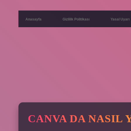
Anasayfa
Gizlilik Politikası
Yasal Uyarı
CANVA DA NASIL 