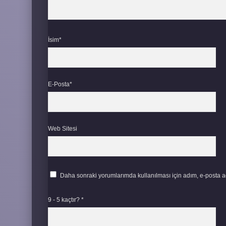
İsim*
E-Posta*
Web Sitesi
Daha sonraki yorumlarımda kullanılması için adım, e-posta ad
9 - 5 kaçtır?
*