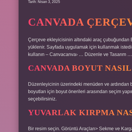
Tarih: Nisan 3, 2025
CANVADA ÇERÇEVE
Çerçeve ekleyicisinin altındaki araç çubuğundan
yüklenir. Sayfada uygulamak için kullanmak istedi
kullanın – Canvacanva› … Düzenle ve Tasarım …
CANVADA BOYUT NASIL
Düzenleyicinin üzerindeki menüden ve ardından 
boyutları için boyut önerileri arasından seçim yapı
seçebilirsiniz.
YUVARLAK KIRPMA NASI
Bir resim seçin. Görüntü Araçları> Sekme ve Karga’y