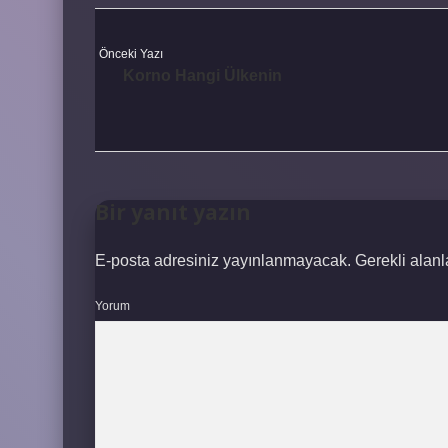
Önceki Yazı
Korno Hangi Ülkenin
Bir yanıt yazın
E-posta adresiniz yayınlanmayacak.
Gerekli alan
Yorum