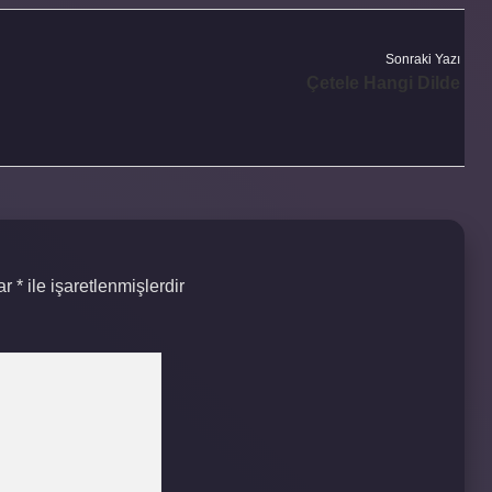
Sonraki Yazı
Çetele Hangi Dilde
lar
*
ile işaretlenmişlerdir