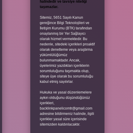
halindedir ve tavsiye niteliği
taşımazlar.
Sitemiz, 5651 Sayılı Kanun
gereğince Bilgi Teknolojileri ve
İletişim Kurumu (BTK) tarafından
onaylanmış bir Yer Sağlayıcı
olarak hizmet vermektedir. Bu
nedenle, sitedeki içerikleri proaktif
olarak denetleme veya araştırma
yükümlülüğümüz
bulunmamaktadır. Ancak,
üyelerimiz yazdıkları içeriklerin
sorumluluğunu taşımakta olup,
siteye üye olarak bu sorumluluğu
kabul etmiş sayılırlar.
Hukuka ve yasal düzenlemelere
aykırı olduğunu düşündüğünüz
içerikleri,
backlinkpanelicomtr@gmail.com
adresine bildirmeniz halinde, ilgili
içerikler yasal süre içerisinde
sitemizden kaldırılacaktır.