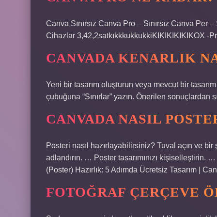
Canva Sınırsız Canva Pro – Sınırsız Canva Per – S
Cihazlar 3,42,2satkıkkkukkukkiKIKIKIKIKIKOX -
CANVADA KENARLIK NA
Yeni bir tasarım oluşturun veya mevcut bir tasarı
çubuğuna “Sınırlar” yazın. Önerilen sonuçlardan sın
CANVADA NASIL POST
Posteri nasıl hazırlayabilirsiniz? Tuval açın ve bir
adlandırın. … Poster tasarımınızı kişiselleştirin. 
(Poster) Hazırlık: 5 Adımda Ücretsiz Tasarım | 
FOTOĞRAF ÇERÇEVE ÖL