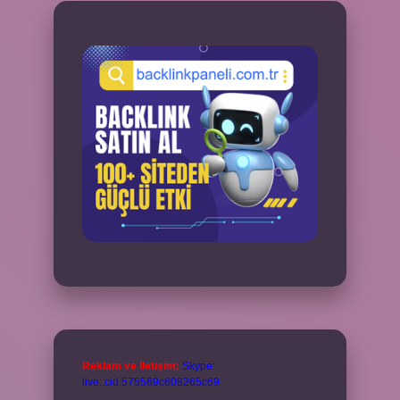
Reklam ve İletişim:
Skype:
live:.cid.575569c608265c69