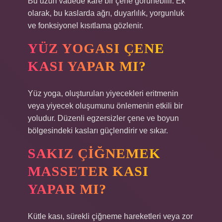
Bu uzun vadede kare bir çene görünebilir. Ek
olarak, bu kaslarda ağrı, duyarlılık, yorgunluk
ve fonksiyonel kısıtlama gözlenir.
YÜZ YOGASI ÇENE
KASI YAPAR MI?
Yüz yoga, oluşturulan yiyecekleri eritmenin
veya yiyecek oluşumunu önlemenin etkili bir
yoludur. Düzenli egzersizler çene ve boyun
bölgesindeki kasları güçlendirir ve sıkar.
SAKIZ ÇIĞNEMEK
MASSETER KASI
YAPAR MI?
Kütle kası, sürekli çiğneme hareketleri veya zor