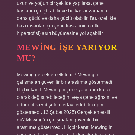
uzun ve yoğun bir şekilde yapılırsa, çene
kaslarını çalıştırabilir ve bu kaslar zamanla
daha güçlü ve daha güçlü olabilir. Bu, özellikle
bazı insanlar için çene kaslarının (kütle
hipertrofisi) aşırı büyümesine yol açabilir.
MEWING IŞE YARIYOR
MU?
Mewing gerçekten etkili mi? Mewing’in
çalışmaları güvenilir bir araştırma göstermedi.
Hiçbir kanıt, Mewing’in çene yapılarını kalıcı
olarak değiştirebileceğini veya çene ağrısını ve
ortodontik endişeleri tedavi edebileceğini
göstermedi. 13 Şubat 2025) Gerçekten etkili
mi? Mewing’in çalışmaları güvenilir bir
araştırma göstermedi. Hiçbir kanıt, Mewing’in
çene yapılarını kalıcı olarak değiştirebileceğini