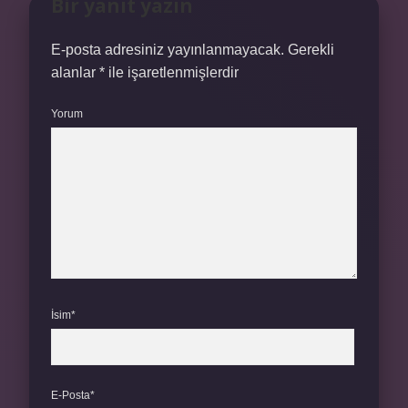
Bir yanıt yazın
E-posta adresiniz yayınlanmayacak.
Gerekli
alanlar
*
ile işaretlenmişlerdir
Yorum
İsim*
E-Posta*