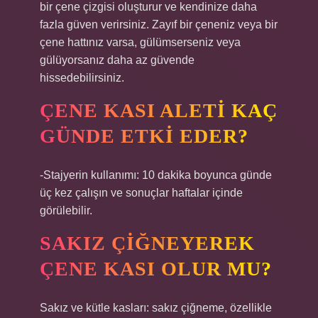
bir çene çizgisi oluşturur ve kendinize daha
fazla güven verirsiniz. Zayıf bir çeneniz veya bir
çene hattınız varsa, gülümserseniz veya
gülüyorsanız daha az güvende
hissedebilirsiniz.
ÇENE KASI ALETI KAÇ
GÜNDE ETKI EDER?
-Stajyerin kullanımı: 10 dakika boyunca günde
üç kez çalışın ve sonuçlar haftalar içinde
görülebilir.
SAKIZ ÇIĞNEYEREK
ÇENE KASI OLUR MU?
Sakız ve kütle kasları: sakız çiğneme, özellikle