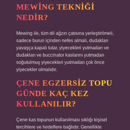
MEWING TEKNIĞI
NEDIR?
Mewing ile, tüm dil ağzın çatısına yerleştirilmeli,
sadece burun içinden nefes almalı, dudakları
yavaşça kapalı tutar, yiyecekleri yutmadan ve
dudakları ve buccinator kaslarını yutmadan
soğutulmuş yiyecekleri yutmadan çok önce
yiyecekler olmalıdır.
ÇENE EGZERSIZ TOPU
GÜNDE KAÇ KEZ
KULLANILIR?
Çene kas topunun kullanılması sıklığı kişisel
tercihlere ve hedeflere bağlıdır. Genellikle