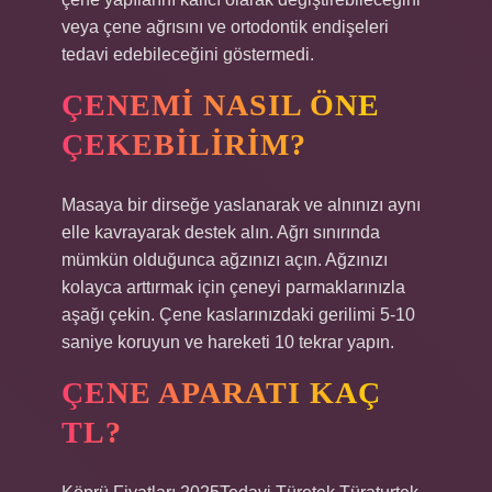
veya çene ağrısını ve ortodontik endişeleri
tedavi edebileceğini göstermedi.
ÇENEMI NASIL ÖNE
ÇEKEBILIRIM?
Masaya bir dirseğe yaslanarak ve alnınızı aynı
elle kavrayarak destek alın. Ağrı sınırında
mümkün olduğunca ağzınızı açın. Ağzınızı
kolayca arttırmak için çeneyi parmaklarınızla
aşağı çekin. Çene kaslarınızdaki gerilimi 5-10
saniye koruyun ve hareketi 10 tekrar yapın.
ÇENE APARATI KAÇ
TL?