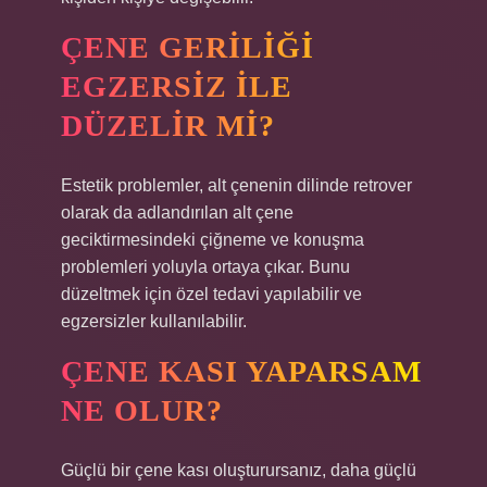
ÇENE GERILIĞI
EGZERSIZ ILE
DÜZELIR MI?
Estetik problemler, alt çenenin dilinde retrover
olarak da adlandırılan alt çene
geciktirmesindeki çiğneme ve konuşma
problemleri yoluyla ortaya çıkar. Bunu
düzeltmek için özel tedavi yapılabilir ve
egzersizler kullanılabilir.
ÇENE KASI YAPARSAM
NE OLUR?
Güçlü bir çene kası oluşturursanız, daha güçlü