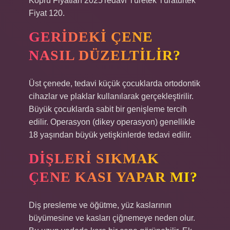
Köprü Fiyatları 2025Tedavi Türetek Türaturtek
Fiyat 120.
GERIDEKI ÇENE
NASIL DÜZELTILIR?
Üst çenede, tedavi küçük çocuklarda ortodontik
cihazlar ve plaklar kullanılarak gerçekleştirilir.
Büyük çocuklarda sabit bir genişleme tercih
edilir. Operasyon (dikey operasyon) genellikle
18 yaşından büyük yetişkinlerde tedavi edilir.
DIŞLERI SIKMAK
ÇENE KASI YAPAR MI?
Diş presleme ve öğütme, yüz kaslarının
büyümesine ve kasları çiğnemeye neden olur.