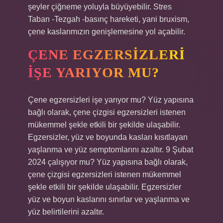
şeyler çiğneme yoluyla büyüyebilir. Stres
Taban -Tezgah -basınç hareketi, yani bruxism,
çene kaslarımızın genişlemesine yol açabilir.
ÇENE EGZERSIZLERI
IŞE YARIYOR MU?
Çene egzersizleri işe yarıyor mu? Yüz yapısına
bağlı olarak, çene çizgisi egzersizleri istenen
mükemmel şekle etkili bir şekilde ulaşabilir.
Egzersizler, yüz ve boyunda kasları kısıtlayan
yaşlanma ve yüz semptomlarını azaltır. 9 Şubat
2024 çalışıyor mu? Yüz yapısına bağlı olarak,
çene çizgisi egzersizleri istenen mükemmel
şekle etkili bir şekilde ulaşabilir. Egzersizler
yüz ve boyun kaslarını sınırlar ve yaşlanma ve
yüz belirtilerini azaltır.