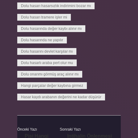
Dolu hasarı hasarsızlık indirimini bozar mı
Dolu hasarı tramere işler mi
Dolu hasarında değer kaybı alınır mı
Dolu hasarında ne yapılır
Dolu hasarını devlet karşılar mı
Dolu hasarlı araba pert olur mu
Dolu onarımı görmüş araç alınır mı
Hangi parçalar değer kaybına girmez
Hasar kaydı arabanın değerini ne kadar düşürür
Önceki Yazı
Sonraki Yazı
Pişi Hangi
Intihalin Önlenmesi