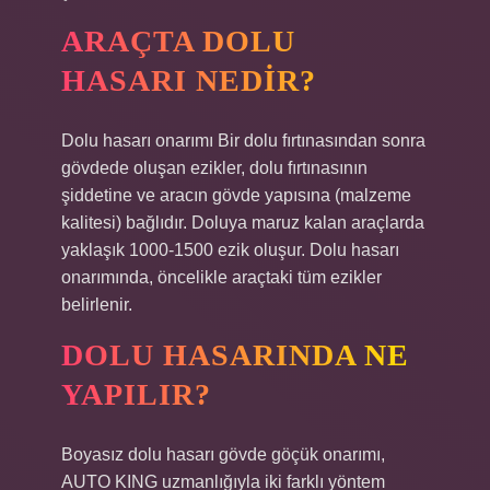
ARAÇTA DOLU
HASARI NEDIR?
Dolu hasarı onarımı Bir dolu fırtınasından sonra
gövdede oluşan ezikler, dolu fırtınasının
şiddetine ve aracın gövde yapısına (malzeme
kalitesi) bağlıdır. Doluya maruz kalan araçlarda
yaklaşık 1000-1500 ezik oluşur. Dolu hasarı
onarımında, öncelikle araçtaki tüm ezikler
belirlenir.
DOLU HASARINDA NE
YAPILIR?
Boyasız dolu hasarı gövde göçük onarımı,
AUTO KING uzmanlığıyla iki farklı yöntem