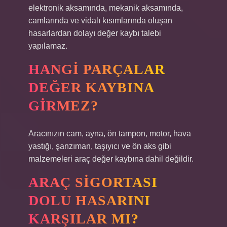
elektronik aksamında, mekanik aksamında,
camlarında ve vidalı kısımlarında oluşan
hasarlardan dolayı değer kaybı talebi
yapılamaz.
HANGI PARÇALAR
DEĞER KAYBINA
GIRMEZ?
Aracınızın cam, ayna, ön tampon, motor, hava
yastığı, şanzıman, taşıyıcı ve ön aks gibi
malzemeleri araç değer kaybına dahil değildir.
ARAÇ SIGORTASI
DOLU HASARINI
KARŞILAR MI?