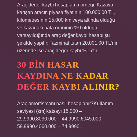
Araç değer kaybı hesaplama örneği: Kazaya
karışan aracın piyasa fiyatının 100.000,00 TL,
kilometresinin 15.000 km veya altında olduğu
ve kazadaki hata oranının %0 olduğu
varsayıldığında araç değer kaybı hesabı şu
şekilde yapılır; Tazminat tutarı 20.001,00 TL’nin
üzerinde ise araç değer kaybı %15’tir.
30 BIN HASAR
KAYDINA NE KADAR
DEĞER KAYBI ALINIR?
Araç amortismanı nasıl hesaplanır?Kullanım
seviyesi (km)Katsayı 15.000 –
29.9990.8030.000 – 44.9990.6045.000 –
59.9990.4060.000 – 74.9990.