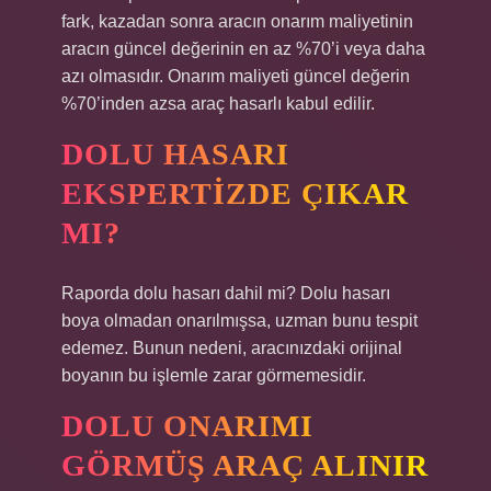
fark, kazadan sonra aracın onarım maliyetinin
aracın güncel değerinin en az %70’i veya daha
azı olmasıdır. Onarım maliyeti güncel değerin
%70’inden azsa araç hasarlı kabul edilir.
DOLU HASARI
EKSPERTIZDE ÇIKAR
MI?
Raporda dolu hasarı dahil mi? Dolu hasarı
boya olmadan onarılmışsa, uzman bunu tespit
edemez. Bunun nedeni, aracınızdaki orijinal
boyanın bu işlemle zarar görmemesidir.
DOLU ONARIMI
GÖRMÜŞ ARAÇ ALINIR