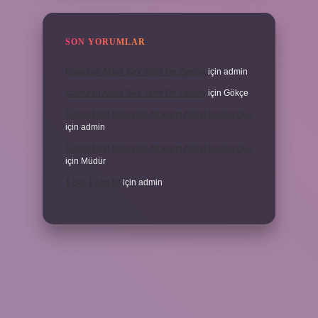
SON YORUMLAR
Kamuran Akkor Sev Yeter Ne Zaman
için
admin
Kamuran Akkor Sev Yeter Ne Zaman
için
Gökçe
Cinsel Ilişki Sırasında Alt Karın Ağrısı Neden Olur
için
admin
Cinsel Ilişki Sırasında Alt Karın Ağrısı Neden Olur
için
Müdür
1 Bar 1 Atm Mi
için
admin