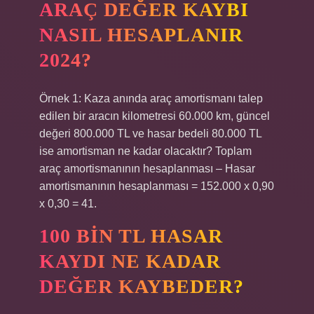
ARAÇ DEĞER KAYBI
NASIL HESAPLANIR
2024?
Örnek 1: Kaza anında araç amortismanı talep
edilen bir aracın kilometresi 60.000 km, güncel
değeri 800.000 TL ve hasar bedeli 80.000 TL
ise amortisman ne kadar olacaktır? Toplam
araç amortismanının hesaplanması – Hasar
amortismanının hesaplanması = 152.000 x 0,90
x 0,30 = 41.
100 BIN TL HASAR
KAYDI NE KADAR
DEĞER KAYBEDER?