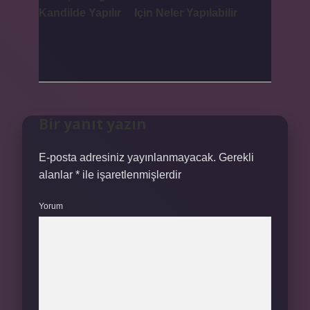
Kandilde Yapılır
Için Neler Yapılabilir
Bir yanıt yazın
E-posta adresiniz yayınlanmayacak.
Gerekli
alanlar
*
ile işaretlenmişlerdir
Yorum