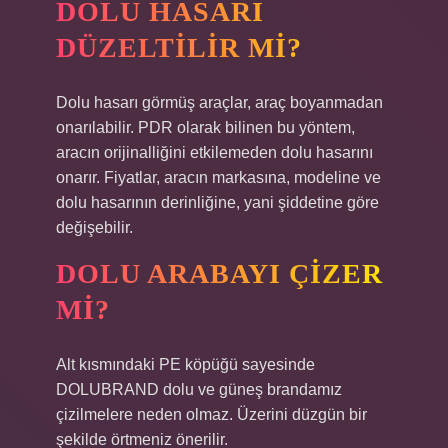
DOLU HASARI
DÜZELTILIR MI?
Dolu hasarı görmüş araçlar, araç boyanmadan
onarılabilir. PDR olarak bilinen bu yöntem,
aracın orijinalliğini etkilemeden dolu hasarını
onarır. Fiyatlar, aracın markasına, modeline ve
dolu hasarının derinliğine, yani şiddetine göre
değişebilir.
DOLU ARABAYI ÇIZER
MI?
Alt kısmındaki PE köpüğü sayesinde
DOLUBRAND dolu ve güneş brandamız
çizilmelere neden olmaz. Üzerini düzgün bir
şekilde örtmeniz önerilir.