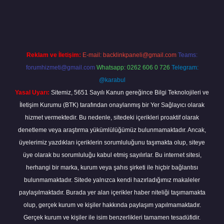
cel
tulipbet.online
Reklam ve İletişim:
E-mail:
backlinkpaneli@gmail.com
Teams:
forumhizmeti@gmail.com
Whatsapp: 0262 606 0 726
Telegram:
@karabul
Yasal Uyarı:
Sitemiz, 5651 Sayılı Kanun gereğince Bilgi Teknolojileri ve
İletişim Kurumu (BTK) tarafından onaylanmış bir Yer Sağlayıcı olarak
hizmet vermektedir. Bu nedenle, sitedeki içerikleri proaktif olarak
denetleme veya araştırma yükümlülüğümüz bulunmamaktadır. Ancak,
üyelerimiz yazdıkları içeriklerin sorumluluğunu taşımakta olup, siteye
üye olarak bu sorumluluğu kabul etmiş sayılırlar. Bu internet sitesi,
herhangi bir marka, kurum veya şahıs şirketi ile hiçbir bağlantısı
bulunmamaktadır. Sitede yalnızca kendi hazırladığımız makaleler
paylaşılmaktadır. Burada yer alan içerikler haber niteliği taşımamakta
olup, gerçek kurum ve kişiler hakkında paylaşım yapılmamaktadır.
Gerçek kurum ve kişiler ile isim benzerlikleri tamamen tesadüfidir.