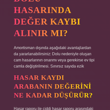
HASARINDA
DEĞER KAYBI
ALINIR MI?
Amortisman dışında aşağıdaki avantajlardan
da yararlanabilirsiniz: Dolu nedeniyle oluşan
cam hasarlarının onarımı veya gerekirse ev tipi
camla değiştirilmesi. Sınırsız sayıda ezik
HASAR KAYDI
ARABANIN DEĞERINI
NE KADAR DÜŞÜRÜR?
Hasar raporu ile ciddi hasar raporu arasındaki