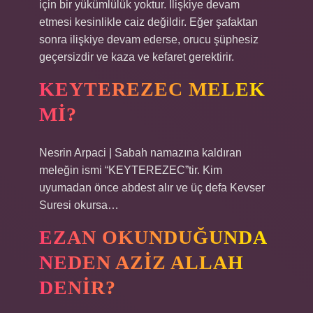
için bir yükümlülük yoktur. İlişkiye devam
etmesi kesinlikle caiz değildir. Eğer şafaktan
sonra ilişkiye devam ederse, orucu şüphesiz
geçersizdir ve kaza ve kefaret gerektirir.
KEYTEREZEC MELEK
MI?
Nesrin Arpaci | Sabah namazına kaldıran
meleğin ismi “KEYTEREZEC”tir. Kim
uyumadan önce abdest alır ve üç defa Kevser
Suresi okursa…
EZAN OKUNDUĞUNDA
NEDEN AZIZ ALLAH
DENIR?