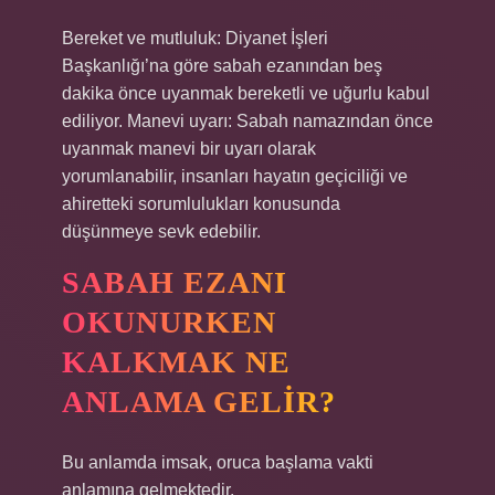
Bereket ve mutluluk: Diyanet İşleri
Başkanlığı’na göre sabah ezanından beş
dakika önce uyanmak bereketli ve uğurlu kabul
ediliyor. Manevi uyarı: Sabah namazından önce
uyanmak manevi bir uyarı olarak
yorumlanabilir, insanları hayatın geçiciliği ve
ahiretteki sorumlulukları konusunda
düşünmeye sevk edebilir.
SABAH EZANI
OKUNURKEN
KALKMAK NE
ANLAMA GELIR?
Bu anlamda imsak, oruca başlama vakti
anlamına gelmektedir.