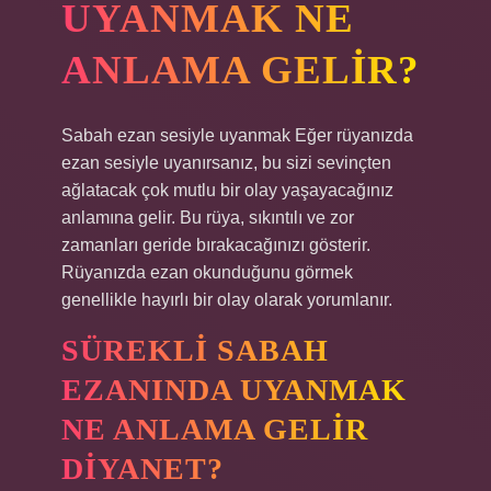
UYANMAK NE
ANLAMA GELIR?
Sabah ezan sesiyle uyanmak Eğer rüyanızda
ezan sesiyle uyanırsanız, bu sizi sevinçten
ağlatacak çok mutlu bir olay yaşayacağınız
anlamına gelir. Bu rüya, sıkıntılı ve zor
zamanları geride bırakacağınızı gösterir.
Rüyanızda ezan okunduğunu görmek
genellikle hayırlı bir olay olarak yorumlanır.
SÜREKLI SABAH
EZANINDA UYANMAK
NE ANLAMA GELIR
DIYANET?