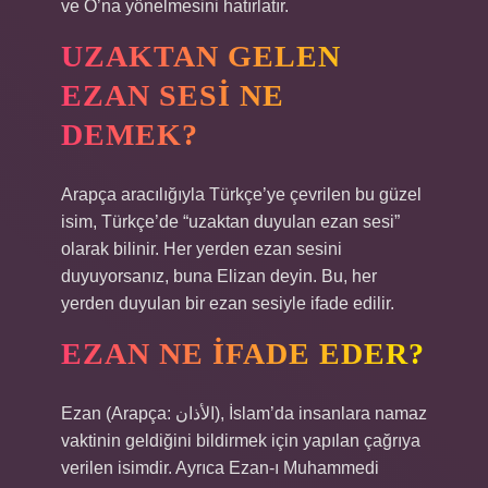
ve O’na yönelmesini hatırlatır.
UZAKTAN GELEN
EZAN SESI NE
DEMEK?
Arapça aracılığıyla Türkçe’ye çevrilen bu güzel
isim, Türkçe’de “uzaktan duyulan ezan sesi”
olarak bilinir. Her yerden ezan sesini
duyuyorsanız, buna Elizan deyin. Bu, her
yerden duyulan bir ezan sesiyle ifade edilir.
EZAN NE IFADE EDER?
Ezan (Arapça: الأذان), İslam’da insanlara namaz
vaktinin geldiğini bildirmek için yapılan çağrıya
verilen isimdir. Ayrıca Ezan-ı Muhammedi