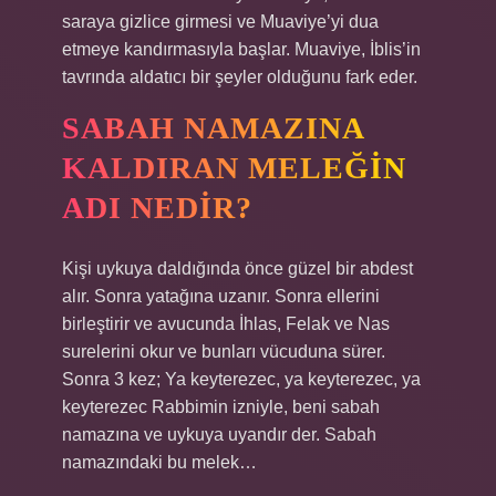
saraya gizlice girmesi ve Muaviye’yi dua
etmeye kandırmasıyla başlar. Muaviye, İblis’in
tavrında aldatıcı bir şeyler olduğunu fark eder.
SABAH NAMAZINA
KALDIRAN MELEĞIN
ADI NEDIR?
Kişi uykuya daldığında önce güzel bir abdest
alır. Sonra yatağına uzanır. Sonra ellerini
birleştirir ve avucunda İhlas, Felak ve Nas
surelerini okur ve bunları vücuduna sürer.
Sonra 3 kez; Ya keyterezec, ya keyterezec, ya
keyterezec Rabbimin izniyle, beni sabah
namazına ve uykuya uyandır der. Sabah
namazındaki bu melek…