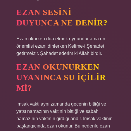
EZAN SESINI
DUYUNCA NE DENIR?
Ezan okurken dua etmek uygundur ama en
önemlisi ezanı dinlerken Kelime-i Şehadet
getirmektir. Şahadet ederim ki Allah birdir.
EZAN OKUNURKEN
UYANINCA SU IÇILIR
MI?
İmsak vakti aynı zamanda gecenin bittiği ve
yatsı namazının vaktinin bittiği ve sabah
namazının vaktinin girdiği andır. İmsak vaktinin
başlangıcında ezan okunur. Bu nedenle ezan