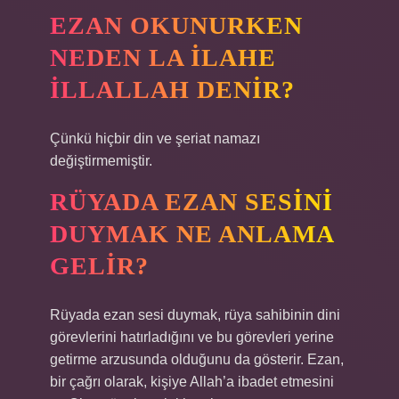
EZAN OKUNURKEN
NEDEN LA ILAHE
ILLALLAH DENIR?
Çünkü hiçbir din ve şeriat namazı
değiştirmemiştir.
RÜYADA EZAN SESINI
DUYMAK NE ANLAMA
GELIR?
Rüyada ezan sesi duymak, rüya sahibinin dini
görevlerini hatırladığını ve bu görevleri yerine
getirme arzusunda olduğunu da gösterir. Ezan,
bir çağrı olarak, kişiye Allah’a ibadet etmesini