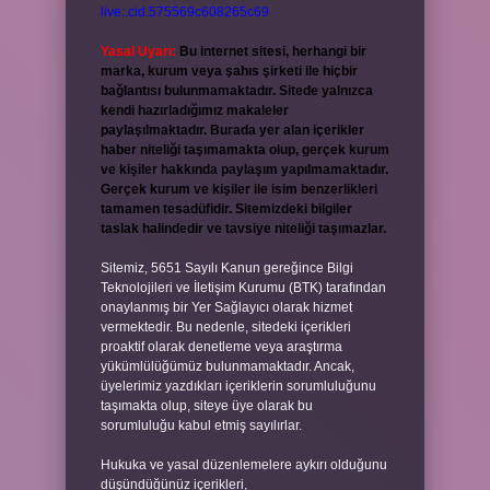
live:.cid.575569c608265c69
Yasal Uyarı:
Bu internet sitesi, herhangi bir
marka, kurum veya şahıs şirketi ile hiçbir
bağlantısı bulunmamaktadır. Sitede yalnızca
kendi hazırladığımız makaleler
paylaşılmaktadır. Burada yer alan içerikler
haber niteliği taşımamakta olup, gerçek kurum
ve kişiler hakkında paylaşım yapılmamaktadır.
Gerçek kurum ve kişiler ile isim benzerlikleri
tamamen tesadüfidir. Sitemizdeki bilgiler
taslak halindedir ve tavsiye niteliği taşımazlar.
Sitemiz, 5651 Sayılı Kanun gereğince Bilgi
Teknolojileri ve İletişim Kurumu (BTK) tarafından
onaylanmış bir Yer Sağlayıcı olarak hizmet
vermektedir. Bu nedenle, sitedeki içerikleri
proaktif olarak denetleme veya araştırma
yükümlülüğümüz bulunmamaktadır. Ancak,
üyelerimiz yazdıkları içeriklerin sorumluluğunu
taşımakta olup, siteye üye olarak bu
sorumluluğu kabul etmiş sayılırlar.
Hukuka ve yasal düzenlemelere aykırı olduğunu
düşündüğünüz içerikleri,