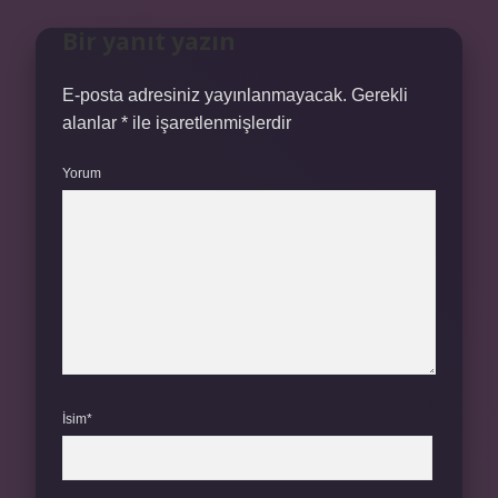
Bir yanıt yazın
E-posta adresiniz yayınlanmayacak.
Gerekli
alanlar
*
ile işaretlenmişlerdir
Yorum
İsim*