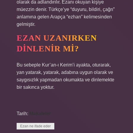
olarak da adlandırılır. Ezanı okuyan kişiye
müezzin denir. Türkçe’ye “duyuru, bildiri, çağrı”
anlamına gelen Arapça “ezhan” kelimesinden
gelmiştir.
EZAN UZANIRKEN
DINLENIR MI?
Bu sebeple Kur’an-ı Kerim’i ayakta, oturarak,
yan yatarak, yatarak, adabına uygun olarak ve
saygısızlık yapmadan okumakta ve dinlemekte
bir sakınca yoktur.
Tarih:
Makaleler
Ezan ne ifade eder