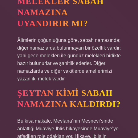
MELEKLER SABAH
NAMAZINA
UYANDIRIR MI?
Âlimlerin çoğunluğuna göre, sabah namazında;
diğer namazlarda bulunmayan bir özellik vardır;
yani gece melekleri ile gündüz melekleri birlikte
hazır bulunurlar ve şahitlik ederler. Diğer
namazlarda ve diğer vakitlerde amellerimizi
yazan iki melek vardır.
ŞEYTAN KIMI SABAH
NAMAZINA KALDIRDI?
Bu kısa makale, Mevlana’nın Mesnevi’sinde
anlattığı Muaviye-İblis hikayesinde Muaviye’ye
atfedilen role odaklanıyor. Hikaye, İblis’in