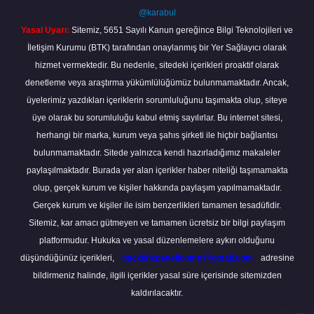
@karabul
Yasal Uyarı:
Sitemiz, 5651 Sayılı Kanun gereğince Bilgi Teknolojileri ve
İletişim Kurumu (BTK) tarafından onaylanmış bir Yer Sağlayıcı olarak
hizmet vermektedir. Bu nedenle, sitedeki içerikleri proaktif olarak
denetleme veya araştırma yükümlülüğümüz bulunmamaktadır. Ancak,
üyelerimiz yazdıkları içeriklerin sorumluluğunu taşımakta olup, siteye
üye olarak bu sorumluluğu kabul etmiş sayılırlar. Bu internet sitesi,
herhangi bir marka, kurum veya şahıs şirketi ile hiçbir bağlantısı
bulunmamaktadır. Sitede yalnızca kendi hazırladığımız makaleler
paylaşılmaktadır. Burada yer alan içerikler haber niteliği taşımamakta
olup, gerçek kurum ve kişiler hakkında paylaşım yapılmamaktadır.
Gerçek kurum ve kişiler ile isim benzerlikleri tamamen tesadüfidir.
Sitemiz, kar amacı gütmeyen ve tamamen ücretsiz bir bilgi paylaşım
platformudur. Hukuka ve yasal düzenlemelere aykırı olduğunu
düşündüğünüz içerikleri,
backlinkpanelicomtr@gmail.com
adresine
bildirmeniz halinde, ilgili içerikler yasal süre içerisinde sitemizden
kaldırılacaktır.