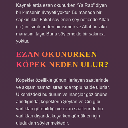
Kaynaklarda ezan okunurken “Ya Rab” diyen
bir kimsenin rivayeti yoktur. Bu manada bir
sapkınlıktır. Fakat söylenen şey neticede Allah
(cc)’ın isimlerinden bir isimdir ve Allah’ın zikri
manasını taşır. Bunu söylemekte bir sakınca
yoktur.
EZAN OKUNURKEN
KÖPEK NEDEN ULUR?
Köpekler özellikle günün ilerleyen saatlerinde
ve akşam namazı sırasında toplu halde ulurlar.
Ülkemizdeki bu durum ve inançlar göz önüne
alındığında; köpeklerin Şeytan ve Cin gibi
varlıkları görebildiği ve ezan saatlerinde bu
varlıkları dışarıda koşarken gördükleri için
uludukları söylenmektedir.