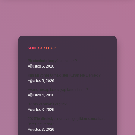
SIDEBAR
SON YAZILAR
Bir cümlede kaç yüklem olur ?
Ağustos 6, 2026
Kim Milyoner Olmak İster Kuran Ne Demek ?
Ağustos 5, 2026
Avans hesap borcu yapılandırılır mı ?
Ağustos 4, 2026
37 nin karekökü kaçtır ?
Ağustos 3, 2026
2025’te direksiyon sınavını geçtikten sonra harç
ücreti ne kadar ?
Ağustos 3, 2026