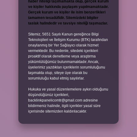
haber niteliği taşımamakta olup, gerçek kurum
ve kişiler hakkında paylaşım yapılmamaktadır.
Gerçek kurum ve kişiler ile isim benzerlikleri
tamamen tesadüfidir. Sitemizdeki bilgiler
taslak halindedir ve tavsiye niteliği taşımazlar.
Sitemiz, 5651 Sayılı Kanun gereğince Bilgi
Teknolojileri ve İletişim Kurumu (BTK) tarafından
onaylanmış bir Yer Sağlayıcı olarak hizmet
vermektedir. Bu nedenle, sitedeki içerikleri
proaktif olarak denetleme veya araştırma
yükümlülüğümüz bulunmamaktadır. Ancak,
üyelerimiz yazdıkları içeriklerin sorumluluğunu
taşımakta olup, siteye üye olarak bu
sorumluluğu kabul etmiş sayılırlar.
Hukuka ve yasal düzenlemelere aykırı olduğunu
düşündüğünüz içerikleri,
backlinkpanelicomtr@gmail.com
adresine
bildirmeniz halinde, ilgili içerikler yasal süre
içerisinde sitemizden kaldırılacaktır.