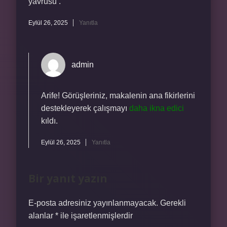
yavrusu .
Eylül 26, 2025
Yanıtla
admin
Arife! Görüşleriniz, makalenin ana fikirlerini
destekleyerek çalışmayı
daha ikna edici
kıldı.
Eylül 26, 2025
Yanıtla
Bir yanıt yazın
E-posta adresiniz yayınlanmayacak.
Gerekli
alanlar
*
ile işaretlenmişlerdir