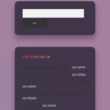
Arama
SON YORUMLAR
Kamuran Akkor Sev Yeter Ne Zaman
için
admin
Kamuran Akkor Sev Yeter Ne Zaman
için
Gökçe
Cinsel Ilişki Sırasında Alt Karın Ağrısı Neden Olur
için
admin
Cinsel Ilişki Sırasında Alt Karın Ağrısı Neden Olur
için
Müdür
1 Bar 1 Atm Mi
için
admin