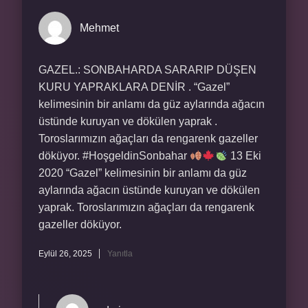
Mehmet
GAZEL.: SONBAHARDA SARARIP DÜŞEN
KURU YAPRAKLARA DENİR . “Gazel”
kelimesinin bir anlamı da güz aylarında ağacın
üstünde kuruyan ve dökülen yaprak .
Toroslarımızın ağaçları da rengarenk gazeller
döküyor. #HoşgeldinSonbahar
13 Eki
2020 “Gazel” kelimesinin bir anlamı da güz
aylarında ağacın üstünde kuruyan ve dökülen
yaprak. Toroslarımızın ağaçları da rengarenk
gazeller döküyor.
Eylül 26, 2025
Yanıtla