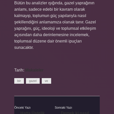
Bütün bu analizler ışığında, gazel yaprağının
anlamı, sadece edebi bir kavram olarak
kalmayıp, toplumun güç yapılarıyla nasıl
şekillendiğini anlamamıza olanak tanır. Gazel
yaprağını, güç, ideoloji ve toplumsal etkileşim
açısından daha derinlemesine incelemek,
toplumsal düzene dair önemli ipuçları
sunacaktır.
Tarih:
Makaleler
bir
gazel
ve
Önceki Yazı
Sonraki Yazı
Hatta Üstelik
Demek ki nasıl