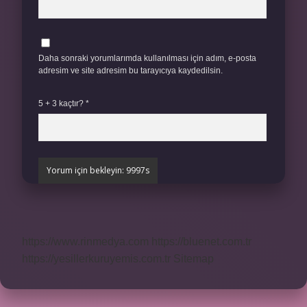
Daha sonraki yorumlarımda kullanılması için adım, e-posta
adresim ve site adresim bu tarayıcıya kaydedilsin.
5 + 3 kaçtır?
*
https://www.rinmedya.com
https://bluenet.com.tr
https://yesillerkuruyemis.com.tr
Sitemap