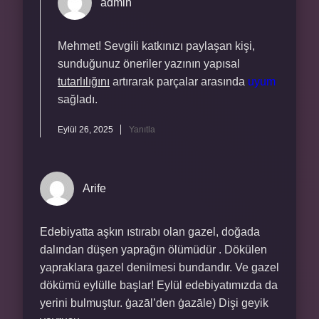
admin
Mehmet! Sevgili katkınızı paylaşan kişi,
sunduğunuz öneriler yazının yapısal
tutarlılığını
artırarak parçalar arasında
uyum
sağladı.
Eylül 26, 2025
Yanıtla
Arife
Edebiyatta aşkın ıstırabı olan gazel, doğada
dalından düşen yaprağın ölümüdür . Dökülen
yapraklara gazel denilmesi bundandır. Ve gazel
dökümü eylülle başlar! Eylül edebiyatımızda da
yerini bulmuştur. ġazāl’den ġazāle) Dişi geyik