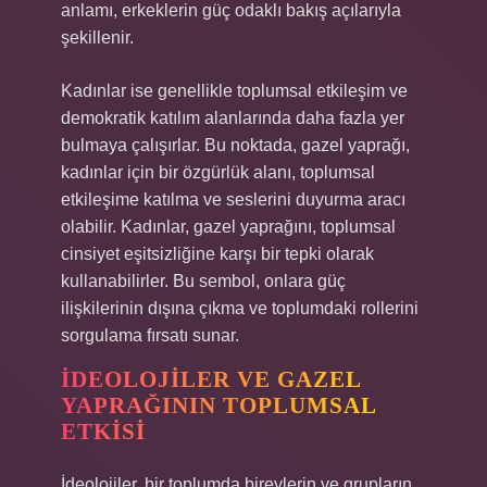
anlamı, erkeklerin güç odaklı bakış açılarıyla
şekillenir.
Kadınlar ise genellikle toplumsal etkileşim ve
demokratik katılım alanlarında daha fazla yer
bulmaya çalışırlar. Bu noktada, gazel yaprağı,
kadınlar için bir özgürlük alanı, toplumsal
etkileşime katılma ve seslerini duyurma aracı
olabilir. Kadınlar, gazel yaprağını, toplumsal
cinsiyet eşitsizliğine karşı bir tepki olarak
kullanabilirler. Bu sembol, onlara güç
ilişkilerinin dışına çıkma ve toplumdaki rollerini
sorgulama fırsatı sunar.
İDEOLOJILER VE GAZEL
YAPRAĞININ TOPLUMSAL
ETKISI
İdeolojiler, bir toplumda bireylerin ve grupların