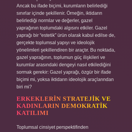
Ancak bu ifade biçimi, kurumların belirlediği
sınırlar içinde şekillenir. Örneğin, iktidarın
belirlediği normlar ve değerler, gazel
yaprağının toplumdaki algısını etkiler. Gazel
yaprağı bir “estetik” ürün olarak kabul edilse de,
gerçekte toplumsal yapıyı ve ideolojik
yönelimleri şekillendiren bir araçtır. Bu noktada,
gazel yaprağının, toplumun güç ilişkileri ve
kurumlar arasındaki dengeyi nasıl etkilediğini
sormak gerekir: Gazel yaprağı, özgür bir ifade
biçimi mi, yoksa iktidarın ideolojik araçlarından
biri mi?
ERKEKLERIN STRATEJIK VE
KADINLARIN DEMOKRATIK
KATILIMI
Toplumsal cinsiyet perspektifinden