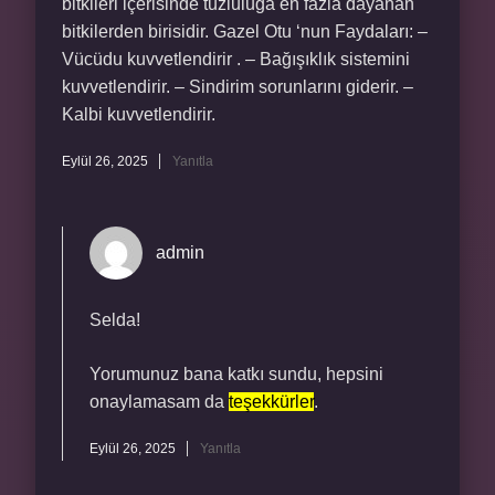
bitkileri içerisinde tuzluluğa en fazla dayanan
bitkilerden birisidir. Gazel Otu ‘nun Faydaları: –
Vücüdu kuvvetlendirir . – Bağışıklık sistemini
kuvvetlendirir. – Sindirim sorunlarını giderir. –
Kalbi kuvvetlendirir.
Eylül 26, 2025
Yanıtla
admin
Selda!
Yorumunuz bana katkı sundu, hepsini
onaylamasam da
teşekkürler
.
Eylül 26, 2025
Yanıtla