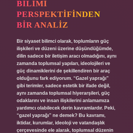
BILIMI
PERSPEKTIFINDEN
BIR ANALIZ
Bir siyaset bilimci olarak, toplumların güç
ilişkileri ve düzeni üzerine düşündüğümde,
dilin sadece bir iletişim aracı olmadığını, aynı
zamanda toplumsal yapıları, ideolojileri ve
güç dinamiklerini de şekillendiren bir araç
olduğunu fark ediyorum. “Gazel yaprağı”
gibi terimler, sadece estetik bir ifade değil,
aynı zamanda toplumsal hiyerarşileri, güç
odaklarını ve insan ilişkilerini anlamamıza
yardımcı olabilecek derin kavramlardır. Peki,
“gazel yaprağı” ne demek? Bu kavramı,
iktidar, kurumlar, ideoloji ve vatandaşlık
çerçevesinde ele alarak, toplumsal düzenin