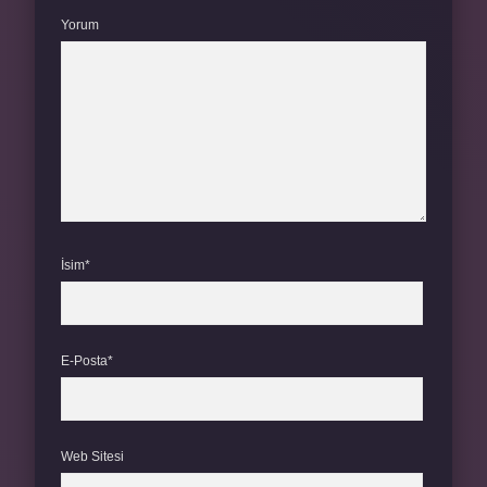
Yorum
İsim*
E-Posta*
Web Sitesi