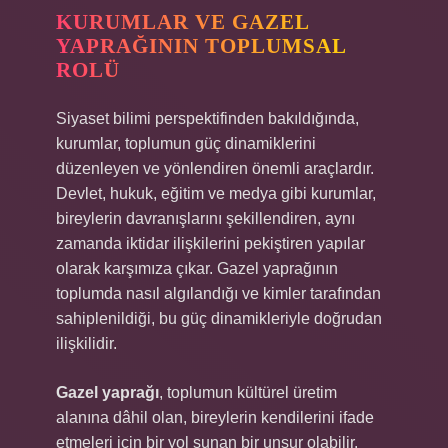
KURUMLAR VE GAZEL
YAPRAĞININ TOPLUMSAL
ROLÜ
Siyaset bilimi perspektifinden bakıldığında,
kurumlar, toplumun güç dinamiklerini
düzenleyen ve yönlendiren önemli araçlardır.
Devlet, hukuk, eğitim ve medya gibi kurumlar,
bireylerin davranışlarını şekillendiren, aynı
zamanda iktidar ilişkilerini pekiştiren yapılar
olarak karşımıza çıkar. Gazel yaprağının
toplumda nasıl algılandığı ve kimler tarafından
sahiplenildiği, bu güç dinamikleriyle doğrudan
ilişkilidir.
Gazel yaprağı
, toplumun kültürel üretim
alanına dâhil olan, bireylerin kendilerini ifade
etmeleri için bir yol sunan bir unsur olabilir.