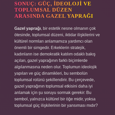
SONUÇ: GÜÇ, İDEOLOJI VE
TOPLUMSAL DÜZEN
ARASINDA GAZEL YAPRAĞI
Gazel yaprağı
, bir estetik nesne olmanın çok
ötesinde, toplumsal düzeni, iktidar ilişkilerini ve
kültürel normları anlamamıza yardımcı olan
önemli bir simgedir. Erkeklerin stratejik,
kadınların ise demokratik katılım odaklı bakış
açıları, gazel yaprağının farklı biçimlerde
algılanmasına neden olur. Toplumun ideolojik
yapıları ve güç dinamikleri, bu sembolün
toplumsal rolünü şekillendirir. Bu çerçevede,
gazel yaprağının toplumsal etkisini daha iyi
anlamak için şu soruyu sormak gerekir: Bu
sembol, yalnızca kültürel bir öğe midir, yoksa
toplumsal güç ilişkilerinin bir yansıması mıdır?