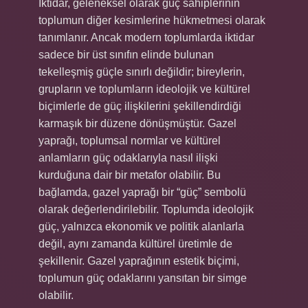
İktidar, geleneksel olarak güç sahiplerinin
toplumun diğer kesimlerine hükmetmesi olarak
tanımlanır. Ancak modern toplumlarda iktidar
sadece bir üst sınıfın elinde bulunan
tekelleşmiş güçle sınırlı değildir; bireylerin,
grupların ve toplumların ideolojik ve kültürel
biçimlerle de güç ilişkilerini şekillendirdiği
karmaşık bir düzene dönüşmüştür. Gazel
yaprağı, toplumsal normlar ve kültürel
anlamların güç odaklarıyla nasıl ilişki
kurduğuna dair bir metafor olabilir. Bu
bağlamda, gazel yaprağı bir “güç” sembolü
olarak değerlendirilebilir. Toplumda ideolojik
güç, yalnızca ekonomik ve politik alanlarla
değil, aynı zamanda kültürel üretimle de
şekillenir. Gazel yaprağının estetik biçimi,
toplumun güç odaklarını yansıtan bir simge
olabilir.