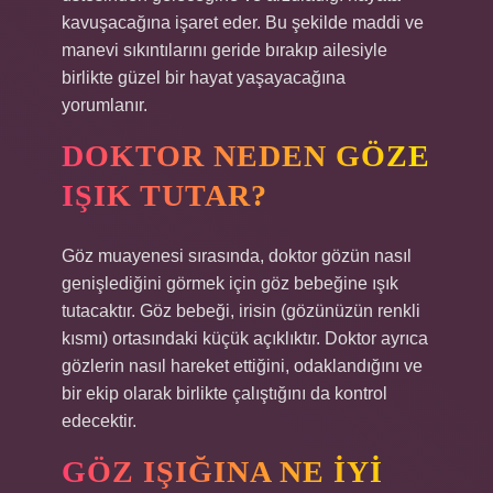
kavuşacağına işaret eder. Bu şekilde maddi ve
manevi sıkıntılarını geride bırakıp ailesiyle
birlikte güzel bir hayat yaşayacağına
yorumlanır.
DOKTOR NEDEN GÖZE
IŞIK TUTAR?
Göz muayenesi sırasında, doktor gözün nasıl
genişlediğini görmek için göz bebeğine ışık
tutacaktır. Göz bebeği, irisin (gözünüzün renkli
kısmı) ortasındaki küçük açıklıktır. Doktor ayrıca
gözlerin nasıl hareket ettiğini, odaklandığını ve
bir ekip olarak birlikte çalıştığını da kontrol
edecektir.
GÖZ IŞIĞINA NE IYI