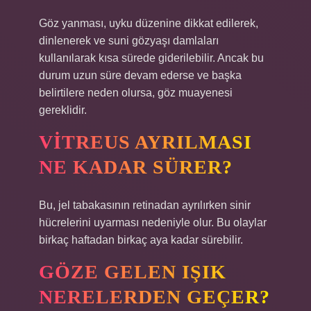
Göz yanması, uyku düzenine dikkat edilerek,
dinlenerek ve suni gözyaşı damlaları
kullanılarak kısa sürede giderilebilir. Ancak bu
durum uzun süre devam ederse ve başka
belirtilere neden olursa, göz muayenesi
gereklidir.
VITREUS AYRILMASI
NE KADAR SÜRER?
Bu, jel tabakasının retinadan ayrılırken sinir
hücrelerini uyarması nedeniyle olur. Bu olaylar
birkaç haftadan birkaç aya kadar sürebilir.
GÖZE GELEN IŞIK
NERELERDEN GEÇER?