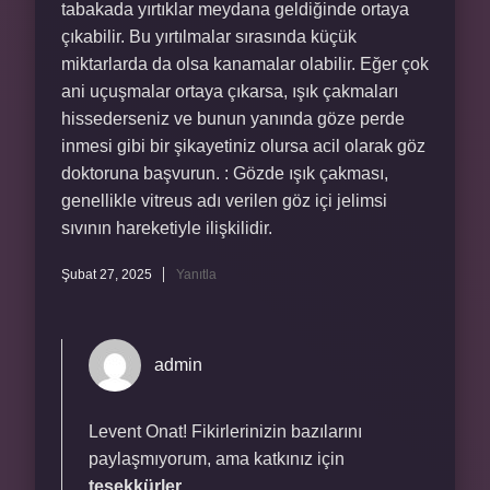
tabakada yırtıklar meydana geldiğinde ortaya
çıkabilir. Bu yırtılmalar sırasında küçük
miktarlarda da olsa kanamalar olabilir. Eğer çok
ani uçuşmalar ortaya çıkarsa, ışık çakmaları
hissederseniz ve bunun yanında göze perde
inmesi gibi bir şikayetiniz olursa acil olarak göz
doktoruna başvurun. : Gözde ışık çakması,
genellikle vitreus adı verilen göz içi jelimsi
sıvının hareketiyle ilişkilidir.
Şubat 27, 2025
Yanıtla
admin
Levent Onat! Fikirlerinizin bazılarını
paylaşmıyorum, ama katkınız için
teşekkürler
.