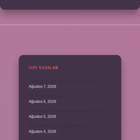
SIDEBAR
SON YAZILAR
Karadağ’ın para birimi Euro mu dolar mı ?
Ağustos 7, 2026
Bir cümlede kaç yüklem olur ?
Ağustos 6, 2026
Kim Milyoner Olmak İster Kuran Ne Demek ?
Ağustos 5, 2026
Avans hesap borcu yapılandırılır mı ?
Ağustos 4, 2026