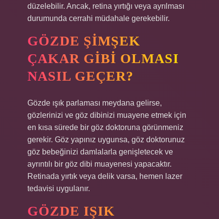
düzelebilir. Ancak, retina yırtığı veya ayrılması
durumunda cerrahi müdahale gerekebilir.
GÖZDE ŞIMŞEK
ÇAKAR GIBI OLMASI
NASIL GEÇER?
Gözde ışık parlaması meydana gelirse,
gözlerinizi ve göz dibinizi muayene etmek için
en kısa sürede bir göz doktoruna görünmeniz
gerekir. Göz yapınız uygunsa, göz doktorunuz
göz bebeğinizi damlalarla genişletecek ve
ayrıntılı bir göz dibi muayenesi yapacaktır.
Retinada yırtık veya delik varsa, hemen lazer
tedavisi uygulanır.
GÖZDE IŞIK