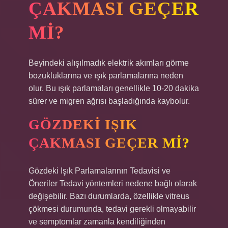
ÇAKMASI GEÇER
MI?
Beyindeki alışılmadık elektrik akımları görme
bozukluklarına ve ışık parlamalarına neden
olur. Bu ışık parlamaları genellikle 10-20 dakika
sürer ve migren ağrısı başladığında kaybolur.
GÖZDEKI IŞIK
ÇAKMASI GEÇER MI?
Gözdeki Işık Parlamalarının Tedavisi ve
Öneriler Tedavi yöntemleri nedene bağlı olarak
değişebilir. Bazı durumlarda, özellikle vitreus
çökmesi durumunda, tedavi gerekli olmayabilir
ve semptomlar zamanla kendiliğinden