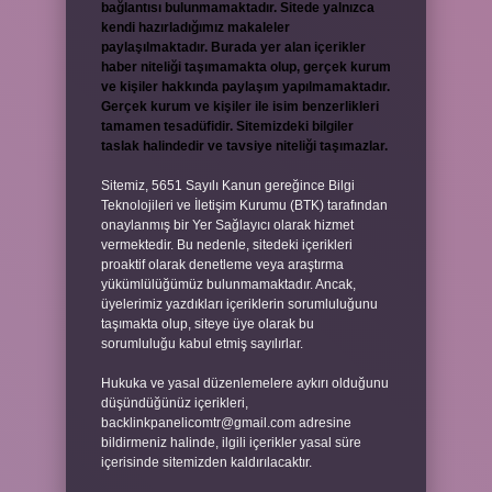
bağlantısı bulunmamaktadır. Sitede yalnızca
kendi hazırladığımız makaleler
paylaşılmaktadır. Burada yer alan içerikler
haber niteliği taşımamakta olup, gerçek kurum
ve kişiler hakkında paylaşım yapılmamaktadır.
Gerçek kurum ve kişiler ile isim benzerlikleri
tamamen tesadüfidir. Sitemizdeki bilgiler
taslak halindedir ve tavsiye niteliği taşımazlar.
Sitemiz, 5651 Sayılı Kanun gereğince Bilgi
Teknolojileri ve İletişim Kurumu (BTK) tarafından
onaylanmış bir Yer Sağlayıcı olarak hizmet
vermektedir. Bu nedenle, sitedeki içerikleri
proaktif olarak denetleme veya araştırma
yükümlülüğümüz bulunmamaktadır. Ancak,
üyelerimiz yazdıkları içeriklerin sorumluluğunu
taşımakta olup, siteye üye olarak bu
sorumluluğu kabul etmiş sayılırlar.
Hukuka ve yasal düzenlemelere aykırı olduğunu
düşündüğünüz içerikleri,
backlinkpanelicomtr@gmail.com
adresine
bildirmeniz halinde, ilgili içerikler yasal süre
içerisinde sitemizden kaldırılacaktır.