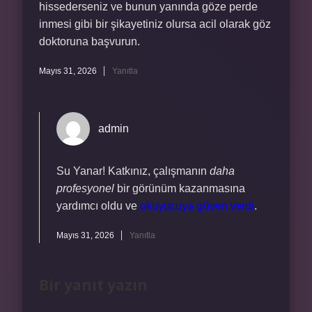
hissederseniz ve bunun yanında göze perde
inmesi gibi bir şikayetiniz olursa acil olarak göz
doktoruna başvurun.
Mayıs 31, 2026
Yanıtla
admin
Su Yanar! Katkınız, çalışmanın
daha
profesyonel
bir görünüm kazanmasına
yardımcı oldu ve
okuyucuya güven verdi
.
Mayıs 31, 2026
Yanıtla
Bir yanıt yazın