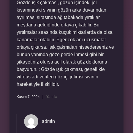
Gözde ışık çakması, gözün içindeki jel
kıvamındaki sıvının gözün arka duvarından
ayrılması sırasında ağ tabakada yırtıklar
meydana geldiğinde ortaya çıkabilir. Bu
yırtılmalar sırasında küçük miktarlarda da olsa
kanamalar olabilir. Eğer çok ani uçuşmalar
ortaya çıkarsa, ışık çakmaları hissederseniz ve
bunun yanında göze perde inmesi gibi bir
şikayetiniz olursa acil olarak göz doktoruna
başvurun. : Gözde ışık çakması, genellikle
vitreus adı verilen göz içi jelimsi sıvının
hareketiyle ilişkilidir.
Kasım 7, 2024
Yanıtla
admin