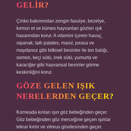
GELIR?
Çinko bakımından zengin fasulye, bezelye,
kırmızı et ve kümes hayvanları gözleri ışık
hasarından korur. A vitamini içeren havuç,
ıspanak, tatlı patates, marul, pırasa ve
maydanoz gibi bitkisel besinler ile ton balığı,
somon, keçi sütü, inek sütü, yumurta ve
karaciğer gibi hayvansal besinler görme
keskinliğini korur.
GÖZE GELEN IŞIK
NERELERDEN GEÇER?
Korneada kırılan ışın göz bebeğinden geçer.
Göz bebeğinden göz merceğine geçen ışınlar
tekrar kırılır ve vitreus gövdesinden geçer.