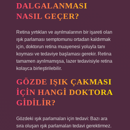
DALGALANMASI
NASIL GEÇER?
Retina yırtıkları ve ayrılmalarının bir işareti olan
ışık parlaması semptomunu ortadan kaldırmak
için, doktorun retina muayenesi yoluyla tanı
koyması ve tedaviye başlaması gerekir. Retina
tamamen ayrılmamışsa, lazer tedavisiyle retina
kolayca birleştirilebilir.
GÖZDE IŞIK ÇAKMASI
IÇIN HANGI DOKTORA
GIDILIR?
Gözdeki ışık parlamaları için tedavi: Bazı ara
sıra oluşan ışık parlamaları tedavi gerektirmez.