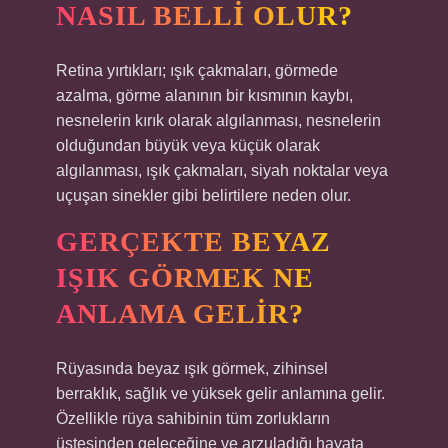
NASIL BELLI OLUR?
Retina yırtıkları; ışık çakmaları, görmede
azalma, görme alanının bir kısmının kaybı,
nesnelerin kırık olarak algılanması, nesnelerin
olduğundan büyük veya küçük olarak
algılanması, ışık çakmaları, siyah noktalar veya
uçuşan sinekler gibi belirtilere neden olur.
GERÇEKTE BEYAZ
IŞIK GÖRMEK NE
ANLAMA GELIR?
Rüyasında beyaz ışık görmek, zihinsel
berraklık, sağlık ve yüksek gelir anlamına gelir.
Özellikle rüya sahibinin tüm zorlukların
üstesinden geleceğine ve arzuladığı hayata