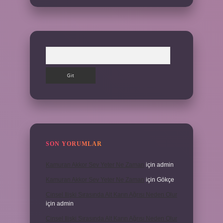
Arama
SON YORUMLAR
Kamuran Akkor Sev Yeter Ne Zaman
için
admin
Kamuran Akkor Sev Yeter Ne Zaman
için
Gökçe
Cinsel Ilişki Sırasında Alt Karın Ağrısı Neden Olur
için
admin
Cinsel Ilişki Sırasında Alt Karın Ağrısı Neden Olur