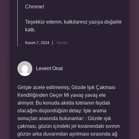
Chrome!
Teşekkür ederim, katkılarınız yazıya
doğallık
kattı.
Kasım 7, 2024
Yanıtla
Levent Onat
Girişte acele edilmemiş; Gözde Işık Çakması
Kendiliğinden Geçer Mi yavaş yavaş ele
alınıyor. Bu konuda akılda tutmanın faydalı
olacağını düşündüğüm detay: İşte arama
sonuçları arasında bulunanlar: : Gözde ışık
çakması, gözün içindeki jel kıvamındaki sıvının
gözün arka duvarından ayrılması sırasında ağ