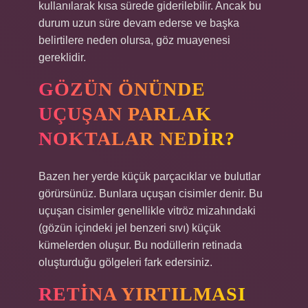
kullanılarak kısa sürede giderilebilir. Ancak bu
durum uzun süre devam ederse ve başka
belirtilere neden olursa, göz muayenesi
gereklidir.
GÖZÜN ÖNÜNDE
UÇUŞAN PARLAK
NOKTALAR NEDIR?
Bazen her yerde küçük parçacıklar ve bulutlar
görürsünüz. Bunlara uçuşan cisimler denir. Bu
uçuşan cisimler genellikle vitröz mizahındaki
(gözün içindeki jel benzeri sıvı) küçük
kümelerden oluşur. Bu nodüllerin retinada
oluşturduğu gölgeleri fark edersiniz.
RETINA YIRTILMASI