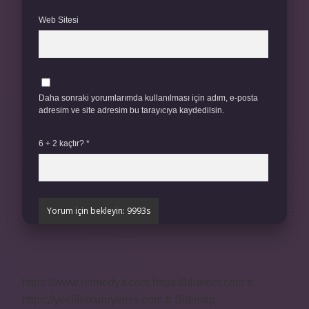
Web Sitesi
Daha sonraki yorumlarımda kullanılması için adım, e-posta
adresim ve site adresim bu tarayıcıya kaydedilsin.
6 + 2 kaçtır?
*
https://www.rinmedya.com
https://bluenet.com.tr
https://yesillerkuruyemis.com.tr
Sitemap