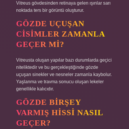
Vitreus gövdesinden retinaya gelen ışınlar sarı
noktada ters bir görüntü oluşturur.
GÖZDE UÇUŞAN
CISIMLER ZAMANLA
GEÇER MI?
Vitreusta oluşan yapılar bazı durumlarda geçici
niteliktedir ve bu gerçekleştiğinde gözde
uçuşan sinekler ve nesneler zamanla kaybolur.
Yaşlanma ve travma sonucu oluşan lekeler
genellikle kalıcıdır.
GÖZDE BIRŞEY
VARMIŞ HISSI NASIL
GEÇER?