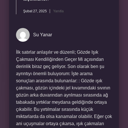
Şubat 27, 2025
Yanıtla
Su Yanar
İlk satırlar anlaşılır ve düzenli; Gözde Işık
Çakması Kendiliğinden Geçer Mi açısından
derinlik biraz geç geliyor. Son olarak ben şu
ayrıntıyı önemli buluyorum: İşte arama
sonuçları arasında bulunanlar: : Gözde ışık
çakması, gözün içindeki jel kıvamındaki sıvının
gözün arka duvarından ayrılması sırasında ağ
tabakada yırtıklar meydana geldiğinde ortaya
çıkabilir. Bu yırtılmalar sırasında küçük
miktarlarda da olsa kanamalar olabilir. Eğer çok
ani uçuşmalar ortaya çıkarsa, ışık çakmaları