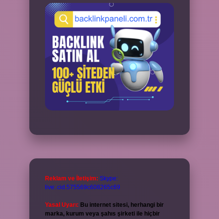
Reklam ve İletişim:
Skype:
live:.cid.575569c608265c69
Yasal Uyarı:
Bu internet sitesi, herhangi bir
marka, kurum veya şahıs şirketi ile hiçbir