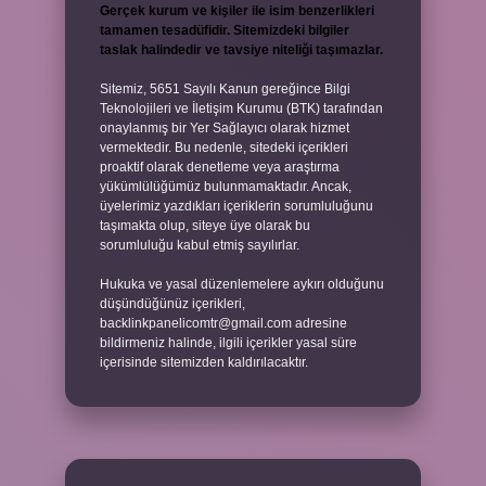
Gerçek kurum ve kişiler ile isim benzerlikleri
tamamen tesadüfidir. Sitemizdeki bilgiler
taslak halindedir ve tavsiye niteliği taşımazlar.
Sitemiz, 5651 Sayılı Kanun gereğince Bilgi
Teknolojileri ve İletişim Kurumu (BTK) tarafından
onaylanmış bir Yer Sağlayıcı olarak hizmet
vermektedir. Bu nedenle, sitedeki içerikleri
proaktif olarak denetleme veya araştırma
yükümlülüğümüz bulunmamaktadır. Ancak,
üyelerimiz yazdıkları içeriklerin sorumluluğunu
taşımakta olup, siteye üye olarak bu
sorumluluğu kabul etmiş sayılırlar.
Hukuka ve yasal düzenlemelere aykırı olduğunu
düşündüğünüz içerikleri,
backlinkpanelicomtr@gmail.com
adresine
bildirmeniz halinde, ilgili içerikler yasal süre
içerisinde sitemizden kaldırılacaktır.