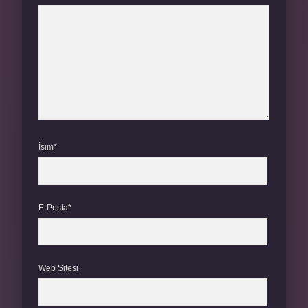
İsim*
E-Posta*
Web Sitesi