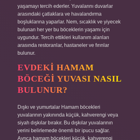
yaşamayı tercih ederler. Yuvalarını duvarlar
arasındaki çatlaklara ve havalandırma
boşluklarına yaparlar. Nem, sıcaklık ve yiyecek
bulunan her yer bu böceklerin yaşamı için
uygundur. Tercih ettikleri kullanım alanları
arasında restoranlar, hastaneler ve fırınlar
bulunur.
EVDEKI HAMAM
BÖCEĞI YUVASI NASIL
BULUNUR?
Dışkı ve yumurtalar Hamam böcekleri
yuvalarının yakınında küçük, kahverengi veya
siyah dışkılar bırakır. Bu dışkılar yuvalarının
yerini belirlemede önemli bir ipucu sağlar.
Ayrıca hamam böcekleri küçük, kahverengi