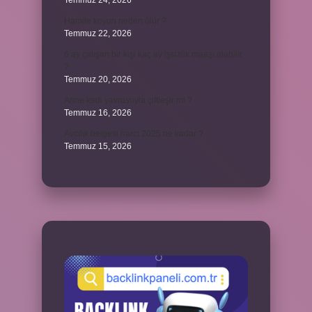
Temmuz 24, 2026
Hamile koyun neden ölür ?
Temmuz 22, 2026
6 ay çalışan bir kişi kaç ay işsizlik maaşı alabilir
?
Temmuz 20, 2026
Anne kedi yavrusuyla çiftleşir mi ?
Temmuz 16, 2026
Avcılık belgesi harcı 2025 ne kadar ?
Temmuz 15, 2026