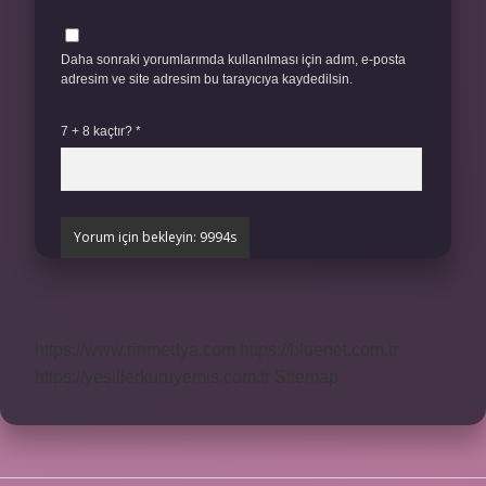
Daha sonraki yorumlarımda kullanılması için adım, e-posta
adresim ve site adresim bu tarayıcıya kaydedilsin.
7 + 8 kaçtır?
*
https://www.rinmedya.com
https://bluenet.com.tr
https://yesillerkuruyemis.com.tr
Sitemap