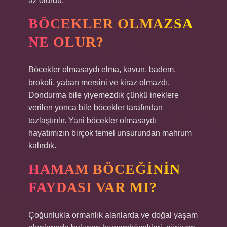
az olurdu.
BÖCEKLER OLMAZSA
NE OLUR?
Böcekler olmasaydı elma, kavun, badem,
brokoli, yaban mersini ve kiraz olmazdı.
Dondurma bile yiyemezdik çünkü ineklere
verilen yonca bile böcekler tarafından
tozlaştırılır. Yani böcekler olmasaydı
hayatımızın birçok temel unsurundan mahrum
kalırdık.
HAMAM BÖCEĞININ
FAYDASI VAR MI?
Çoğunlukla ormanlık alanlarda ve doğal yaşam