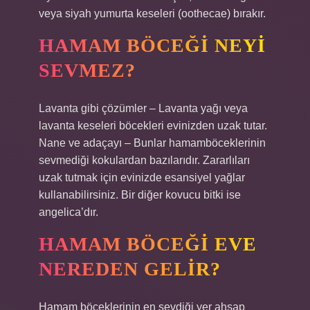
veya siyah yumurta keseleri (oothecae) ​​bırakır.
HAMAM BÖCEĞI NEYI
SEVMEZ?
Lavanta gibi çözümler – Lavanta yağı veya
lavanta keseleri böcekleri evinizden uzak tutar.
Nane ve adaçayı – Bunlar hamamböceklerinin
sevmediği kokulardan bazılarıdır. Zararlıları
uzak tutmak için evinizde esansiyel yağlar
kullanabilirsiniz. Bir diğer kovucu bitki ise
angelica’dır.
HAMAM BÖCEĞI EVE
NEREDEN GELIR?
Hamam böceklerinin en sevdiği yer ahşap