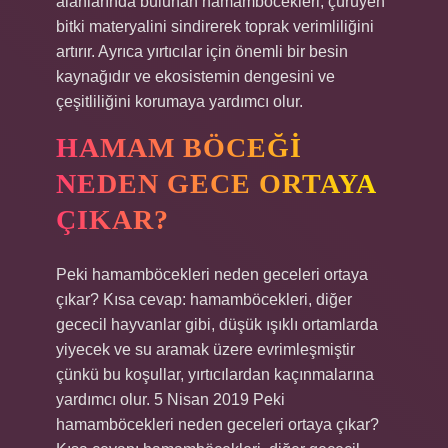
alanlarında bulunan hamamböcekleri, çürüyen
bitki materyalini sindirerek toprak verimliliğini
artırır. Ayrıca yırtıcılar için önemli bir besin
kaynağıdır ve ekosistemin dengesini ve
çeşitliliğini korumaya yardımcı olur.
HAMAM BÖCEĞI
NEDEN GECE ORTAYA
ÇIKAR?
Peki hamamböcekleri neden geceleri ortaya
çıkar? Kısa cevap: hamamböcekleri, diğer
gececil hayvanlar gibi, düşük ışıklı ortamlarda
yiyecek ve su aramak üzere evrimleşmiştir
çünkü bu koşullar, yırtıcılardan kaçınmalarına
yardımcı olur. 5 Nisan 2019 Peki
hamamböcekleri neden geceleri ortaya çıkar?