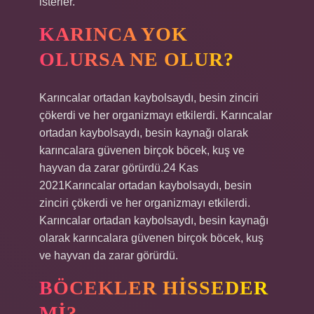
isterler.
KARINCA YOK
OLURSA NE OLUR?
Karıncalar ortadan kaybolsaydı, besin zinciri
çökerdi ve her organizmayı etkilerdi. Karıncalar
ortadan kaybolsaydı, besin kaynağı olarak
karıncalara güvenen birçok böcek, kuş ve
hayvan da zarar görürdü.24 Kas
2021Karıncalar ortadan kaybolsaydı, besin
zinciri çökerdi ve her organizmayı etkilerdi.
Karıncalar ortadan kaybolsaydı, besin kaynağı
olarak karıncalara güvenen birçok böcek, kuş
ve hayvan da zarar görürdü.
BÖCEKLER HISSEDER
MI?