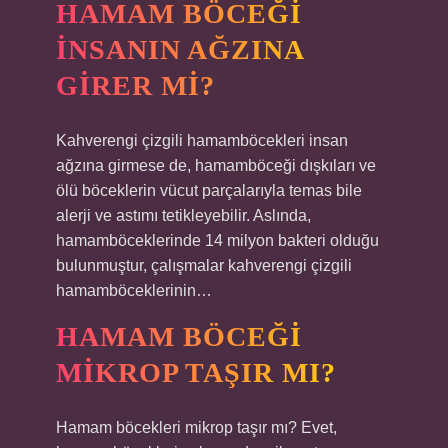
HAMAM BÖCEĞI
INSANIN AĞZINA
GIRER MI?
Kahverengi çizgili hamamböcekleri insan
ağzına girmese de, hamamböceği dışkıları ve
ölü böceklerin vücut parçalarıyla temas bile
alerji ve astımı tetikleyebilir. Aslında,
hamamböceklerinde 14 milyon bakteri olduğu
bulunmuştur, çalışmalar kahverengi çizgili
hamamböceklerinin…
HAMAM BÖCEĞI
MIKROP TAŞIR MI?
Hamam böcekleri mikrop taşır mı? Evet,