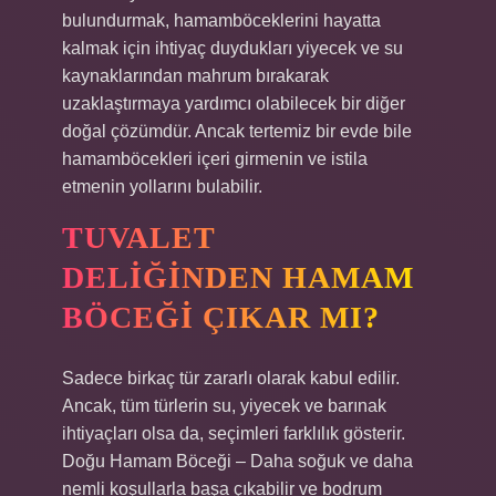
bulundurmak, hamamböceklerini hayatta
kalmak için ihtiyaç duydukları yiyecek ve su
kaynaklarından mahrum bırakarak
uzaklaştırmaya yardımcı olabilecek bir diğer
doğal çözümdür. Ancak tertemiz bir evde bile
hamamböcekleri içeri girmenin ve istila
etmenin yollarını bulabilir.
TUVALET
DELIĞINDEN HAMAM
BÖCEĞI ÇIKAR MI?
Sadece birkaç tür zararlı olarak kabul edilir.
Ancak, tüm türlerin su, yiyecek ve barınak
ihtiyaçları olsa da, seçimleri farklılık gösterir.
Doğu Hamam Böceği – Daha soğuk ve daha
nemli koşullarla başa çıkabilir ve bodrum