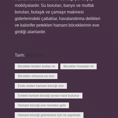
mobilyalardır. Su boruları, banyo ve mutfak
boruları, bulaşık ve çamaşır makinesi
giderlerindeki çatlaklar, havalandırma delikleri
ve kalorifer petekleri hamam böceklerinin eve
girdiği alanlardır.
Tarih:
Makaleler
Böcekler bizden korkar mı
Böcekler hisseder mi
Böcekler olmazsa ne olur
Evde neden hamam böceği olur
Evdeki hamam böceği yuvası nasıl bulunur
Hamam böceği eve nereden gelir
Hamam böceği gelmemesi için ne yapılmalı