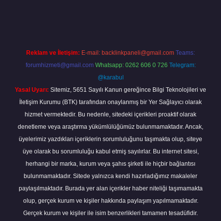
t güncel
tulipbet.online
Reklam ve İletişim:
E-mail:
backlinkpaneli@gmail.com
Teams:
forumhizmeti@gmail.com
Whatsapp: 0262 606 0 726
Telegram:
@karabul
Yasal Uyarı:
Sitemiz, 5651 Sayılı Kanun gereğince Bilgi Teknolojileri ve
İletişim Kurumu (BTK) tarafından onaylanmış bir Yer Sağlayıcı olarak
hizmet vermektedir. Bu nedenle, sitedeki içerikleri proaktif olarak
denetleme veya araştırma yükümlülüğümüz bulunmamaktadır. Ancak,
üyelerimiz yazdıkları içeriklerin sorumluluğunu taşımakta olup, siteye
üye olarak bu sorumluluğu kabul etmiş sayılırlar. Bu internet sitesi,
herhangi bir marka, kurum veya şahıs şirketi ile hiçbir bağlantısı
bulunmamaktadır. Sitede yalnızca kendi hazırladığımız makaleler
paylaşılmaktadır. Burada yer alan içerikler haber niteliği taşımamakta
olup, gerçek kurum ve kişiler hakkında paylaşım yapılmamaktadır.
Gerçek kurum ve kişiler ile isim benzerlikleri tamamen tesadüfidir.