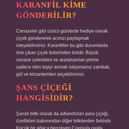
KARANFIL KIME
GÖNDERILIR?
Cenazeler gibi üzücü günlerde hediye olarak
çiçek göndererek acınızı paylaşmak
isteyebilirsiniz. Karanfiller bu gibi durumlarda
öne çıkan çiçek türlerinden biridir. Büyük
cenaze çelenkleri ve aranjmanları yerine
sadece ölen kişiyi anmak istiyorsanız zambak,
gül ve krizantemleri seçebilirsiniz.
ŞANS ÇIÇEĞI
HANGISIDIR?
Şanslı bitki olarak da adlandırılan para çiçeği,
özellikleri bakımından diğer bitkilerden farklıdır.
Küçük bir ağaca benzeyen Crassula ovata