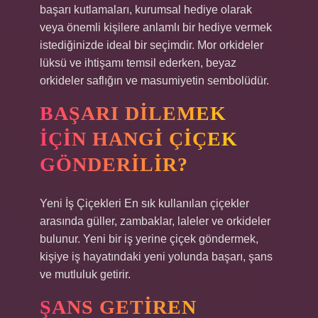
başarı kutlamaları, kurumsal hediye olarak
veya önemli kişilere anlamlı bir hediye vermek
istediğinizde ideal bir seçimdir. Mor orkideler
lüksü ve ihtişamı temsil ederken, beyaz
orkideler saflığın ve masumiyetin sembolüdür.
BAŞARI DILEMEK
IÇIN HANGI ÇIÇEK
GÖNDERILIR?
Yeni İş Çiçekleri En sık kullanılan çiçekler
arasında güller, zambaklar, laleler ve orkideler
bulunur. Yeni bir iş yerine çiçek göndermek,
kişiye iş hayatındaki yeni yolunda başarı, şans
ve mutluluk getirir.
ŞANS GETIREN