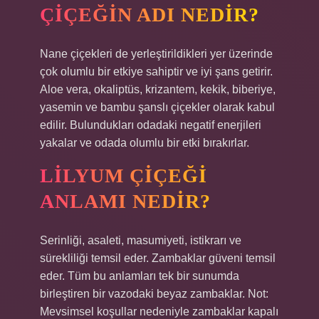
ÇIÇEĞIN ADI NEDIR?
Nane çiçekleri de yerleştirildikleri yer üzerinde
çok olumlu bir etkiye sahiptir ve iyi şans getirir.
Aloe vera, okaliptüs, krizantem, kekik, biberiye,
yasemin ve bambu şanslı çiçekler olarak kabul
edilir. Bulundukları odadaki negatif enerjileri
yakalar ve odada olumlu bir etki bırakırlar.
LILYUM ÇIÇEĞI
ANLAMI NEDIR?
Serinliği, asaleti, masumiyeti, istikrarı ve
sürekliliği temsil eder. Zambaklar güveni temsil
eder. Tüm bu anlamları tek bir sunumda
birleştiren bir vazodaki beyaz zambaklar. Not:
Mevsimsel koşullar nedeniyle zambaklar kapalı