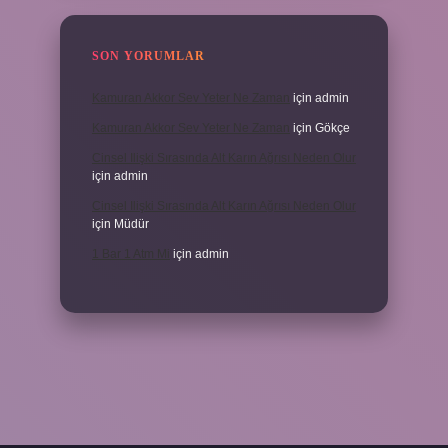
SON YORUMLAR
Kamuran Akkor Sev Yeter Ne Zaman
için
admin
Kamuran Akkor Sev Yeter Ne Zaman
için
Gökçe
Cinsel Ilişki Sırasında Alt Karın Ağrısı Neden Olur
için
admin
Cinsel Ilişki Sırasında Alt Karın Ağrısı Neden Olur
için
Müdür
1 Bar 1 Atm Mi
için
admin