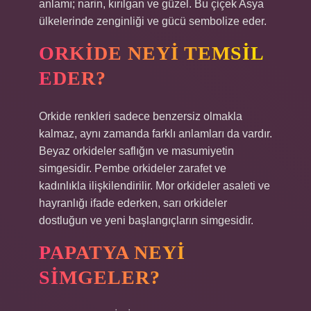
anlamı; narin, kırılgan ve güzel. Bu çiçek Asya
ülkelerinde zenginliği ve gücü sembolize eder.
ORKIDE NEYI TEMSIL
EDER?
Orkide renkleri sadece benzersiz olmakla
kalmaz, aynı zamanda farklı anlamları da vardır.
Beyaz orkideler saflığın ve masumiyetin
simgesidir. Pembe orkideler zarafet ve
kadınlıkla ilişkilendirilir. Mor orkideler asaleti ve
hayranlığı ifade ederken, sarı orkideler
dostluğun ve yeni başlangıçların simgesidir.
PAPATYA NEYI
SIMGELER?