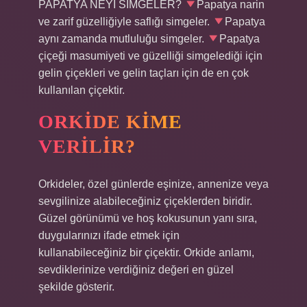
PAPATYA NEYİ SİMGELER?
Papatya narin
ve zarif güzelliğiyle saflığı simgeler.
Papatya
aynı zamanda mutluluğu simgeler.
Papatya
çiçeği masumiyeti ve güzelliği simgelediği için
gelin çiçekleri ve gelin taçları için de en çok
kullanılan çiçektir.
ORKIDE KIME
VERILIR?
Orkideler, özel günlerde eşinize, annenize veya
sevgilinize alabileceğiniz çiçeklerden biridir.
Güzel görünümü ve hoş kokusunun yanı sıra,
duygularınızı ifade etmek için
kullanabileceğiniz bir çiçektir. Orkide anlamı,
sevdiklerinize verdiğiniz değeri en güzel
şekilde gösterir.