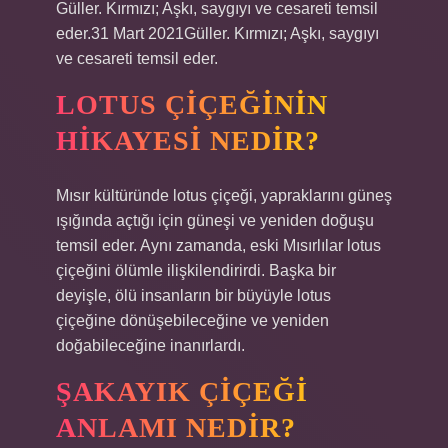
Güller. Kırmızı; Aşkı, saygıyı ve cesareti temsil
eder.31 Mart 2021Güller. Kırmızı; Aşkı, saygıyı
ve cesareti temsil eder.
LOTUS ÇIÇEĞININ
HIKAYESI NEDIR?
Mısır kültüründe lotus çiçeği, yapraklarını güneş
ışığında açtığı için güneşi ve yeniden doğuşu
temsil eder. Aynı zamanda, eski Mısırlılar lotus
çiçeğini ölümle ilişkilendirirdi. Başka bir
deyişle, ölü insanların bir büyüyle lotus
çiçeğine dönüşebileceğine ve yeniden
doğabileceğine inanırlardı.
ŞAKAYIK ÇIÇEĞI
ANLAMI NEDIR?