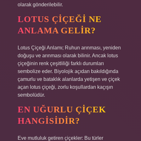
olarak gönderilebilir.
LOTUS ÇIÇEĞI NE
ANLAMA GELIR?
Lotus Çiçeği Anlamı; Ruhun arınması, yeniden
doğuşu ve arınması olarak bilinir. Ancak lotus
çiçeğinin renk çeşitliliği farklı durumları
sembolize eder. Biyolojik açıdan bakıldığında
çamurlu ve bataklık alanlarda yetişen ve çiçek
açan lotus çiçeği, zorlu koşullardan kaçışın
sembolüdür.
EN UĞURLU ÇIÇEK
HANGISIDIR?
Eve mutluluk getiren çiçekler: Bu türler