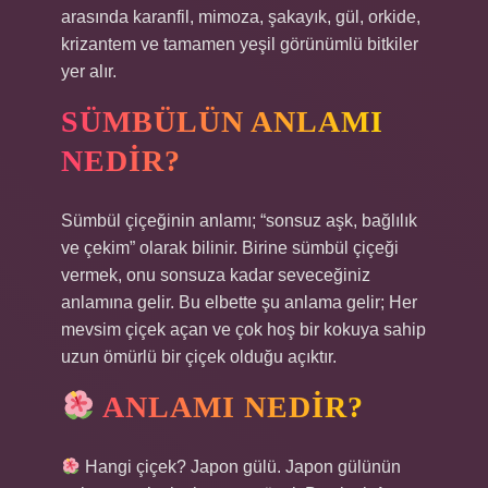
arasında karanfil, mimoza, şakayık, gül, orkide,
krizantem ve tamamen yeşil görünümlü bitkiler
yer alır.
SÜMBÜLÜN ANLAMI
NEDIR?
Sümbül çiçeğinin anlamı; “sonsuz aşk, bağlılık
ve çekim” olarak bilinir. Birine sümbül çiçeği
vermek, onu sonsuza kadar seveceğiniz
anlamına gelir. Bu elbette şu anlama gelir; Her
mevsim çiçek açan ve çok hoş bir kokuya sahip
uzun ömürlü bir çiçek olduğu açıktır.
ANLAMI NEDIR?
Hangi çiçek? Japon gülü. Japon gülünün