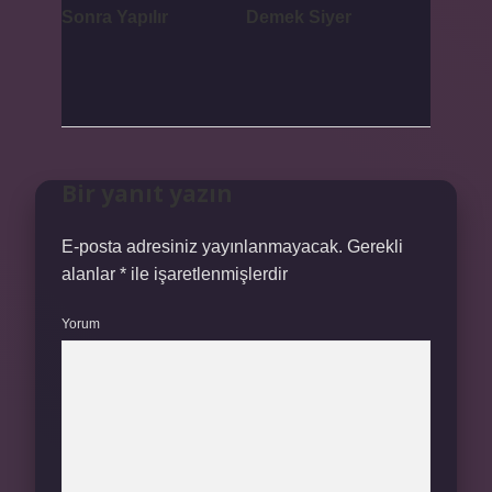
Sonra Yapılır
Demek Siyer
Bir yanıt yazın
E-posta adresiniz yayınlanmayacak.
Gerekli
alanlar
*
ile işaretlenmişlerdir
Yorum