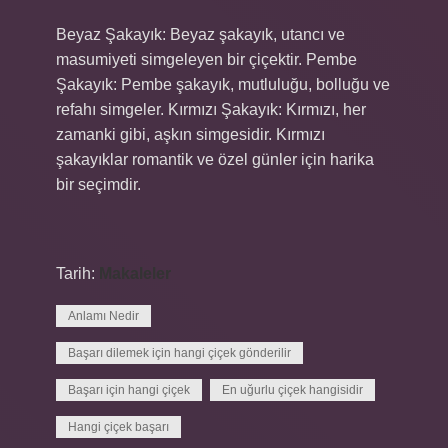
Beyaz Şakayık: Beyaz şakayık, utancı ve
masumiyeti simgeleyen bir çiçektir. Pembe
Şakayık: Pembe şakayık, mutluluğu, bolluğu ve
refahı simgeler. Kırmızı Şakayık: Kırmızı, her
zamanki gibi, aşkın simgesidir. Kırmızı
şakayıklar romantik ve özel günler için harika
bir seçimdir.
Tarih:
Makaleler
Anlamı Nedir
Başarı dilemek için hangi çiçek gönderilir
Başarı için hangi çiçek
En uğurlu çiçek hangisidir
Hangi çiçek başarı