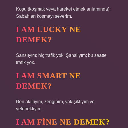
Koşu (koşmak veya hareket etmek anlamında):
Sabahları koşmayı severim.
I AM LUCKY NE
DEMEK?
Şanslıyım; hiç trafik yok. Şanslıyım; bu saatte
trafik yok.
I AM SMART NE
DEMEK?
Ben akıllıyım, zenginim, yakışıklıyım ve
yetenekliyim.
I AM FINE NE DEMEK?