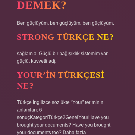
DEMEK?
Ben güçlüyüm, ben güçlüyüm, ben güçlüyüm.
STRONG TÜRKÇE NE?
sağlam a. Güçlü bir bağışıklık sistemim var.
güçlü, kuvvetli adj.
YOUR’IN TÜRKÇESI
NE?
Türkçe İngilizce sözlükte “Your” teriminin
anlamları: 6
sonuçKategoriTürkçe2GenelYourHave you
brought your documents? Have you brought
your documents too? Daha fazla