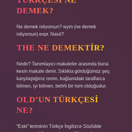
DEMEK?
Ne demek istiyorsun? wym (ne demek
istiyorsun) expr. Nasıl?
THE NE DEMEKTIR?
Nedir? Tanımlayıcı makaleler arasında buna
kesin makale denir. Sıklıkla gördüğümüz şey,
karşılaştığınız ismin, bağlamdaki taraflarca
bilinen, iyi bilinen, belirli bir isim olduğudur.
OLD’UN TÜRKÇESI
NE?
“Eski” teriminin Türkçe İngilizce Sözlükte