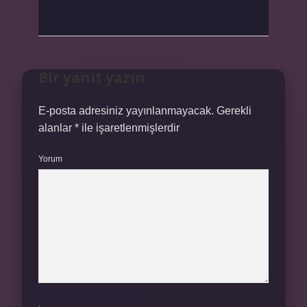
Bir yanıt yazın
E-posta adresiniz yayınlanmayacak.
Gerekli
alanlar
*
ile işaretlenmişlerdir
Yorum