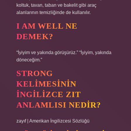
koltuk, tavan, taban ve bakelit gibi araç
alanlarının temizliğinde de kullanılır.
I AM WELL NE
DEMEK?
“İyiyim ve yakında görüşürüz.” “İyiyim, yakında
döneceğim.”
STRONG
KELIMESININ
INGILIZCE ZIT
ANLAMLISI NEDIR?
zayıf | Amerikan İngilizcesi Sözlüğü