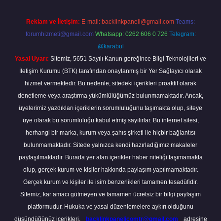
Reklam ve İletişim:
E-mail:
backlinkpaneli@gmail.com
Teams:
forumhizmeti@gmail.com
Whatsapp: 0262 606 0 726
Telegram:
@karabul
Yasal Uyarı:
Sitemiz, 5651 Sayılı Kanun gereğince Bilgi Teknolojileri ve
İletişim Kurumu (BTK) tarafından onaylanmış bir Yer Sağlayıcı olarak
hizmet vermektedir. Bu nedenle, sitedeki içerikleri proaktif olarak
denetleme veya araştırma yükümlülüğümüz bulunmamaktadır. Ancak,
üyelerimiz yazdıkları içeriklerin sorumluluğunu taşımakta olup, siteye
üye olarak bu sorumluluğu kabul etmiş sayılırlar. Bu internet sitesi,
herhangi bir marka, kurum veya şahıs şirketi ile hiçbir bağlantısı
bulunmamaktadır. Sitede yalnızca kendi hazırladığımız makaleler
paylaşılmaktadır. Burada yer alan içerikler haber niteliği taşımamakta
olup, gerçek kurum ve kişiler hakkında paylaşım yapılmamaktadır.
Gerçek kurum ve kişiler ile isim benzerlikleri tamamen tesadüfidir.
Sitemiz, kar amacı gütmeyen ve tamamen ücretsiz bir bilgi paylaşım
platformudur. Hukuka ve yasal düzenlemelere aykırı olduğunu
düşündüğünüz içerikleri,
backlinkpanelicomtr@gmail.com
adresine