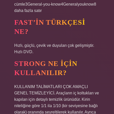
cümle3General-you-know4Generalyouknow8
daha fazla satır
FAST’IN TÜRKÇESI
NE?
Hızlı, güçlü, çevik ve duyuları çok gelişmiştir.
Hızlı DVD.
STRONG NE IÇIN
KULLANILIR?
KULLANIM TALİMATLARI ÇOK AMAÇLI
GENEL TEMİZLEYİCİ. Araçların iç koltukları ve
kapıları için detaylı temizlik ürünüdür. Kirin
niteliğine göre 1/1 ila 1/10 (kir seviyesine bağlı
olarak) oranında seyreltilerek kullanılır. Ayrıca