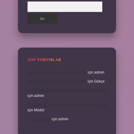
Arama
SON YORUMLAR
Kamuran Akkor Sev Yeter Ne Zaman
için
admin
Kamuran Akkor Sev Yeter Ne Zaman
için
Gökçe
Cinsel Ilişki Sırasında Alt Karın Ağrısı Neden Olur
için
admin
Cinsel Ilişki Sırasında Alt Karın Ağrısı Neden Olur
için
Müdür
1 Bar 1 Atm Mi
için
admin