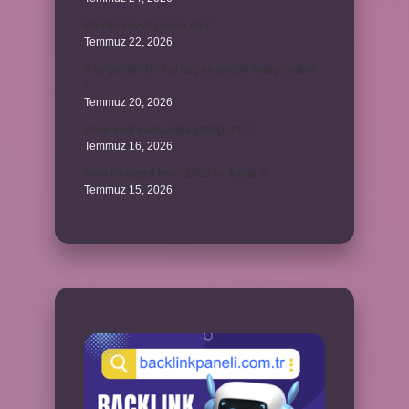
Hamile koyun neden ölür ?
Temmuz 22, 2026
6 ay çalışan bir kişi kaç ay işsizlik maaşı alabilir
?
Temmuz 20, 2026
Anne kedi yavrusuyla çiftleşir mi ?
Temmuz 16, 2026
Avcılık belgesi harcı 2025 ne kadar ?
Temmuz 15, 2026