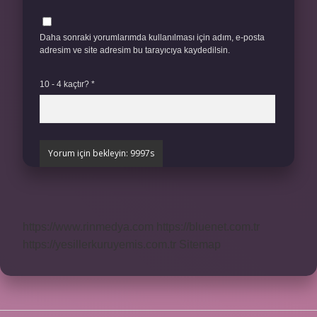
Daha sonraki yorumlarımda kullanılması için adım, e-posta
adresim ve site adresim bu tarayıcıya kaydedilsin.
10 - 4 kaçtır?
*
https://www.rinmedya.com
https://bluenet.com.tr
https://yesillerkuruyemis.com.tr
Sitemap