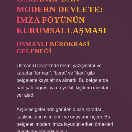
MODERN DEVLETE:
İMZA FÖYÜNÜN
KURUMSALLAŞMASI
OSMANLI BÜROKRASI
GELENEĞI
Osmanlı Devleti’nde resmi yazışmalar ve
kararlar “ferman”, “berat” ve “ilam” gibi
belgelerle kayıt altına alınırdı. Bu belgelerde
padişah tuğrası ya da yetkili kişilerin imzaları
yer alırdı.
Arşiv belgelerinde görülen divan kararları,
katılımcıların isimlerini ve onaylarını içerir. Bu
belgeler, modern imza föyünün erken örnekleri
olarak değerlendirilebilir.