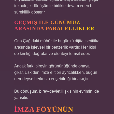
teknolojik dönüşümle birlikte devam eden bir
süreklilik gösterir.
GEÇMIŞ ILE GÜNÜMÜZ
ARASINDA PARALELLIKLER
Orta Çağ’daki mühür ile bugünkü dijital sertifika
arasında işlevsel bir benzerlik vardır: Her ikisi
de kimliği doğrular ve otoriteyi temsil eder.
Ancak fark, bireyin görünürlüğünde ortaya
çıkar. Eskiden imza elit bir ayrıcalıkken, bugün
neredeyse herkesin erişebildiği bir araçtır.
Bu dönüşüm, birey-devlet ilişkisinin evrimini de
yansıtır.
İMZA FÖYÜNÜN