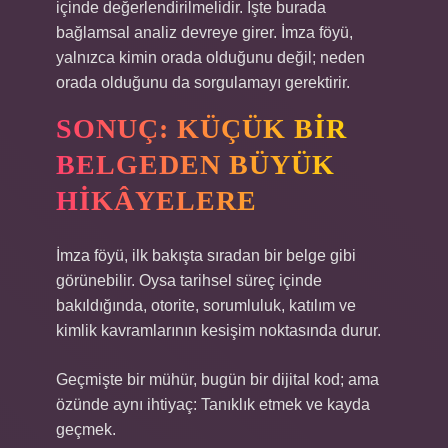
içinde değerlendirilmelidir. İşte burada
bağlamsal analiz
devreye girer. İmza föyü,
yalnızca kimin orada olduğunu değil; neden
orada olduğunu da sorgulamayı gerektirir.
SONUÇ: KÜÇÜK BIR
BELGEDEN BÜYÜK
HIKÂYELERE
İmza föyü, ilk bakışta sıradan bir belge gibi
görünebilir. Oysa tarihsel süreç içinde
bakıldığında, otorite, sorumluluk, katılım ve
kimlik kavramlarının kesişim noktasında durur.
Geçmişte bir mühür, bugün bir dijital kod; ama
özünde aynı ihtiyaç: Tanıklık etmek ve kayda
geçmek.