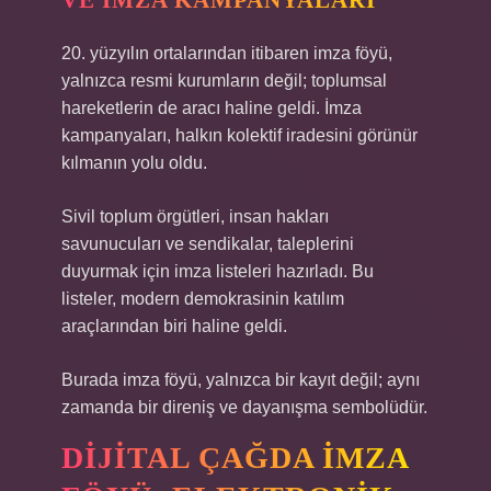
VE İMZA KAMPANYALARI
20. yüzyılın ortalarından itibaren imza föyü,
yalnızca resmi kurumların değil; toplumsal
hareketlerin de aracı haline geldi. İmza
kampanyaları, halkın kolektif iradesini görünür
kılmanın yolu oldu.
Sivil toplum örgütleri, insan hakları
savunucuları ve sendikalar, taleplerini
duyurmak için imza listeleri hazırladı. Bu
listeler, modern demokrasinin katılım
araçlarından biri haline geldi.
Burada imza föyü, yalnızca bir kayıt değil; aynı
zamanda bir direniş ve dayanışma sembolüdür.
DIJITAL ÇAĞDA İMZA