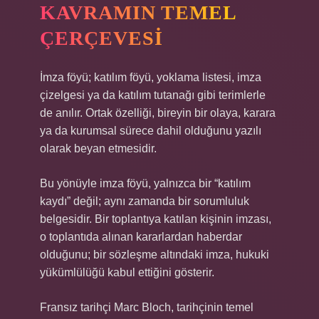
KAVRAMIN TEMEL
ÇERÇEVESI
İmza föyü; katılım föyü, yoklama listesi, imza
çizelgesi ya da katılım tutanağı gibi terimlerle
de anılır. Ortak özelliği, bireyin bir olaya, karara
ya da kurumsal sürece dahil olduğunu yazılı
olarak beyan etmesidir.
Bu yönüyle imza föyü, yalnızca bir “katılım
kaydı” değil; aynı zamanda bir sorumluluk
belgesidir. Bir toplantıya katılan kişinin imzası,
o toplantıda alınan kararlardan haberdar
olduğunu; bir sözleşme altındaki imza, hukuki
yükümlülüğü kabul ettiğini gösterir.
Fransız tarihçi Marc Bloch, tarihçinin temel