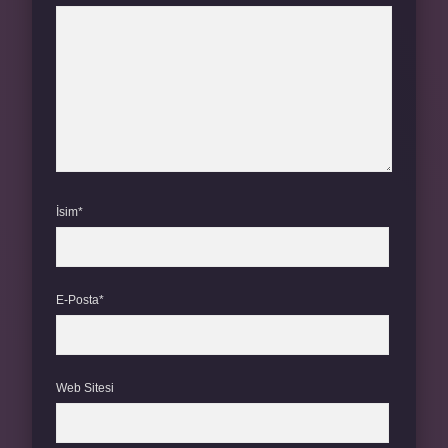
İsim*
E-Posta*
Web Sitesi