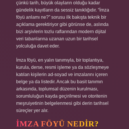
çünkü tarih, büyük olayların olduğu kadar
gündelik kayıtların da sessiz tanıklığıdır. “İmza
föyü anlamı ne?” sorusu ilk bakışta teknik bir
açıklama gerektiriyor gibi görünse de, aslında
bizi arşivlerin tozlu raflarından modern dijital
veri tabanlarına uzanan uzun bir tarihsel
yolculuğa davet eder.
İmza föyü, en yalın tanımıyla, bir toplantıya,
kurula, derse, resmi işleme ya da sözleşmeye
katılan kişilerin ad-soyad ve imzalarını içeren
belge ya da listedir. Ancak bu basit tanımın
arkasında, toplumsal düzenin kurulması,
sorumluluğun kayda geçirilmesi ve otoritenin
meşruiyetinin belgelenmesi gibi derin tarihsel
süreçler yer alır.
İMZA FÖYÜ NEDIR?