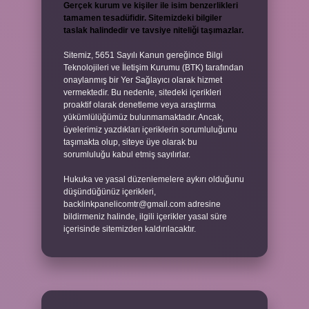
Gerçek kurum ve kişiler ile isim benzerlikleri
tamamen tesadüfidir. Sitemizdeki bilgiler
taslak halindedir ve tavsiye niteliği taşımazlar.
Sitemiz, 5651 Sayılı Kanun gereğince Bilgi
Teknolojileri ve İletişim Kurumu (BTK) tarafından
onaylanmış bir Yer Sağlayıcı olarak hizmet
vermektedir. Bu nedenle, sitedeki içerikleri
proaktif olarak denetleme veya araştırma
yükümlülüğümüz bulunmamaktadır. Ancak,
üyelerimiz yazdıkları içeriklerin sorumluluğunu
taşımakta olup, siteye üye olarak bu
sorumluluğu kabul etmiş sayılırlar.
Hukuka ve yasal düzenlemelere aykırı olduğunu
düşündüğünüz içerikleri,
backlinkpanelicomtr@gmail.com
adresine
bildirmeniz halinde, ilgili içerikler yasal süre
içerisinde sitemizden kaldırılacaktır.