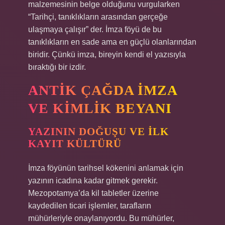
malzemesinin belge olduğunu vurgularken
“Tarihçi, tanıklıkların arasından gerçeğe
ulaşmaya çalışır” der. İmza föyü de bu
tanıklıkların en sade ama en güçlü olanlarından
biridir. Çünkü imza, bireyin kendi el yazısıyla
bıraktığı bir izdir.
ANTIK ÇAĞDA İMZA
VE KIMLIK BEYANI
YAZININ DOĞUŞU VE İLK
KAYIT KÜLTÜRÜ
İmza föyünün tarihsel kökenini anlamak için
yazının icadına kadar gitmek gerekir.
Mezopotamya’da kil tabletler üzerine
kaydedilen ticari işlemler, tarafların
mühürleriyle onaylanıyordu. Bu mühürler,