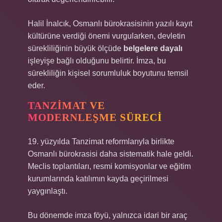
Halil İnalcık, Osmanlı bürokrasisinin yazılı kayıt
kültürüne verdiği önemi vurgularken, devletin
sürekliliğinin büyük ölçüde
belgelere dayalı
işleyişe bağlı olduğunu belirtir. İmza, bu
sürekliliğin kişisel sorumluluk boyutunu temsil
eder.
TANZIMAT VE
MODERNLEŞME SÜRECI
19. yüzyılda Tanzimat reformlarıyla birlikte
Osmanlı bürokrasisi daha sistematik hale geldi.
Meclis toplantıları, resmi komisyonlar ve eğitim
kurumlarında katılımın kayda geçirilmesi
yaygınlaştı.
Bu dönemde imza föyü, yalnızca idari bir araç