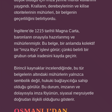
yaygındı. Kralların, derebeylerinin ve kilise
otoritelerinin mühürleri, bir belgenin
geçerliliğini belirliyordu.
İngiltere’de 1215 tarihli Magna Carta,
baronların onayıyla hazırlanmış ve
mühürlenmiştir. Bu belge, bir anlamda kolektif
bir “imza föyü” işlevi görür; çünkü belirli bir
grubun ortak iradesini kayda geçirir.
Birincil kaynaklar incelendiğinde, bu tür
belgelerin altındaki mühürlerin yalnızca
sembolik değil, hukuki bağlayıcılığa sahip
olduğu görülür. Bu durum, imzanın ve
dolayısıyla imza föyünün, siyasal meşruiyetle
doğrudan ilişkili olduğunu gösterir.
OSMANLI’DAN