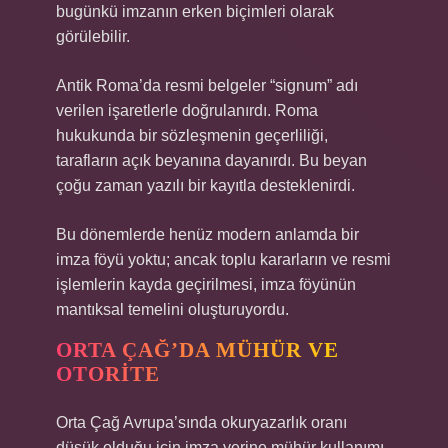
bugünkü imzanın erken biçimleri olarak
görülebilir.
Antik Roma’da resmi belgeler “signum” adı
verilen işaretlerle doğrulanırdı. Roma
hukukunda bir sözleşmenin geçerliliği,
tarafların açık beyanına dayanırdı. Bu beyan
çoğu zaman yazılı bir kayıtla desteklenirdi.
Bu dönemlerde henüz modern anlamda bir
imza föyü yoktu; ancak toplu kararların ve resmi
işlemlerin kayda geçirilmesi, imza föyünün
mantıksal temelini oluşturuyordu.
ORTA ÇAĞ’DA MÜHÜR VE
OTORITE
Orta Çağ Avrupa’sında okuryazarlık oranı
düşük olduğu için imza yerine mühür kullanımı