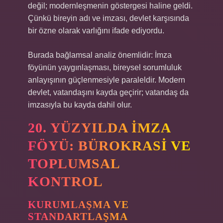
değil; modernleşmenin göstergesi haline geldi.
Çünkü bireyin adı ve imzası, devlet karşısında
bir özne olarak varlığını ifade ediyordu.
Burada
bağlamsal analiz
önemlidir: İmza
föyünün yaygınlaşması, bireysel sorumluluk
anlayışının güçlenmesiyle paraleldir. Modern
devlet, vatandaşını kayda geçirir; vatandaş da
imzasıyla bu kayda dahil olur.
20. YÜZYILDA İMZA
FÖYÜ: BÜROKRASI VE
TOPLUMSAL
KONTROL
KURUMLAŞMA VE
STANDARTLAŞMA