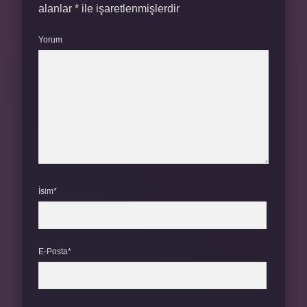
alanlar
*
ile işaretlenmişlerdir
Yorum
İsim*
E-Posta*