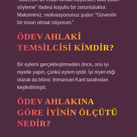
söyleme” ifadesi koşullu bir zorunluluktur.
Maksiminiz, motivasyonunuz şudur: “Güvenilir
bir insan olmak istiyorum.”
ÖDEV AHLAKI
TEMSILCISI KIMDIR?
Bir eylemi gerçekleştirmeden önce, onu iyi
niyetle yapın, çünkü eylem iyidir. İyi niyet etiği
olarak da bilinir. Immanuel Kant tarafından
keşfedilmiştir.
ÖDEV AHLAKINA
GÖRE IYININ ÖLÇÜTÜ
NEDIR?