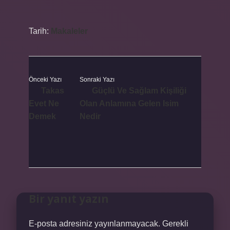
Tarih:
Makaleler
Önceki Yazı
Sonraki Yazı
Takas
Güçlü Ve Sağlam Kişiliği
Evet Ne
Olan Anlamına Gelen Isim
Demek
Nedir
Bir yanıt yazın
E-posta adresiniz yayınlanmayacak.
Gerekli