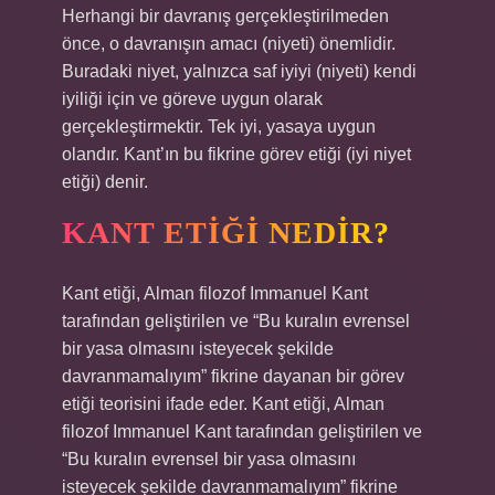
Herhangi bir davranış gerçekleştirilmeden
önce, o davranışın amacı (niyeti) önemlidir.
Buradaki niyet, yalnızca saf iyiyi (niyeti) kendi
iyiliği için ve göreve uygun olarak
gerçekleştirmektir. Tek iyi, yasaya uygun
olandır. Kant’ın bu fikrine görev etiği (iyi niyet
etiği) denir.
KANT ETIĞI NEDIR?
Kant etiği, Alman filozof Immanuel Kant
tarafından geliştirilen ve “Bu kuralın evrensel
bir yasa olmasını isteyecek şekilde
davranmamalıyım” fikrine dayanan bir görev
etiği teorisini ifade eder. Kant etiği, Alman
filozof Immanuel Kant tarafından geliştirilen ve
“Bu kuralın evrensel bir yasa olmasını
isteyecek şekilde davranmamalıyım” fikrine