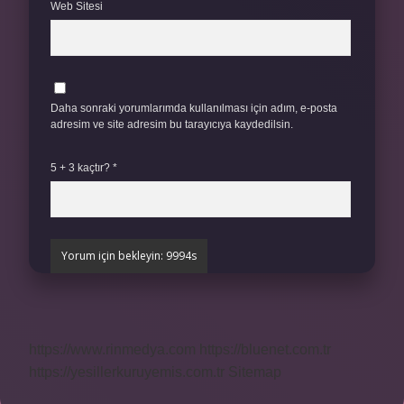
Web Sitesi
Daha sonraki yorumlarımda kullanılması için adım, e-posta
adresim ve site adresim bu tarayıcıya kaydedilsin.
5 + 3 kaçtır?
*
https://www.rinmedya.com
https://bluenet.com.tr
https://yesillerkuruyemis.com.tr
Sitemap