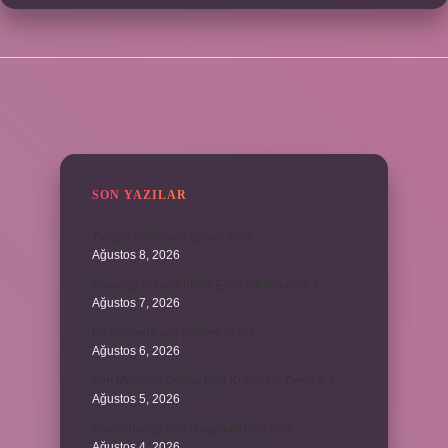
SIDEBAR
SON YAZILAR
Tavşan avlanmak günah mı ?
Ağustos 8, 2026
Karadağ’ın para birimi Euro mu dolar mı ?
Ağustos 7, 2026
Bir cümlede kaç yüklem olur ?
Ağustos 6, 2026
Kim Milyoner Olmak İster Kuran Ne Demek ?
Ağustos 5, 2026
Avans hesap borcu yapılandırılır mı ?
Ağustos 4, 2026