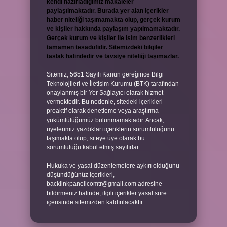
kendi hazırladığımız makaleler
paylaşılmaktadır. Burada yer alan içerikler
haber niteliği taşımamakta olup, gerçek kurum
ve kişiler hakkında paylaşım yapılmamaktadır.
Gerçek kurum ve kişiler ile isim benzerlikleri
tamamen tesadüfidir. Sitemizdeki bilgiler
taslak halindedir ve tavsiye niteliği taşımazlar.
Sitemiz, 5651 Sayılı Kanun gereğince Bilgi
Teknolojileri ve İletişim Kurumu (BTK) tarafından
onaylanmış bir Yer Sağlayıcı olarak hizmet
vermektedir. Bu nedenle, sitedeki içerikleri
proaktif olarak denetleme veya araştırma
yükümlülüğümüz bulunmamaktadır. Ancak,
üyelerimiz yazdıkları içeriklerin sorumluluğunu
taşımakta olup, siteye üye olarak bu
sorumluluğu kabul etmiş sayılırlar.
Hukuka ve yasal düzenlemelere aykırı olduğunu
düşündüğünüz içerikleri,
backlinkpanelicomtr@gmail.com
adresine
bildirmeniz halinde, ilgili içerikler yasal süre
içerisinde sitemizden kaldırılacaktır.