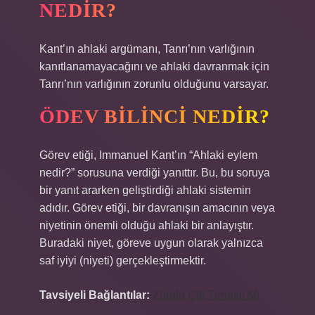
NEDIR?
Kant’ın ahlaki argümanı, Tanrı’nın varlığının
kanıtlanamayacağını ve ahlaki davranmak için
Tanrı’nın varlığının zorunlu olduğunu varsayar.
ÖDEV BILINCI NEDIR?
Görev etiği, Immanuel Kant’ın “Ahlaki eylem
nedir?” sorusuna verdiği yanıttır. Bu, bu soruya
bir yanıt ararken geliştirdiği ahlaki sistemin
adıdır. Görev etiği, bir davranışın amacının veya
niyetinin önemli olduğu ahlaki bir anlayıştır.
Buradaki niyet, göreve uygun olarak yalnızca
saf iyiyi (niyeti) gerçekleştirmektir.
Tavsiyeli Bağlantılar:
Zürafa Çift Tırnaklı Mı