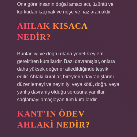
Ona göre insanın doğal amacı acı, üzüntü ve
korkudan kaçmak ve neşe ve haz aramaktır.
AHLAK KISACA
NEDIR?
Bunlar, iyi ve doğru olana yönelik eylemi
gerektiren kurallardır. Bazı davranışlar, onlara
daha yüksek değerler atfedildiğinde teşvik
edilir. Ahlaki kurallar, bireylerin davranışlarını
düzenlemeyi ve neyin iyi veya kötü, doğru veya
yanlış davranış olduğu sorusuna yanıtlar
sağlamayı amaçlayan tüm kurallardır.
KANT’IN ÖDEV
AHLAKI NEDIR?