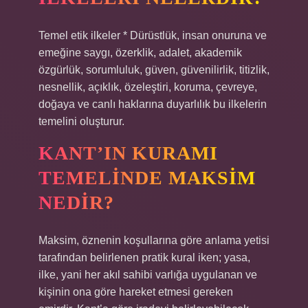
Temel etik ilkeler * Dürüstlük, insan onuruna ve
emeğine saygı, özerklik, adalet, akademik
özgürlük, sorumluluk, güven, güvenilirlik, titizlik,
nesnellik, açıklık, özeleştiri, koruma, çevreye,
doğaya ve canlı haklarına duyarlılık bu ilkelerin
temelini oluşturur.
KANT’IN KURAMI
TEMELINDE MAKSIM
NEDIR?
Maksim, öznenin koşullarına göre anlama yetisi
tarafından belirlenen pratik kural iken; yasa,
ilke, yani her akıl sahibi varlığa uygulanan ve
kişinin ona göre hareket etmesi gereken