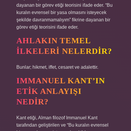
dayanan bir görev etiği teorisini ifade eder. “Bu
kuralın evrensel bir yasa olmasını isteyecek
şekilde davranmamalıyım” fikrine dayanan bir
görev etiği teorisini ifade eder.
AHLAKIN TEMEL
ILKELERI NELERDIR?
Bunlar; hikmet, iffet, cesaret ve adalettir.
IMMANUEL KANT’IN
ETIK ANLAYIŞI
NEDIR?
Kant etiği, Alman filozof Immanuel Kant
tarafından geliştirilen ve “Bu kuralın evrensel