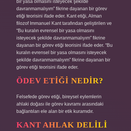
bir yasa olmasını isteyecek şekilde
davranmamalıyım” fikrine dayanan bir görev
etiği teorisini ifade eder. Kant etiği, Alman
filozof Immanuel Kant tarafından geliştirilen ve
“Bu kuralın evrensel bir yasa olmasını
isteyecek şekilde davranmamalıyım” fikrine
dayanan bir görev etiği teorisini ifade eder. “Bu
kuralın evrensel bir yasa olmasını isteyecek
şekilde davranmamalıyım” fikrine dayanan bir
görev etiği teorisini ifade eder.
ÖDEV ETIĞI NEDIR?
Felsefede görev etiği, bireysel eylemlerin
ahlaki doğası ile görev kavramı arasındaki
bağlantıları ele alan bir etik kuramıdır.
KANT AHLAK DELILI