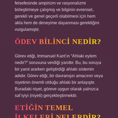
felsefesinde ampirizm ve rasyonalizmi
birleştirmeye çalışmış ve bilginin evrensel,
gerekli ve genel geçerli olabilmesi için hem
akla hem de deneyime dayanması gerektiğini
vurgulamıştır.
ÖDEV BILINCI NEDIR?
Görev etiği, Immanuel Kant’ın “Ahlaki eylem
nedir?” sorusuna verdiği yanıttır. Bu, bu soruya
bir yanıt ararken geliştirdiği ahlaki sistemin
adıdır. Görev etiği, bir davranışın amacının veya
niyetinin önemli olduğu ahlaki bir anlayıştır.
Buradaki niyet, göreve uygun olarak yalnızca
saf iyiyi (niyeti) gerçekleştirmektir.
ETIĞIN TEMEL
ILKELERI NELERDIR?