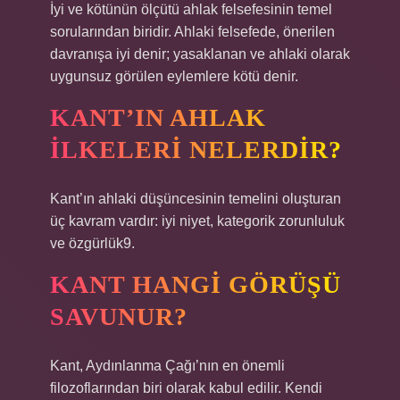
İyi ve kötünün ölçütü ahlak felsefesinin temel
sorularından biridir. Ahlaki felsefede, önerilen
davranışa iyi denir; yasaklanan ve ahlaki olarak
uygunsuz görülen eylemlere kötü denir.
KANT’IN AHLAK
ILKELERI NELERDIR?
Kant’ın ahlaki düşüncesinin temelini oluşturan
üç kavram vardır: iyi niyet, kategorik zorunluluk
ve özgürlük9.
KANT HANGI GÖRÜŞÜ
SAVUNUR?
Kant, Aydınlanma Çağı’nın en önemli
filozoflarından biri olarak kabul edilir. Kendi