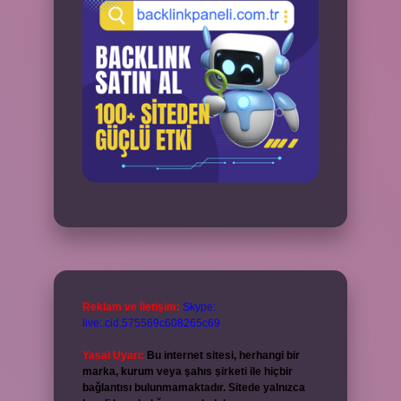
Reklam ve İletişim:
Skype:
live:.cid.575569c608265c69
Yasal Uyarı:
Bu internet sitesi, herhangi bir
marka, kurum veya şahıs şirketi ile hiçbir
bağlantısı bulunmamaktadır. Sitede yalnızca