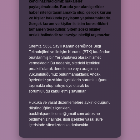
kendi hazırladığımız makaleler
paylaşılmaktadır. Burada yer alan içerikler
haber niteliği taşımamakta olup, gerçek kurum
ve kişiler hakkında paylaşım yapılmamaktadır.
Gerçek kurum ve kişiler ile isim benzerlikleri
tamamen tesadüfidir. Sitemizdeki bilgiler
taslak halindedir ve tavsiye niteliği taşımazlar.
Sitemiz, 5651 Sayılı Kanun gereğince Bilgi
Teknolojileri ve İletişim Kurumu (BTK) tarafından
onaylanmış bir Yer Sağlayıcı olarak hizmet
vermektedir. Bu nedenle, sitedeki içerikleri
proaktif olarak denetleme veya araştırma
yükümlülüğümüz bulunmamaktadır. Ancak,
üyelerimiz yazdıkları içeriklerin sorumluluğunu
taşımakta olup, siteye üye olarak bu
sorumluluğu kabul etmiş sayılırlar.
Hukuka ve yasal düzenlemelere aykırı olduğunu
düşündüğünüz içerikleri,
backlinkpanelicomtr@gmail.com
adresine
bildirmeniz halinde, ilgili içerikler yasal süre
içerisinde sitemizden kaldırılacaktır.