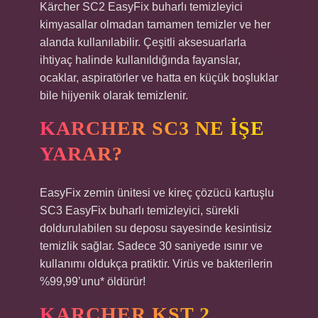
Kärcher SC2 EasyFix buharlı temizleyici
kimyasallar olmadan tamamen temizler ve her
alanda kullanılabilir. Çeşitli aksesuarlarla
ihtiyaç halinde kullanıldığında fayanslar,
ocaklar, aspiratörler ve hatta en küçük boşluklar
bile hijyenik olarak temizlenir.
KARCHER SC3 NE IŞE
YARAR?
EasyFix zemin ünitesi ve kireç çözücü kartuşlu
SC3 EasyFix buharlı temizleyici, sürekli
doldurulabilen su deposu sayesinde kesintisiz
temizlik sağlar. Sadece 30 saniyede ısınır ve
kullanımı oldukça pratiktir. Virüs ve bakterilerin
%99,99’unu* öldürür!
KARCHER KST 2