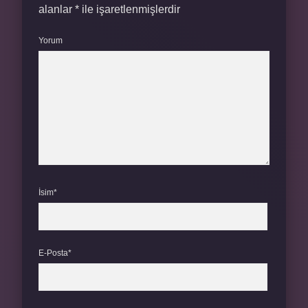
alanlar
*
ile işaretlenmişlerdir
Yorum
İsim*
E-Posta*