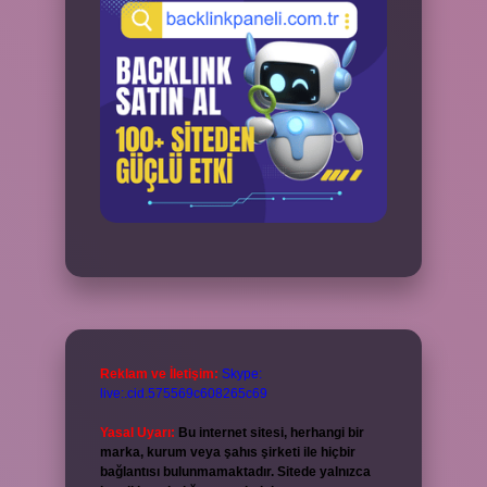
Reklam ve İletişim:
Skype:
live:.cid.575569c608265c69
Yasal Uyarı:
Bu internet sitesi, herhangi bir
marka, kurum veya şahıs şirketi ile hiçbir
bağlantısı bulunmamaktadır. Sitede yalnızca