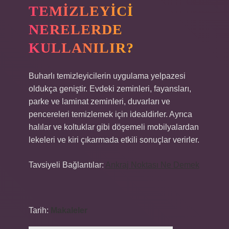
TEMIZLEYICI
NERELERDE
KULLANILIR?
Buharlı temizleyicilerin uygulama yelpazesi
oldukça geniştir. Evdeki zeminleri, fayansları,
parke ve laminat zeminleri, duvarları ve
pencereleri temizlemek için idealdirler. Ayrıca
halılar ve koltuklar gibi döşemeli mobilyalardan
lekeleri ve kiri çıkarmada etkili sonuçlar verirler.
Tavsiyeli Bağlantılar:
Ankraj Noktası Ne Demek
Tarih:
Makaleler