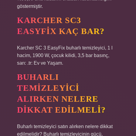
göstermiştir.
KARCHER SC3
EASYFIX KAÇ BAR?
Karcher SC 3 EasyFix buharlı temizleyici, 1 l
hacim, 1900 W, çocuk kilidi, 3,5 bar basınç,
sarı: .tr: Ev ve Yaşam.
BUHARLI
TEMIZLEYICI
ALIRKEN NELERE
DIKKAT EDILMELI?
Buharlı temizleyici satın alırken nelere dikkat
edilmelidir? Buharlı temizleyicinin gücü,