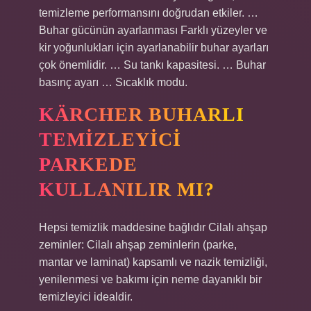
temizleme performansını doğrudan etkiler. …
Buhar gücünün ayarlanması Farklı yüzeyler ve
kir yoğunlukları için ayarlanabilir buhar ayarları
çok önemlidir. … Su tankı kapasitesi. … Buhar
basınç ayarı … Sıcaklık modu.
KÄRCHER BUHARLI
TEMIZLEYICI
PARKEDE
KULLANILIR MI?
Hepsi temizlik maddesine bağlıdır Cilalı ahşap
zeminler: Cilalı ahşap zeminlerin (parke,
mantar ve laminat) kapsamlı ve nazik temizliği,
yenilenmesi ve bakımı için neme dayanıklı bir
temizleyici idealdir.