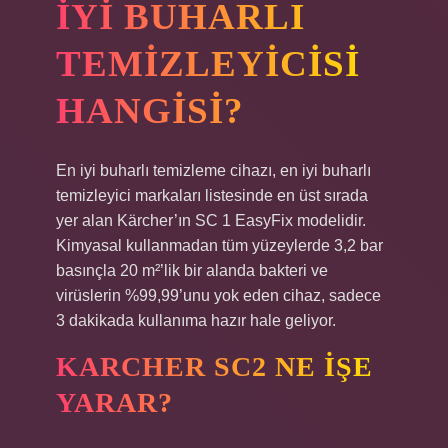
IYI BUHARLI
TEMIZLEYICISI
HANGISI?
En iyi buharlı temizleme cihazı, en iyi buharlı
temizleyici markaları listesinde en üst sırada
yer alan Kärcher’ın SC 1 EasyFix modelidir.
Kimyasal kullanmadan tüm yüzeylerde 3,2 bar
basınçla 20 m²’lik bir alanda bakteri ve
virüslerin %99,99’unu yok eden cihaz, sadece
3 dakikada kullanıma hazır hale geliyor.
KARCHER SC2 NE IŞE
YARAR?