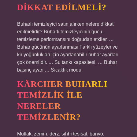
DIKKAT EDILMELI?
Buharlı temizleyici satın alırken nelere dikkat
edilmelidir? Buharlı temizleyicinin gücü,
temizleme performansını doğrudan etkiler. …
Buhar gücünün ayarlanması Farklı yüzeyler ve
kir yoğunlukları için ayarlanabilir buhar ayarları
çok önemlidir. … Su tankı kapasitesi. … Buhar
basınç ayarı … Sıcaklık modu.
KÄRCHER BUHARLI
TEMIZLIK ILE
NERELER
TEMIZLENIR?
Mutfak, zemin, derz, sıhhi tesisat, banyo,