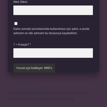
Web Sitesi
Daha sonraki yorumlarımda kullanılması için adım, e-posta
adresim ve site adresim bu tarayıcıya kaydedilsin.
7 + 8 kaçtır?
*
https://www.rinmedya.com
https://bluenet.com.tr
https://yesillerkuruyemis.com.tr
Sitemap