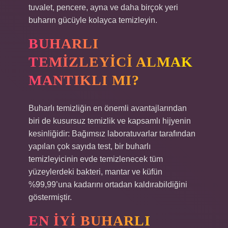
tuvalet, pencere, ayna ve daha birçok yeri
buharın gücüyle kolayca temizleyin.
BUHARLI
TEMIZLEYICI ALMAK
MANTIKLI MI?
Buharlı temizliğin en önemli avantajlarından
biri de kusursuz temizlik ve kapsamlı hijyenin
kesinliğidir: Bağımsız laboratuvarlar tarafından
yapılan çok sayıda test, bir buharlı
temizleyicinin evde temizlenecek tüm
yüzeylerdeki bakteri, mantar ve küfün
%99,99’una kadarını ortadan kaldırabildiğini
göstermiştir.
EN IYI BUHARLI