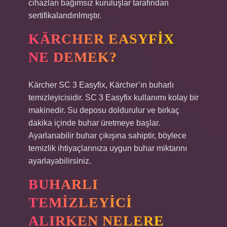
cihazları bağımsız kuruluşlar tarafından
sertifikalandırılmıştır.
KÄRCHER EASYFIX
NE DEMEK?
Kärcher SC 3 Easyfix, Kärcher’ın buharlı
temizleyicisidir. SC 3 Easyfix kullanımı kolay bir
makinedir. Su deposu doldurulur ve birkaç
dakika içinde buhar üretmeye başlar.
Ayarlanabilir buhar çıkışına sahiptir, böylece
temizlik ihtiyaçlarınıza uygun buhar miktarını
ayarlayabilirsiniz.
BUHARLI
TEMIZLEYICI
ALIRKEN NELERE