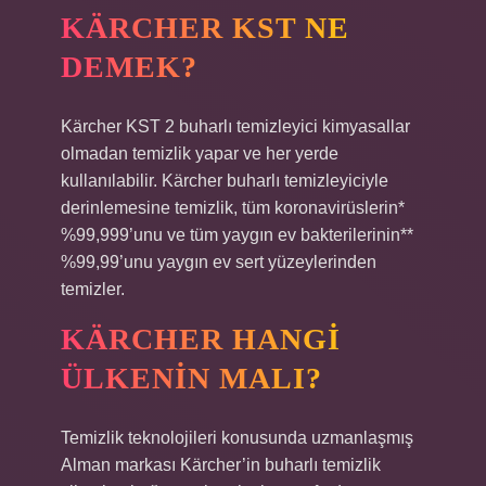
KÄRCHER KST NE
DEMEK?
Kärcher KST 2 buharlı temizleyici kimyasallar
olmadan temizlik yapar ve her yerde
kullanılabilir. Kärcher buharlı temizleyiciyle
derinlemesine temizlik, tüm koronavirüslerin*
%99,999’unu ve tüm yaygın ev bakterilerinin**
%99,99’unu yaygın ev sert yüzeylerinden
temizler.
KÄRCHER HANGI
ÜLKENIN MALI?
Temizlik teknolojileri konusunda uzmanlaşmış
Alman markası Kärcher’in buharlı temizlik