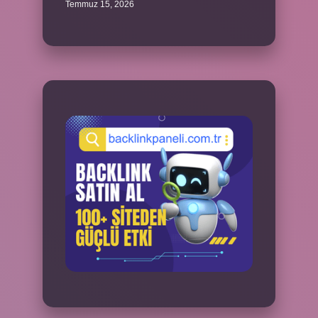
Temmuz 15, 2026