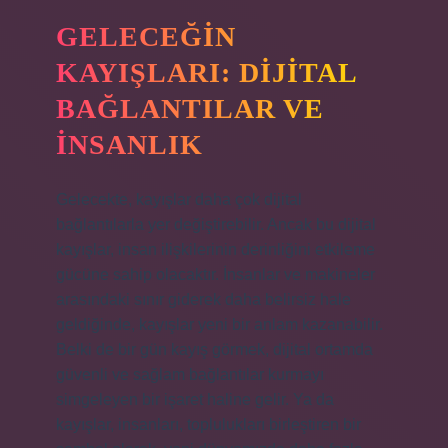
GELECEĞIN
KAYIŞLARI: DIJITAL
BAĞLANTILAR VE
İNSANLIK
Gelecekte, kayışlar daha çok dijital
bağlantılarla yer değiştirebilir. Ancak bu dijital
kayışlar, insan ilişkilerinin derinliğini etkileme
gücüne sahip olacaktır. İnsanlar ve makineler
arasındaki sınır giderek daha belirsiz hale
geldiğinde, kayışlar yeni bir anlam kazanabilir.
Belki de bir gün kayış görmek, dijital ortamda
güvenli ve sağlam bağlantılar kurmayı
simgeleyen bir işaret haline gelir. Ya da
kayışlar, insanları, toplulukları birleştiren bir