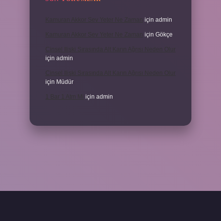
Kamuran Akkor Sev Yeter Ne Zaman
için
admin
Kamuran Akkor Sev Yeter Ne Zaman
için
Gökçe
Cinsel Ilişki Sırasında Alt Karın Ağrısı Neden Olur
için
admin
Cinsel Ilişki Sırasında Alt Karın Ağrısı Neden Olur
için
Müdür
1 Bar 1 Atm Mi
için
admin
nbet güncel
tulipbet.online