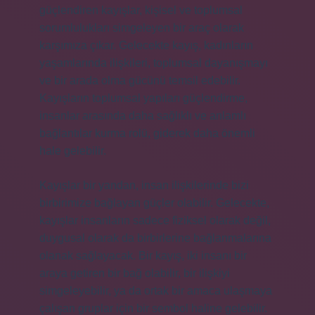
güçlendiren kayışlar, kişisel ve toplumsal
sorumlulukları simgeleyen bir araç olarak
karşımıza çıkar. Gelecekte kayış, kadınların
yaşamlarında ilişkileri, toplumsal dayanışmayı
ve bir arada olma gücünü temsil edebilir.
Kayışların toplumsal yapıları güçlendirme,
insanlar arasında daha sağlıklı ve anlamlı
bağlantılar kurma rolü, giderek daha önemli
hale gelebilir.
Kayışlar bir yandan, insan ilişkilerinde bizi
birbirimize bağlayan güçler olabilir. Gelecekte,
kayışlar insanların sadece fiziksel olarak değil,
duygusal olarak da birbirlerine bağlanmalarına
olanak sağlayacak. Bir kayış, iki insanı bir
araya getiren bir bağ olabilir, bir ilişkiyi
simgeleyebilir, ya da ortak bir amaca ulaşmaya
çalışan gruplar için bir sembol haline gelebilir.