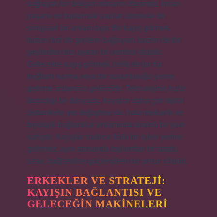
sağlayan bir bileşen olmanın ötesinde, insan
yaşamı ve toplumsal yapılar üzerinde de
simgesel bir anlam taşır. Bir kayış görmek,
bazen bizi bir şeylere bağlayan, bazen de bir
şeylerden bizi ayıran bir sembol olabilir.
Gelecekte kayış görmek, belki de bir tür
bağlantı kurma veya bir sorumluluğu yerine
getirme anlamına gelecektir. Teknolojinin hızla
ilerlediği bir dünyada, kayışlar daha çok dijital
sistemlerle yer değiştirse de, hala mekanik ve
biyolojik bağlantılar anlamında önemli bir yere
sahiptir. Kayışlar sadece fiziki bir işlevi yerine
getirmez, aynı zamanda toplumları bir arada
tutan, bağlantıları güçlendiren bir unsur olabilir.
ERKEKLER VE STRATEJI:
KAYIŞIN BAĞLANTISI VE
GELECEĞIN MAKINELERI