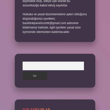
taşımakta olup, siteye üye olarak bu
sorumluluğu kabul etmiş sayılırlar.
Hukuka ve yasal düzenlemelere aykırı olduğunu
düşündüğünüz içerikleri,
backlinkpanelicomtr@gmail.com
adresine
bildirmeniz halinde, ilgili içerikler yasal süre
içerisinde sitemizden kaldırılacaktır.
Arama
SON YORUMLAR