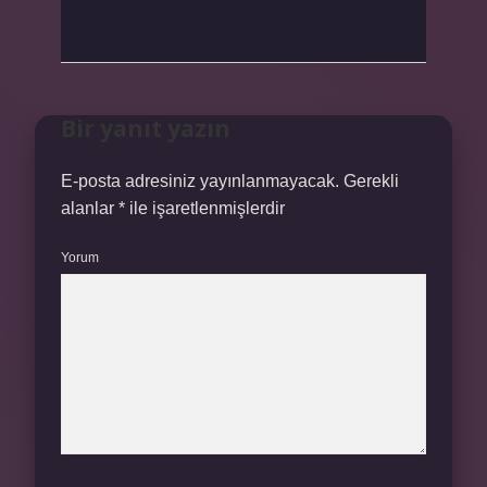
Bir yanıt yazın
E-posta adresiniz yayınlanmayacak.
Gerekli
alanlar
*
ile işaretlenmişlerdir
Yorum