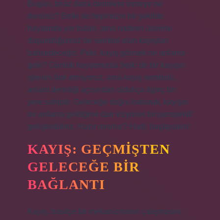
Bugün, biraz daha derinlere inmeye ne
dersiniz? Belki de hepimizin bir şekilde
hayatında yer bulan, ama nadiren üzerine
düşündüğümüz bir sembol olan kayıştan
bahsedeceğiz. Peki, kayış görmek ne anlama
gelir? Günlük hayatımızda belki de bir kayışın
işlevini fark etmiyoruz, ama kayış sembolü,
anlam derinliği açısından oldukça ilginç bir
yere sahiptir. Geleceğe doğru bakarak, kayışın
ne anlama geldiğine dair vizyoner bir perspektif
geliştirebiliriz. Hazır mısınız? Hadi, başlayalım!
KAYIŞ: GEÇMIŞTEN
GELECEĞE BIR
BAĞLANTI
Kayış, basitçe bir mekanizmanın çalışmasını