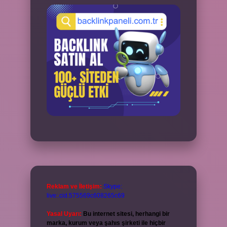
Reklam ve İletişim:
Skype:
live:.cid.575569c608265c69
Yasal Uyarı:
Bu internet sitesi, herhangi bir
marka, kurum veya şahıs şirketi ile hiçbir