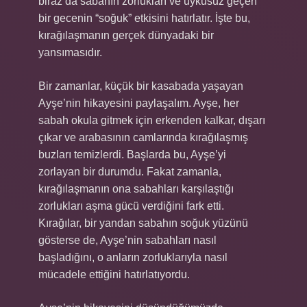
biraz da sabahın zorlukları ve uykusuz geçen
bir gecenin “soğuk” etkisini hatırlatır. İşte bu,
kırağılaşmanın gerçek dünyadaki bir
yansımasıdır.
Bir zamanlar, küçük bir kasabada yaşayan
Ayşe’nin hikayesini paylaşalım. Ayşe, her
sabah okula gitmek için erkenden kalkar, dışarı
çıkar ve arabasının camlarında kırağılaşmış
buzları temizlerdi. Başlarda bu, Ayşe’yi
zorlayan bir durumdu. Fakat zamanla,
kırağılaşmanın ona sabahları karşılaştığı
zorlukları aşma gücü verdiğini fark etti.
Kırağılar, bir yandan sabahın soğuk yüzünü
gösterse de, Ayşe’nin sabahları nasıl
başladığını, o anların zorluklarıyla nasıl
mücadele ettiğini hatırlatıyordu.