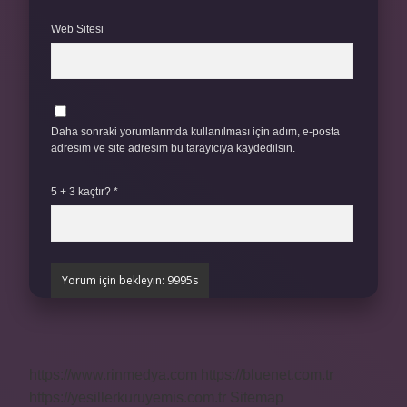
Web Sitesi
Daha sonraki yorumlarımda kullanılması için adım, e-posta
adresim ve site adresim bu tarayıcıya kaydedilsin.
5 + 3 kaçtır?
*
https://www.rinmedya.com
https://bluenet.com.tr
https://yesillerkuruyemis.com.tr
Sitemap