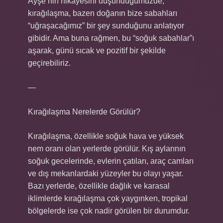
Ayşe’nin hikayesini düşündüğümüzde,
kırağılaşma, bazen doğanın bize sabahları
“uğraşacağımız” bir şey sunduğunu anlatıyor
gibidir. Ama buna rağmen, bu “soğuk sabahlar”ı
aşarak, günü sıcak ve pozitif bir şekilde
geçirebiliriz.
—
Kırağılaşma Nerelerde Görülür?
Kırağılaşma, özellikle soğuk hava ve yüksek
nem oranı olan yerlerde görülür. Kış aylarının
soğuk gecelerinde, evlerin çatıları, araç camları
ve dış mekanlardaki yüzeyler bu olayı yaşar.
Bazı yerlerde, özellikle dağlık ve karasal
iklimlerde kırağılaşma çok yaygınken, tropikal
bölgelerde ise çok nadir görülen bir durumdur.