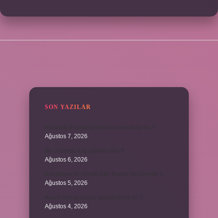
SIDEBAR
SON YAZILAR
Karadağ’ın para birimi Euro mu dolar mı ?
Ağustos 7, 2026
Bir cümlede kaç yüklem olur ?
Ağustos 6, 2026
Kim Milyoner Olmak İster Kuran Ne Demek ?
Ağustos 5, 2026
Avans hesap borcu yapılandırılır mı ?
Ağustos 4, 2026