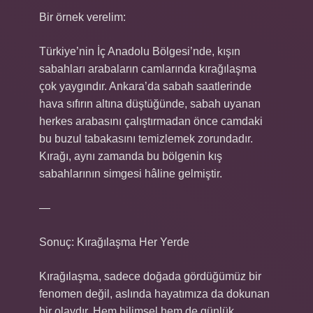
Bir örnek verelim:
Türkiye’nin İç Anadolu Bölgesi’nde, kışın
sabahları arabaların camlarında kırağılaşma
çok yaygındır. Ankara’da sabah saatlerinde
hava sıfırın altına düştüğünde, sabah uyanan
herkes arabasını çalıştırmadan önce camdaki
bu buzul tabakasını temizlemek zorundadır.
Kırağı, aynı zamanda bu bölgenin kış
sabahlarının simgesi hâline gelmiştir.
—
Sonuç: Kırağılaşma Her Yerde
Kırağılaşma, sadece doğada gördüğümüz bir
fenomen değil, aslında hayatımıza da dokunan
bir olaydır. Hem bilimsel hem de günlük