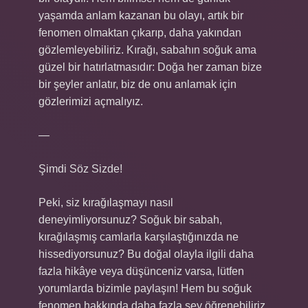
yaşamda anlam kazanan bu olayı, artık bir
fenomen olmaktan çıkarıp, daha yakından
gözlemleyebiliriz. Kırağı, sabahın soğuk ama
güzel bir hatırlatmasıdır: Doğa her zaman bize
bir şeyler anlatır, biz de onu anlamak için
gözlerimizi açmalıyız.
—
Şimdi Söz Sizde!
Peki, siz kırağılaşmayı nasıl
deneyimliyorsunuz? Soğuk bir sabah,
kırağılaşmış camlarla karşılaştığınızda ne
hissediyorsunuz? Bu doğal olayla ilgili daha
fazla hikâye veya düşünceniz varsa, lütfen
yorumlarda bizimle paylaşın! Hem bu soğuk
fenomen hakkında daha fazla şey öğrenebiliriz,