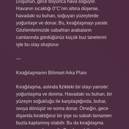
Düşünün, gece boyunca hava soğuyor.
Havanın sıcaklığı 0°C’nin altına düşerse,
havadaki su buharı, soğuyan yüzeylerde
yoğunlaşır ve donar. Bu, kırağılaşmayı yaratır.
Gözlemlerinizde sabahları arabaların
camlarında gördüğünüz küçük buz tanelerini
işte bu olay oluşturur.
—
Kırağılaşmanın Bilimsel Arka Planı
Kırağılaşma, aslında fizikteki bir olayı yansıtır:
yoğunlaşma ve donma. Havadaki su buharı, bir
yüzeyin soğukluğu ile karşılaştığında, buhar,
sıvıya dönüşür ve sonra donar. Örneğin, gece
dışarıda bıraktığınız bir şişe su sabah tamamen
buzla kaplanmış olabilir. Bu da kırağılaşma