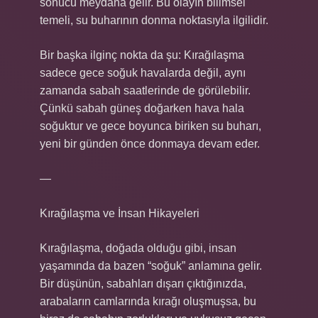
sonucu meydana gelir. Bu olayın bilimsel
temeli, su buharının donma noktasıyla ilgilidir.
Bir başka ilginç nokta da şu: Kırağılaşma
sadece gece soğuk havalarda değil, aynı
zamanda sabah saatlerinde de görülebilir.
Çünkü sabah güneş doğarken hava hala
soğuktur ve gece boyunca biriken su buharı,
yeni bir günden önce donmaya devam eder.
—
Kırağılaşma ve İnsan Hikayeleri
Kırağılaşma, doğada olduğu gibi, insan
yaşamında da bazen “soğuk” anlamına gelir.
Bir düşünün, sabahları dışarı çıktığınızda,
arabaların camlarında kırağı oluşmuşsa, bu