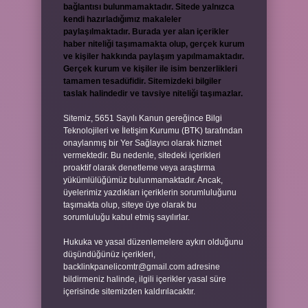
bağlantısı bulunmamaktadır. Sitede yalnızca
kendi hazırladığımız makaleler
paylaşılmaktadır. Burada yer alan içerikler
haber niteliği taşımamakta olup, gerçek kurum
ve kişiler hakkında paylaşım yapılmamaktadır.
Gerçek kurum ve kişiler ile isim benzerlikleri
tamamen tesadüfidir. Sitemizdeki bilgiler
taslak halindedir ve tavsiye niteliği taşımazlar.
Sitemiz, 5651 Sayılı Kanun gereğince Bilgi
Teknolojileri ve İletişim Kurumu (BTK) tarafından
onaylanmış bir Yer Sağlayıcı olarak hizmet
vermektedir. Bu nedenle, sitedeki içerikleri
proaktif olarak denetleme veya araştırma
yükümlülüğümüz bulunmamaktadır. Ancak,
üyelerimiz yazdıkları içeriklerin sorumluluğunu
taşımakta olup, siteye üye olarak bu
sorumluluğu kabul etmiş sayılırlar.
Hukuka ve yasal düzenlemelere aykırı olduğunu
düşündüğünüz içerikleri,
backlinkpanelicomtr@gmail.com
adresine
bildirmeniz halinde, ilgili içerikler yasal süre
içerisinde sitemizden kaldırılacaktır.