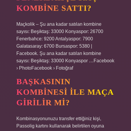
KOMBINE SATTI?
Maçkolik – Şu ana kadar satılan kombine
sayısı: Beşiktaş: 33000 Konyaspor: 26700
Fenerbahce: 9200 Antalyaspor: 7900
Galatasaray: 6700 Bursaspor: 5380 |
Facebook. Şu ana kadar satılan kombine
sayısı: Beşiktaş: 33000 Konyaspor …Facebook
› PhotoFacebook › Fotoğraf
BAŞKASININ
KOMBINESI ILE MAÇA
GIRILIR MI?
Kombinasyonunuzu transfer ettiğiniz kişi,
Passolig kartını kullanarak belirtilen oyuna