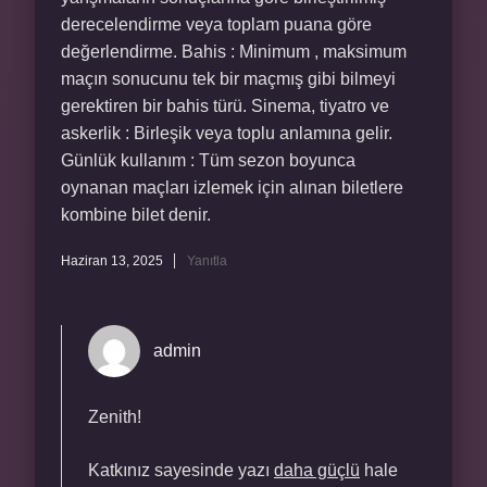
derecelendirme veya toplam puana göre
değerlendirme. Bahis : Minimum , maksimum
maçın sonucunu tek bir maçmış gibi bilmeyi
gerektiren bir bahis türü. Sinema, tiyatro ve
askerlik : Birleşik veya toplu anlamına gelir.
Günlük kullanım : Tüm sezon boyunca
oynanan maçları izlemek için alınan biletlere
kombine bilet denir.
Haziran 13, 2025
Yanıtla
admin
Zenith!
Katkınız sayesinde yazı
daha güçlü
hale