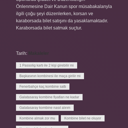
Önlenmesine Dair Kanun spor müsabakalarıyla
ilgili çoğu şeyi düzenlerken, korsan ve
karaborsada bilet satışını da yasaklamaktadır.
Karaborsada bilet satmak suçtur.
Tarih:
Makaleler
1 Passolig kartı ile 2 kişi girebilir mi
Başkasının kombinesi ile maça girilir mi
Fenerbahçe kaç kombine sattı
Galatasaray kombine fiyatları ne kadar
Galatasaray kombine nasıl alırım
Kombine almak zor mu
Kombine bilet ne oluyor