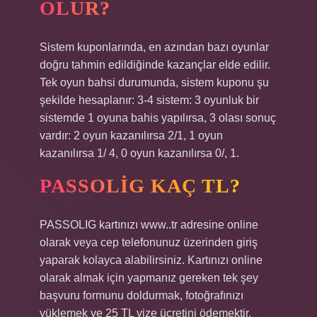
OLUR?
Sistem kuponlarında, en azından bazı oyunlar
doğru tahmin edildiğinde kazançlar elde edilir.
Tek oyun bahsi durumunda, sistem kuponu şu
şekilde hesaplanır: 3-4 sistem: 3 oyunluk bir
sistemde 1 oyuna bahis yapılırsa, 3 olası sonuç
vardır: 2 oyun kazanılırsa 2/1, 1 oyun
kazanılırsa 1/ 4, 0 oyun kazanılırsa 0/, 1.
PASSOLIG KAÇ TL?
PASSOLIG kartınızı www..tr adresine online
olarak veya cep telefonunuz üzerinden giriş
yaparak kolayca alabilirsiniz. Kartınızı online
olarak almak için yapmanız gereken tek şey
başvuru formunu doldurmak, fotoğrafınızı
yüklemek ve 25 TL vize ücretini ödemektir.