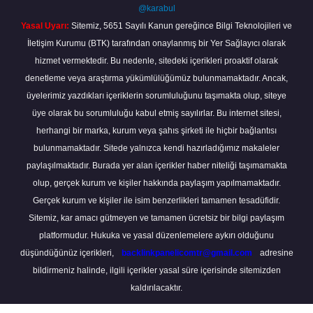
@karabul
Yasal Uyarı:
Sitemiz, 5651 Sayılı Kanun gereğince Bilgi Teknolojileri ve
İletişim Kurumu (BTK) tarafından onaylanmış bir Yer Sağlayıcı olarak
hizmet vermektedir. Bu nedenle, sitedeki içerikleri proaktif olarak
denetleme veya araştırma yükümlülüğümüz bulunmamaktadır. Ancak,
üyelerimiz yazdıkları içeriklerin sorumluluğunu taşımakta olup, siteye
üye olarak bu sorumluluğu kabul etmiş sayılırlar. Bu internet sitesi,
herhangi bir marka, kurum veya şahıs şirketi ile hiçbir bağlantısı
bulunmamaktadır. Sitede yalnızca kendi hazırladığımız makaleler
paylaşılmaktadır. Burada yer alan içerikler haber niteliği taşımamakta
olup, gerçek kurum ve kişiler hakkında paylaşım yapılmamaktadır.
Gerçek kurum ve kişiler ile isim benzerlikleri tamamen tesadüfidir.
Sitemiz, kar amacı gütmeyen ve tamamen ücretsiz bir bilgi paylaşım
platformudur. Hukuka ve yasal düzenlemelere aykırı olduğunu
düşündüğünüz içerikleri,
backlinkpanelicomtr@gmail.com
adresine
bildirmeniz halinde, ilgili içerikler yasal süre içerisinde sitemizden
kaldırılacaktır.