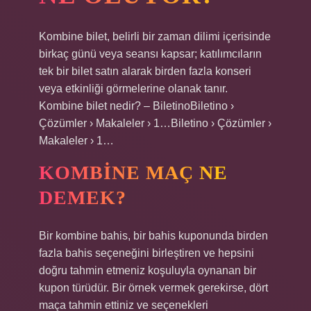
Kombine bilet, belirli bir zaman dilimi içerisinde
birkaç günü veya seansı kapsar; katılımcıların
tek bir bilet satın alarak birden fazla konseri
veya etkinliği görmelerine olanak tanır.
Kombine bilet nedir? – BiletinoBiletino ›
Çözümler › Makaleler › 1…Biletino › Çözümler ›
Makaleler › 1…
KOMBINE MAÇ NE
DEMEK?
Bir kombine bahis, bir bahis kuponunda birden
fazla bahis seçeneğini birleştiren ve hepsini
doğru tahmin etmeniz koşuluyla oynanan bir
kupon türüdür. Bir örnek vermek gerekirse, dört
maça tahmin ettiniz ve seçenekleri