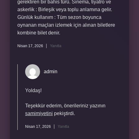
gerektiren bir bahis türü. Sinema, tiyatro ve
askerlik : Birleşik veya toplu anlamına gelir.
Günlük kullanım : Tüm sezon boyunca
oynanan maçları izlemek için alınan biletlere
kombine bilet denir.
Nisan 17, 2026
Yanıtla
admin
Yoldaş!
Teşekkür ederim, önerileriniz yazının
samimiyetini
pekiştirdi.
Nisan 17, 2026
Yanıtla