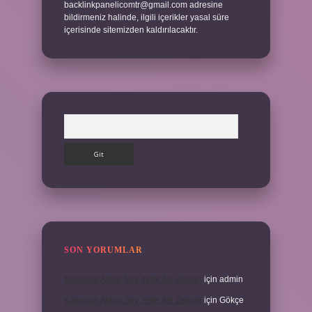
backlinkpanelicomtr@gmail.com
adresine
bildirmeniz halinde, ilgili içerikler yasal süre
içerisinde sitemizden kaldırılacaktır.
Arama
SON YORUMLAR
Kamuran Akkor Sev Yeter Ne Zaman
için
admin
Kamuran Akkor Sev Yeter Ne Zaman
için
Gökçe