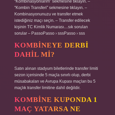
“Kombinasyonlarım” sekmesine tıklayın. –
“Kombin Transferi” sekmesine tıklayın. –
Kombinasyonunuzu ve transfer etmek
istediğiniz maçı seçin. – Transfer edilecek
kişinin TC Kimlik Numarası…sık sorulan
sorular – PassoPasso › sssPasso › sss
KOMBINEYE DERBI
DAHIL MI?
Satın alınan stadyum biletlerinde transfer limiti
sezon içerisinde 5 maçla sınırlı olup, derbi
müsabakaları ve Avrupa Kupası maçları bu 5
maçlık transfer limitine dahil değildir.
KOMBINE KUPONDA 1
MAÇ YATARSA NE