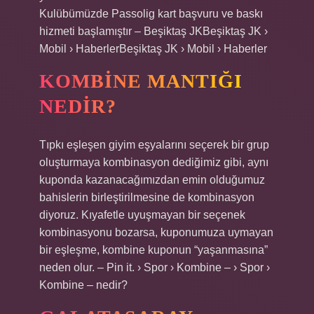
Kulübümüzde Passolig kart başvuru ve baskı
hizmeti başlamıştır – Beşiktaş JKBeşiktaş JK ›
Mobil › HaberlerBeşiktaş JK › Mobil › Haberler
KOMBINE MANTIĞI
NEDIR?
Tıpkı eşleşen giyim eşyalarını seçerek bir grup
oluşturmaya kombinasyon dediğimiz gibi, aynı
kuponda kazanacağımızdan emin olduğumuz
bahislerin birleştirilmesine de kombinasyon
diyoruz. Kıyafetle uyuşmayan bir seçenek
kombinasyonu bozarsa, kuponumuza uymayan
bir eşleşme, kombine kuponun “yaşanmasına”
neden olur. – Pin it. › Spor › Kombine – › Spor ›
Kombine – nedir?