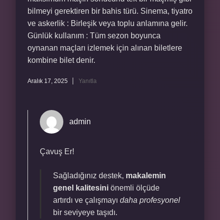
bilmeyi gerektiren bir bahis türü. Sinema, tiyatro
ve askerlik : Birleşik veya toplu anlamına gelir.
Günlük kullanım : Tüm sezon boyunca
oynanan maçları izlemek için alınan biletlere
kombine bilet denir.
Aralık 17, 2025
Yanıtla
admin
Çavuş Er!
Sağladığınız destek,
makalemin
genel kalitesini
önemli ölçüde
artırdı ve çalışmayı
daha profesyonel
bir seviyeye taşıdı.