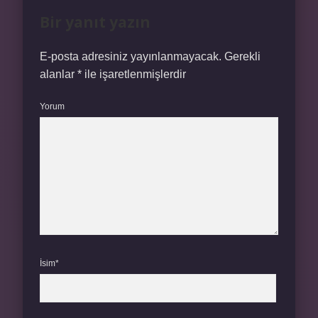
Bir yanıt yazın
E-posta adresiniz yayınlanmayacak.
Gerekli
alanlar
*
ile işaretlenmişlerdir
Yorum
İsim*