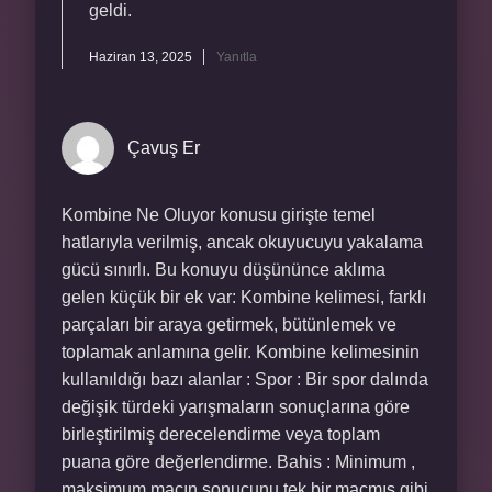
geldi.
Haziran 13, 2025
Yanıtla
Çavuş Er
Kombine Ne Oluyor konusu girişte temel
hatlarıyla verilmiş, ancak okuyucuyu yakalama
gücü sınırlı. Bu konuyu düşününce aklıma
gelen küçük bir ek var: Kombine kelimesi, farklı
parçaları bir araya getirmek, bütünlemek ve
toplamak anlamına gelir. Kombine kelimesinin
kullanıldığı bazı alanlar : Spor : Bir spor dalında
değişik türdeki yarışmaların sonuçlarına göre
birleştirilmiş derecelendirme veya toplam
puana göre değerlendirme. Bahis : Minimum ,
maksimum maçın sonucunu tek bir maçmış gibi