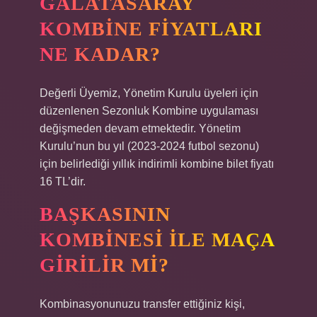
GALATASARAY
KOMBINE FIYATLARI
NE KADAR?
Değerli Üyemiz, Yönetim Kurulu üyeleri için
düzenlenen Sezonluk Kombine uygulaması
değişmeden devam etmektedir. Yönetim
Kurulu’nun bu yıl (2023-2024 futbol sezonu)
için belirlediği yıllık indirimli kombine bilet fiyatı
16 TL’dir.
BAŞKASININ
KOMBINESI ILE MAÇA
GIRILIR MI?
Kombinasyonunuzu transfer ettiğiniz kişi,