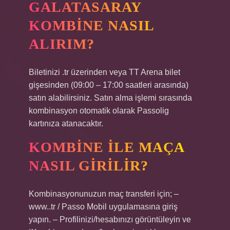
GALATASARAY
KOMBINE NASIL
ALIRIM?
Biletinizi .tr üzerinden veya TT Arena bilet
gişesinden (09:00 – 17:00 saatleri arasında)
satın alabilirsiniz. Satın alma işlemi sırasında
kombinasyon otomatik olarak Passolig
kartınıza atanacaktır.
KOMBINE ILE MAÇA
NASIL GIRILIR?
Kombinasyonunuzun maç transferi için; –
www..tr / Passo Mobil uygulamasına giriş
yapın. – Profilinizi/hesabınızı görüntüleyin ve