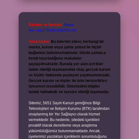
Reklam ve İletişim:
Skype:
live:.cid.575569c608265c69
Yasal Uyarı:
Bu internet sitesi, herhangi bir
marka, kurum veya şahıs şirketi ile hiçbir
bağlantısı bulunmamaktadır. Sitede yalnızca
kendi hazırladığımız makaleler
paylaşılmaktadır. Burada yer alan içerikler
haber niteliği taşımamakta olup, gerçek kurum
ve kişiler hakkında paylaşım yapılmamaktadır.
Gerçek kurum ve kişiler ile isim benzerlikleri
tamamen tesadüfidir. Sitemizdeki bilgiler
taslak halindedir ve tavsiye niteliği taşımazlar.
Sitemiz, 5651 Sayılı Kanun gereğince Bilgi
Teknolojileri ve İletişim Kurumu (BTK) tarafından
onaylanmış bir Yer Sağlayıcı olarak hizmet
vermektedir. Bu nedenle, sitedeki içerikleri
proaktif olarak denetleme veya araştırma
yükümlülüğümüz bulunmamaktadır. Ancak,
üyelerimiz yazdıkları içeriklerin sorumluluğunu