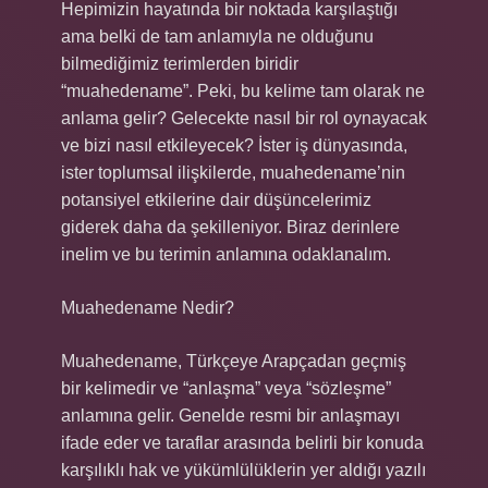
Hepimizin hayatında bir noktada karşılaştığı
ama belki de tam anlamıyla ne olduğunu
bilmediğimiz terimlerden biridir
“muahedename”. Peki, bu kelime tam olarak ne
anlama gelir? Gelecekte nasıl bir rol oynayacak
ve bizi nasıl etkileyecek? İster iş dünyasında,
ister toplumsal ilişkilerde, muahedename’nin
potansiyel etkilerine dair düşüncelerimiz
giderek daha da şekilleniyor. Biraz derinlere
inelim ve bu terimin anlamına odaklanalım.
Muahedename Nedir?
Muahedename, Türkçeye Arapçadan geçmiş
bir kelimedir ve “anlaşma” veya “sözleşme”
anlamına gelir. Genelde resmi bir anlaşmayı
ifade eder ve taraflar arasında belirli bir konuda
karşılıklı hak ve yükümlülüklerin yer aldığı yazılı