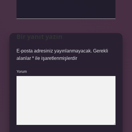
Bir yanıt yazın
E-posta adresiniz yayınlanmayacak.
Gerekli
alanlar
*
ile işaretlenmişlerdir
Yorum