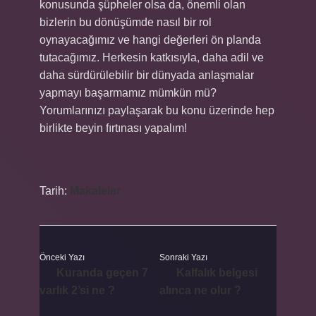
konusunda şüpheler olsa da, önemli olan
bizlerin bu dönüşümde nasıl bir rol
oynayacağımız ve hangi değerleri ön planda
tutacağımız. Herkesin katkısıyla, daha adil ve
daha sürdürülebilir bir dünyada anlaşmalar
yapmayı başarmamız mümkün mü?
Yorumlarınızı paylaşarak bu konu üzerinde hep
birlikte beyin fırtınası yapalım!
Tarih:
Makaleler
Önceki Yazı
Sonraki Yazı
Kuranda geçen 7
Kalfalık belgesi
varlık 2’si ne ?
alınca ne olur ?