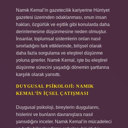
Namık Kemal’in gazetecilik kariyerine Hürriyet
gazetesi üzerinden odaklanması, onun insan
hakları, özgürlük ve eşitlik gibi konularda daha
derinlemesine düşünmesine neden olmuştur.
İnsanlar, toplumsal sistemlerin onları nasıl
sınırladığını fark ettiklerinde, bilişsel olarak
daha fazla sorgulama ve eleştirel düşünme
yoluna girerler. Namık Kemal, işte bu eleştirel
düşünme sürecini yaşadığı dönemin şartlarına
karşılık olarak yansıttı.
DUYGUSAL PSIKOLOJI: NAMIK
KEMAL’IN İÇSEL ÇATIŞMASI
Duygusal psikoloji, bireylerin duygularını,
hislerini ve bunların davranışlara nasıl
yansıdığını inceler. Namık Kemal’in mücadeleci