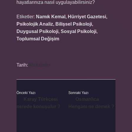
hayatlarınıza nasıl uygulayabilirsiniz?
Etiketler:
Namık Kemal, Hürriyet Gazetesi,
Psikolojik Analiz, Bilişsel Psikoloji,
Duygusal Psikoloji, Sosyal Psikoloji,
Toplumsal Değişim
Tarih:
Makaleler
Önceki Yazı
Sonraki Yazı
Karay Türkçesi
Osmanlıca
nerede konuşulur ?
Hengam ne demek ?