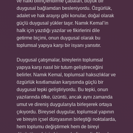
ve halkı bilinçlendirme çabaları, büyük bir
duygusal bağlamdan besleniyordu. Özgürlük,
adalet ve hak arayışı gibi konular, doğal olarak
güçlü duygusal yükler taşır. Namık Kemal’in
halk için yazdığı yazılar ve fikirlerini dile
getirme biçimi, onun duygusal olarak bu
toplumsal yapıya karşı bir isyanı yansıtır.
Duygusal çatışmalar, bireylerin toplumsal
yapıya karşı nasıl bir tutum geliştireceğini
belirler. Namık Kemal, toplumsal haksızlıklar ve
özgürlük kısıtlamaları karşısında güçlü bir
duygusal tepki geliştiriyordu. Bu tepki, onun
yazılarında öfke, üzüntü, ancak aynı zamanda
umut ve direniş duygularıyla birleşerek ortaya
çıkıyordu. Bireysel duygular, toplumsal yapının
ve bireyin içsel dünyasının birleştiği noktalarda,
hem toplumu değiştirmek hem de bireyi