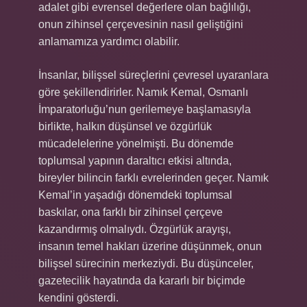
adalet gibi evrensel değerlere olan bağlılığı,
onun zihinsel çerçevesinin nasıl geliştiğini
anlamamıza yardımcı olabilir.
İnsanlar, bilişsel süreçlerini çevresel uyaranlara
göre şekillendirirler. Namık Kemal, Osmanlı
İmparatorluğu’nun gerilemeye başlamasıyla
birlikte, halkın düşünsel ve özgürlük
mücadelelerine yönelmişti. Bu dönemde
toplumsal yapının daraltıcı etkisi altında,
bireyler bilincin farklı evrelerinden geçer. Namık
Kemal’in yaşadığı dönemdeki toplumsal
baskılar, ona farklı bir zihinsel çerçeve
kazandırmış olmalıydı. Özgürlük arayışı,
insanın temel hakları üzerine düşünmek, onun
bilişsel sürecinin merkeziydi. Bu düşünceler,
gazetecilik hayatında da kararlı bir biçimde
kendini gösterdi.