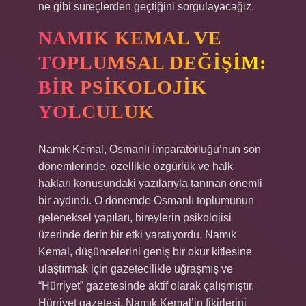
ne gibi süreçlerden geçtiğini sorgulayacağız.
NAMIK KEMAL VE
TOPLUMSAL DEĞIŞIM:
BIR PSIKOLOJIK
YOLCULUK
Namık Kemal, Osmanlı İmparatorluğu’nun son
dönemlerinde, özellikle özgürlük ve halk
hakları konusundaki yazılarıyla tanınan önemli
bir aydındı. O dönemde Osmanlı toplumunun
geleneksel yapıları, bireylerin psikolojisi
üzerinde derin bir etki yaratıyordu. Namık
Kemal, düşüncelerini geniş bir okur kitlesine
ulaştırmak için gazetecilikle uğraşmış ve
“Hürriyet” gazetesinde aktif olarak çalışmıştır.
Hürriyet gazetesi, Namık Kemal’in fikirlerini