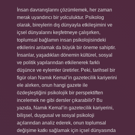
İnsan davranışlarını çözümlemek, her zaman
merak uyandırıcı bir yolculuktur. Psikolog
olarak, bireylerin dış dünyayla etkileşimini ve
içsel dünyalarını keşfetmeye çalışırken,
toplumsal bağlamın insan psikolojisindeki
etkilerini anlamak da büyük bir öneme sahiptir.
İnsanlar, yaşadıkları dönemin kültürel, sosyal
ve politik yapılarından etkilenerek farklı
düşünce ve eylemler üretirler. Peki, tarihsel bir
figür olan Namık Kemal’in gazetecilik kariyerini
ele alırken, onun hangi gazete ile
özdeşleştiğini psikolojik bir perspektiften
incelemek ne gibi dersler çıkarabilir? Bu
yazıda, Namık Kemal’in gazetecilik kariyerini,
bilişsel, duygusal ve sosyal psikoloji
açılarından analiz ederek, onun toplumsal
değişime katkı sağlamak için içsel dünyasında