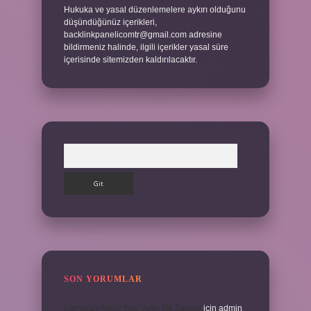
Hukuka ve yasal düzenlemelere aykırı olduğunu
düşündüğünüz içerikleri,
backlinkpanelicomtr@gmail.com
adresine
bildirmeniz halinde, ilgili içerikler yasal süre
içerisinde sitemizden kaldırılacaktır.
Arama
SON YORUMLAR
Kamuran Akkor Sev Yeter Ne Zaman
için
admin