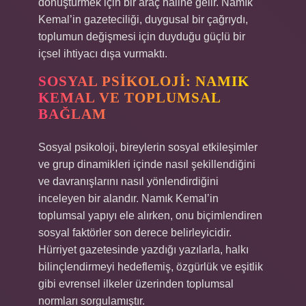
dönüştürmek için bir araç haline gelir. Namık
Kemal’in gazeteciliği, duygusal bir çağrıydı,
toplumun değişmesi için duyduğu güçlü bir
içsel ihtiyacı dışa vurmaktı.
SOSYAL PSIKOLOJI: NAMIK
KEMAL VE TOPLUMSAL
BAĞLAM
Sosyal psikoloji, bireylerin sosyal etkileşimler
ve grup dinamikleri içinde nasıl şekillendiğini
ve davranışlarını nasıl yönlendirdiğini
inceleyen bir alandır. Namık Kemal’in
toplumsal yapıyı ele alırken, onu biçimlendiren
sosyal faktörler son derece belirleyicidir.
Hürriyet gazetesinde yazdığı yazılarla, halkı
bilinçlendirmeyi hedeflemiş, özgürlük ve eşitlik
gibi evrensel ilkeler üzerinden toplumsal
normları sorgulamıştır.