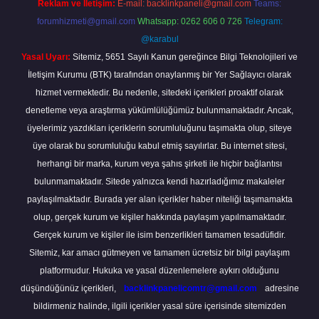
Reklam ve İletişim:
E-mail:
backlinkpaneli@gmail.com
Teams:
forumhizmeti@gmail.com
Whatsapp: 0262 606 0 726
Telegram:
@karabul
Yasal Uyarı:
Sitemiz, 5651 Sayılı Kanun gereğince Bilgi Teknolojileri ve
İletişim Kurumu (BTK) tarafından onaylanmış bir Yer Sağlayıcı olarak
hizmet vermektedir. Bu nedenle, sitedeki içerikleri proaktif olarak
denetleme veya araştırma yükümlülüğümüz bulunmamaktadır. Ancak,
üyelerimiz yazdıkları içeriklerin sorumluluğunu taşımakta olup, siteye
üye olarak bu sorumluluğu kabul etmiş sayılırlar. Bu internet sitesi,
herhangi bir marka, kurum veya şahıs şirketi ile hiçbir bağlantısı
bulunmamaktadır. Sitede yalnızca kendi hazırladığımız makaleler
paylaşılmaktadır. Burada yer alan içerikler haber niteliği taşımamakta
olup, gerçek kurum ve kişiler hakkında paylaşım yapılmamaktadır.
Gerçek kurum ve kişiler ile isim benzerlikleri tamamen tesadüfidir.
Sitemiz, kar amacı gütmeyen ve tamamen ücretsiz bir bilgi paylaşım
platformudur. Hukuka ve yasal düzenlemelere aykırı olduğunu
düşündüğünüz içerikleri,
backlinkpanelicomtr@gmail.com
adresine
bildirmeniz halinde, ilgili içerikler yasal süre içerisinde sitemizden