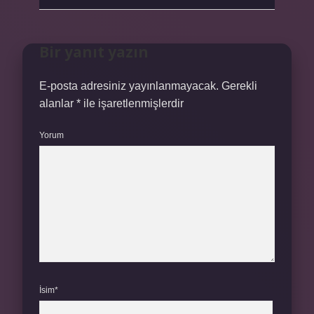
Bir yanıt yazın
E-posta adresiniz yayınlanmayacak.
Gerekli
alanlar
*
ile işaretlenmişlerdir
Yorum
İsim*