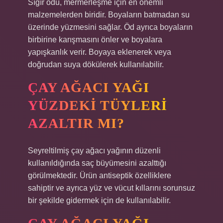
Sığır ödü, mermerleşme için en önemli
malzemelerden biridir. Boyaların batmadan su
üzerinde yüzmesini sağlar. Öd ayrıca boyaların
birbirine karışmasını önler ve boyalara
yapışkanlık verir. Boyaya eklenerek veya
doğrudan suya dökülerek kullanılabilir.
ÇAY AĞACI YAĞI
YÜZDEKI TÜYLERI
AZALTIR MI?
Seyreltilmiş çay ağacı yağının düzenli
kullanıldığında saç büyümesini azalttığı
görülmektedir. Ürün antiseptik özelliklere
sahiptir ve ayrıca yüz ve vücut kıllarını sorunsuz
bir şekilde gidermek için de kullanılabilir.