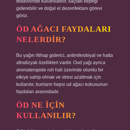
tedavisinde kullanılabilir, saçtaki kepeği
giderebilir ve doğal el dezenfektanı görevi
görür.
ÖD AĞACI FAYDALARI
NELERDIR?
Bu yağın iltihap giderici, antimikrobiyal ve hatta
afrodizyak özellikleri vardır. Oud yağı ayrıca
aromaterapide ruh hali üzerinde olumlu bir
etkiye sahip olmak ve stresi azaltmak için
kullanılır, bunların hepsi ud ağacı kokusunun
faydaları arasındadır.
ÖD NE IÇIN
KULLANILIR?