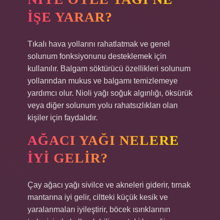
IŞE YARAR?
Tıkalı hava yollarını rahatlatmak ve genel
solunum fonksiyonunu desteklemek için
kullanılır. Balgam söktürücü özellikleri solunum
yollarından mukus ve balgamı temizlemeye
yardımcı olur. Nioli yağı soğuk algınlığı, öksürük
veya diğer solunum yolu rahatsızlıkları olan
kişiler için faydalıdır.
AĞACI YAĞI NELERE
IYI GELIR?
Çay ağacı yağı sivilce ve akneleri giderir, tırnak
mantarına iyi gelir, ciltteki küçük kesik ve
yaralanmaları iyileştirir, böcek ısırıklarının