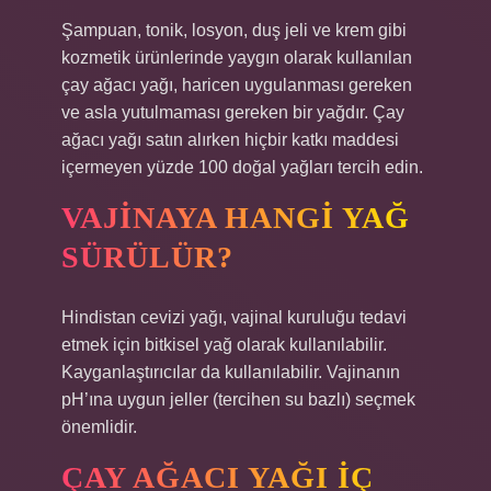
Şampuan, tonik, losyon, duş jeli ve krem ​​gibi
kozmetik ürünlerinde yaygın olarak kullanılan
çay ağacı yağı, haricen uygulanması gereken
ve asla yutulmaması gereken bir yağdır. Çay
ağacı yağı satın alırken hiçbir katkı maddesi
içermeyen yüzde 100 doğal yağları tercih edin.
VAJINAYA HANGI YAĞ
SÜRÜLÜR?
Hindistan cevizi yağı, vajinal kuruluğu tedavi
etmek için bitkisel yağ olarak kullanılabilir.
Kayganlaştırıcılar da kullanılabilir. Vajinanın
pH’ına uygun jeller (tercihen su bazlı) seçmek
önemlidir.
ÇAY AĞACI YAĞI IÇ