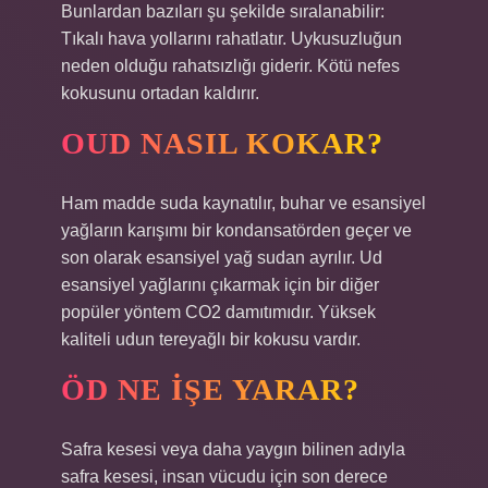
Bunlardan bazıları şu şekilde sıralanabilir:
Tıkalı hava yollarını rahatlatır. Uykusuzluğun
neden olduğu rahatsızlığı giderir. Kötü nefes
kokusunu ortadan kaldırır.
OUD NASIL KOKAR?
Ham madde suda kaynatılır, buhar ve esansiyel
yağların karışımı bir kondansatörden geçer ve
son olarak esansiyel yağ sudan ayrılır. Ud
esansiyel yağlarını çıkarmak için bir diğer
popüler yöntem CO2 damıtımıdır. Yüksek
kaliteli udun tereyağlı bir kokusu vardır.
ÖD NE IŞE YARAR?
Safra kesesi veya daha yaygın bilinen adıyla
safra kesesi, insan vücudu için son derece