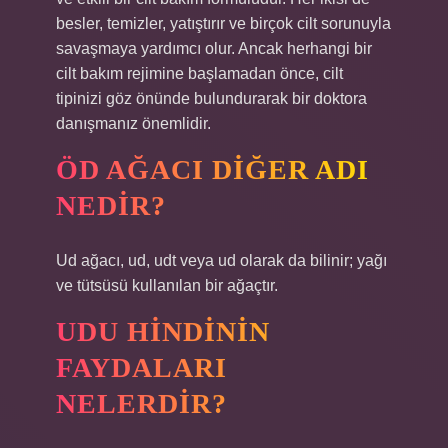
besler, temizler, yatıştırır ve birçok cilt sorunuyla
savaşmaya yardımcı olur. Ancak herhangi bir
cilt bakım rejimine başlamadan önce, cilt
tipinizi göz önünde bulundurarak bir doktora
danışmanız önemlidir.
ÖD AĞACI DIĞER ADI
NEDIR?
Ud ağacı, ud, udt veya ud olarak da bilinir; yağı
ve tütsüsü kullanılan bir ağaçtır.
UDU HINDININ
FAYDALARI
NELERDIR?