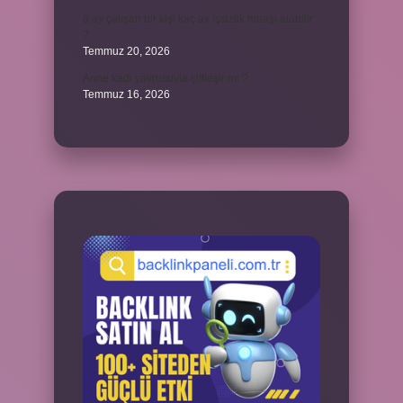
6 ay çalışan bir kişi kaç ay işsizlik maaşı alabilir
?
Temmuz 20, 2026
Anne kedi yavrusuyla çiftleşir mi ?
Temmuz 16, 2026