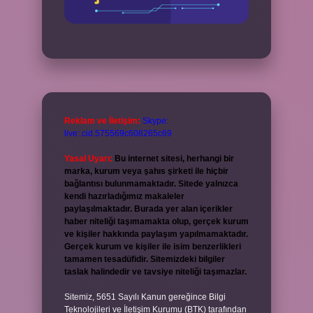
Reklam ve İletişim:
Skype:
live:.cid.575569c608265c69
Yasal Uyarı:
Bu internet sitesi, herhangi bir
marka, kurum veya şahıs şirketi ile hiçbir
bağlantısı bulunmamaktadır. Sitede yalnızca
kendi hazırladığımız makaleler
paylaşılmaktadır. Burada yer alan içerikler
haber niteliği taşımamakta olup, gerçek kurum
ve kişiler hakkında paylaşım yapılmamaktadır.
Gerçek kurum ve kişiler ile isim benzerlikleri
tamamen tesadüfidir. Sitemizdeki bilgiler
taslak halindedir ve tavsiye niteliği taşımazlar.
Sitemiz, 5651 Sayılı Kanun gereğince Bilgi
Teknolojileri ve İletişim Kurumu (BTK) tarafından