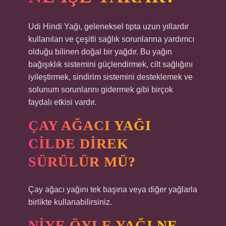
Udi Hindi Yağı, geleneksel tıpta uzun yıllardır
kullanılan ve çeşitli sağlık sorunlarına yardımcı
olduğu bilinen doğal bir yağdır. Bu yağın
bağışıklık sistemini güçlendirmek, cilt sağlığını
iyileştirmek, sindirim sistemini desteklemek ve
solunum sorunlarını gidermek gibi birçok
faydalı etkisi vardır.
ÇAY AĞACI YAĞI
CILDE DIREK
SÜRÜLÜR MÜ?
Çay ağacı yağını tek başına veya diğer yağlarla
birlikte kullanabilirsiniz.
NIYE ÖYLE YAĞI NE