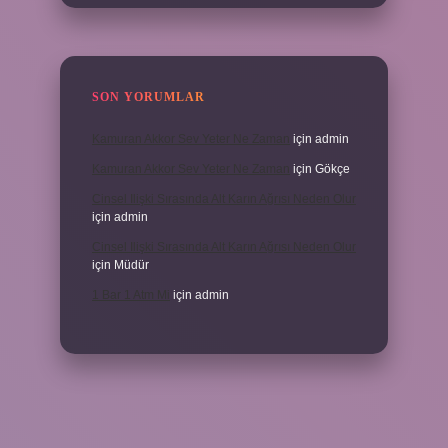
SON YORUMLAR
Kamuran Akkor Sev Yeter Ne Zaman
için
admin
Kamuran Akkor Sev Yeter Ne Zaman
için
Gökçe
Cinsel Ilişki Sırasında Alt Karın Ağrısı Neden Olur
için
admin
Cinsel Ilişki Sırasında Alt Karın Ağrısı Neden Olur
için
Müdür
1 Bar 1 Atm Mi
için
admin