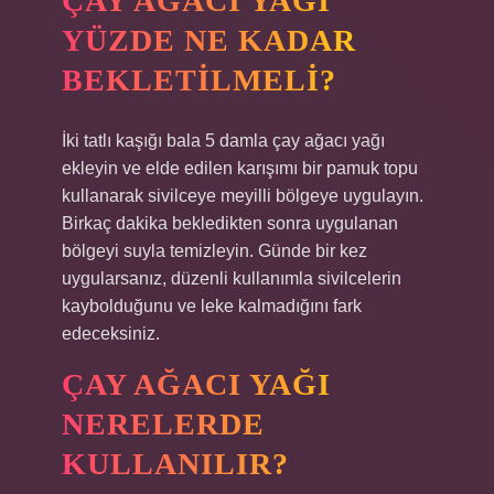
ÇAY AĞACI YAĞI
YÜZDE NE KADAR
BEKLETILMELI?
İki tatlı kaşığı bala 5 damla çay ağacı yağı
ekleyin ve elde edilen karışımı bir pamuk topu
kullanarak sivilceye meyilli bölgeye uygulayın.
Birkaç dakika bekledikten sonra uygulanan
bölgeyi suyla temizleyin. Günde bir kez
uygularsanız, düzenli kullanımla sivilcelerin
kaybolduğunu ve leke kalmadığını fark
edeceksiniz.
ÇAY AĞACI YAĞI
NERELERDE
KULLANILIR?