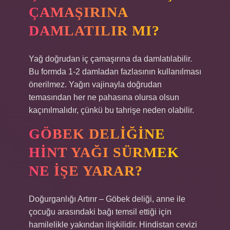
ÇAMAŞIRINA
DAMLATILIR MI?
Yağ doğrudan iç çamaşırına da damlatılabilir.
Bu formda 1-2 damladan fazlasının kullanılması
önerilmez. Yağın vajinayla doğrudan
temasından her ne pahasına olursa olsun
kaçınılmalıdır, çünkü bu tahrişe neden olabilir.
GÖBEK DELIĞINE
HINT YAĞI SÜRMEK
NE IŞE YARAR?
Doğurganlığı Artırır – Göbek deliği, anne ile
çocuğu arasındaki bağı temsil ettiği için
hamilelikle yakından ilişkilidir. Hindistan cevizi