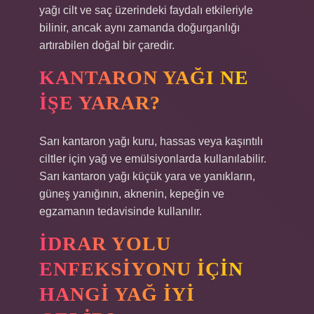
yağı cilt ve saç üzerindeki faydalı etkileriyle
bilinir, ancak aynı zamanda doğurganlığı
artırabilen doğal bir çaredir.
KANTARON YAĞI NE
IŞE YARAR?
Sarı kantaron yağı kuru, hassas veya kaşıntılı
ciltler için yağ ve emülsiyonlarda kullanılabilir.
Sarı kantaron yağı küçük yara ve yanıkların,
güneş yanığının, aknenin, kepeğin ve
egzamanın tedavisinde kullanılır.
İDRAR YOLU
ENFEKSIYONU IÇIN
HANGI YAĞ IYI