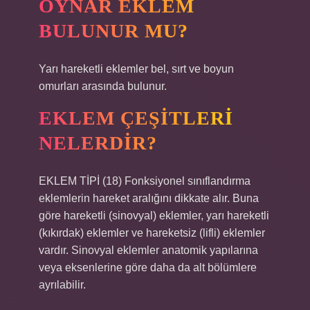
OYNAR EKLEM
BULUNUR MU?
Yarı hareketli eklemler bel, sırt ve boyun
omurları arasında bulunur.
EKLEM ÇEŞITLERI
NELERDIR?
EKLEM TİPİ (18) Fonksiyonel sınıflandırma
eklemlerin hareket aralığını dikkate alır. Buna
göre hareketli (sinovyal) eklemler, yarı hareketli
(kıkırdak) eklemler ve hareketsiz (lifli) eklemler
vardır. Sinovyal eklemler anatomik yapılarına
veya eksenlerine göre daha da alt bölümlere
ayrılabilir.