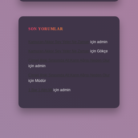
SON YORUMLAR
Kamuran Akkor Sev Yeter Ne Zaman
için
admin
Kamuran Akkor Sev Yeter Ne Zaman
için
Gökçe
Cinsel Ilişki Sırasında Alt Karın Ağrısı Neden Olur
için
admin
Cinsel Ilişki Sırasında Alt Karın Ağrısı Neden Olur
için
Müdür
1 Bar 1 Atm Mi
için
admin