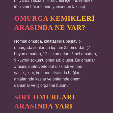
milyardan fazla sinir hücresi içerir (beyindeki
tüm sinir hücrelerinin yarısından fazlası).
OMURGA KEMIKLERI
ARASINDA NE VAR?
Normal omurga, kafatasında başlayıp
omurgada sonlanan toplam 33 omurdan (7
boyun omurları, 12 sırt omurları, 5 bel omurları,
9 kuyruk sokumu omurları) oluşur. Bu omurlar
arasında intervertebral disk adı verilen
yastıkçıklar, bunların etrafında bağlar,
arkalarında kaslar ve önlerinde önemli
damarlar ve iç organlar bulunur.
SIRT OMURLARI
ARASINDA YARI