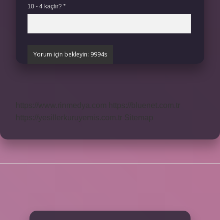
10 - 4 kaçtır?
*
https://www.rinmedya.com
https://bluenet.com.tr
https://yesillerkuruyemis.com.tr
Sitemap
SIDEBAR