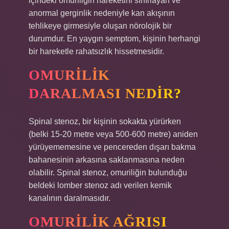
içindeki omuriliğin hareketini sınırlayan ve
anormal gerginlik nedeniyle kan akışının
tehlikeye girmesiyle oluşan nörolojik bir
durumdur. En yaygın semptom, kişinin herhangi
bir hareketle rahatsızlık hissetmesidir.
OMURILIK
DARALMASI NEDIR?
Spinal stenoz, bir kişinin sokakta yürürken
(belki 15-20 metre veya 500-600 metre) aniden
yürüyememesine ve pencereden dışarı bakma
bahanesinin arkasına saklanmasına neden
olabilir. Spinal stenoz, omuriliğin bulunduğu
beldeki lomber stenoz adı verilen kemik
kanalının daralmasıdır.
OMURILIK AĞRISI