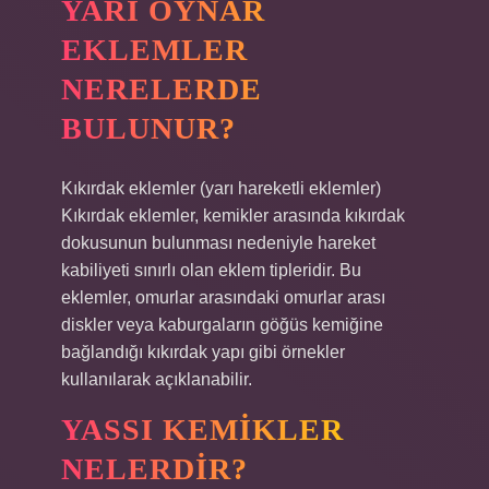
YARI OYNAR
EKLEMLER
NERELERDE
BULUNUR?
Kıkırdak eklemler (yarı hareketli eklemler)
Kıkırdak eklemler, kemikler arasında kıkırdak
dokusunun bulunması nedeniyle hareket
kabiliyeti sınırlı olan eklem tipleridir. Bu
eklemler, omurlar arasındaki omurlar arası
diskler veya kaburgaların göğüs kemiğine
bağlandığı kıkırdak yapı gibi örnekler
kullanılarak açıklanabilir.
YASSI KEMIKLER
NELERDIR?