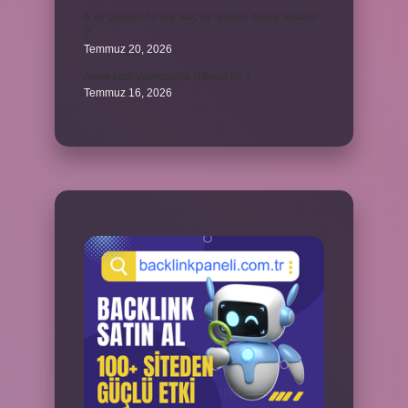
6 ay çalışan bir kişi kaç ay işsizlik maaşı alabilir
?
Temmuz 20, 2026
Anne kedi yavrusuyla çiftleşir mi ?
Temmuz 16, 2026