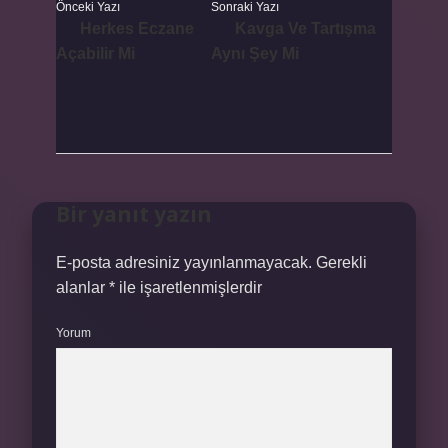
Önceki Yazı
Sonraki Yazı
Herkes Eczane
Kavga Ve Tartışma
Açabilir Mi
Aynı Şey Mi
Bir yanıt yazın
E-posta adresiniz yayınlanmayacak.
Gerekli
alanlar
*
ile işaretlenmişlerdir
Yorum