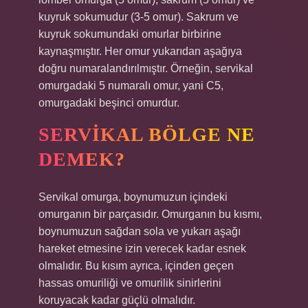
kuyruk sokumudur (3-5 omur). Sakrum ve
kuyruk sokumundaki omurlar birbirine
kaynaşmıştır. Her omur yukarıdan aşağıya
doğru numaralandırılmıştır. Örneğin, servikal
omurgadaki 5 numaralı omur, yani C5,
omurgadaki beşinci omurdur.
SERVIKAL BÖLGE NE
DEMEK?
Servikal omurga, boynumuzun içindeki
omurganın bir parçasıdır. Omurganın bu kısmı,
boynumuzun sağdan sola ve yukarı aşağı
hareket etmesine izin verecek kadar esnek
olmalıdır. Bu kısım ayrıca, içinden geçen
hassas omuriliği ve omurilik sinirlerini
koruyacak kadar güçlü olmalıdır.