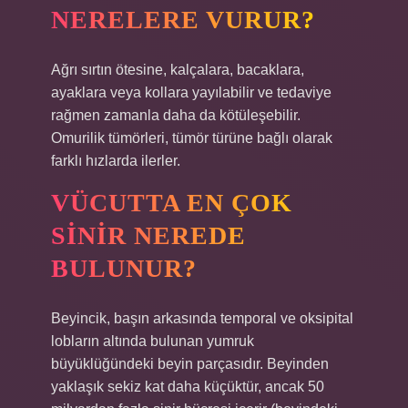
NERELERE VURUR?
Ağrı sırtın ötesine, kalçalara, bacaklara,
ayaklara veya kollara yayılabilir ve tedaviye
rağmen zamanla daha da kötüleşebilir.
Omurilik tümörleri, tümör türüne bağlı olarak
farklı hızlarda ilerler.
VÜCUTTA EN ÇOK
SINIR NEREDE
BULUNUR?
Beyincik, başın arkasında temporal ve oksipital
lobların altında bulunan yumruk
büyüklüğündeki beyin parçasıdır. Beyinden
yaklaşık sekiz kat daha küçüktür, ancak 50