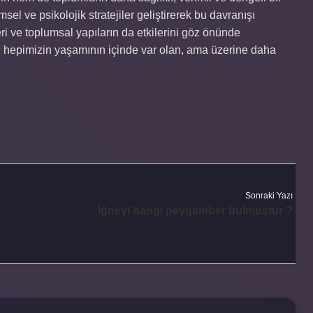
el ve psikolojik stratejiler geliştirerek bu davranışı
ri ve toplumsal yapıların da etkilerini göz önünde
i hepimizin yaşamının içinde var olan, ama üzerine daha
Sonraki Yazı
İğneyi hangi peygamber bulmuştur ?