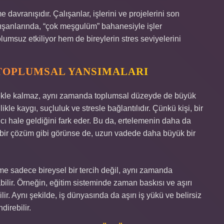
 davranışıdır. Çalışanlar, işlerini ve projelerini son
lışanlarında, “çok meşgulüm” bahanesiyle işler
olumsuz etkiliyor hem de bireylerin stres seviyelerini
 TOPLUMSAL YANSIMALARI
emekle kalmaz, aynı zamanda toplumsal düzeyde de büyük
likle kaygı, suçluluk ve stresle bağlantılıdır. Çünkü kişi, bir
cı hale geldiğini fark eder. Bu da, ertelemenin daha da
 bir çözüm gibi görünse de, uzun vadede daha büyük bir
e sadece bireysel bir tercih değil, aynı zamanda
bilir. Örneğin, eğitim sisteminde zaman baskısı ve aşırı
ir. Aynı şekilde, iş dünyasında da aşırı iş yükü ve belirsiz
direbilir.