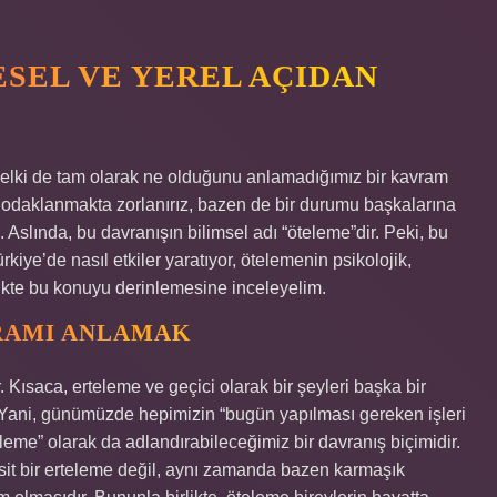
SEL VE YEREL AÇIDAN
 belki de tam olarak ne olduğunu anlamadığımız bir kavram
 odaklanmakta zorlanırız, bazen de bir durumu başkalarına
. Aslında, bu davranışın bilimsel adı “öteleme”dir. Peki, bu
ye’de nasıl etkiler yaratıyor, ötelemenin psikolojik,
rlikte bu konuyu derinlemesine inceleyelim.
RAMI ANLAMAK
. Kısaca, erteleme ve geçici olarak bir şeyleri başka bir
 Yani, günümüzde hepimizin “bugün yapılması gereken işleri
leme” olarak da adlandırabileceğimiz bir davranış biçimidir.
it bir erteleme değil, aynı zamanda bazen karmaşık