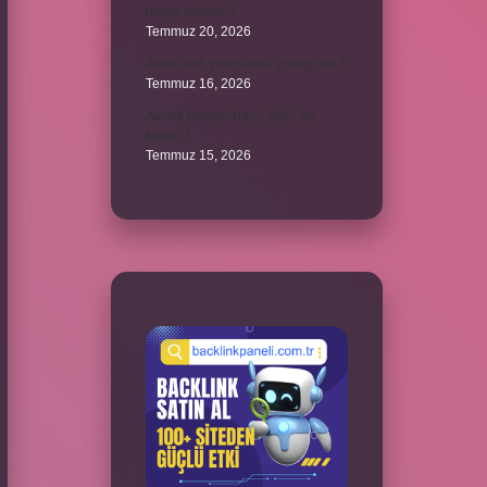
maaşı alabilir ?
Temmuz 20, 2026
Anne kedi yavrusuyla çiftleşir mi ?
Temmuz 16, 2026
Avcılık belgesi harcı 2025 ne
kadar ?
Temmuz 15, 2026