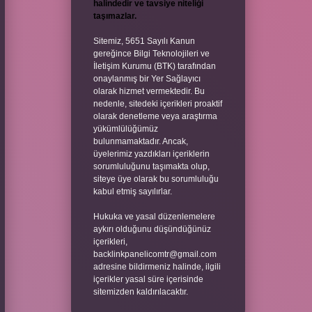
halindedir ve tavsiye niteliği
taşımazlar.
Sitemiz, 5651 Sayılı Kanun
gereğince Bilgi Teknolojileri ve
İletişim Kurumu (BTK) tarafından
onaylanmış bir Yer Sağlayıcı
olarak hizmet vermektedir. Bu
nedenle, sitedeki içerikleri proaktif
olarak denetleme veya araştırma
yükümlülüğümüz
bulunmamaktadır. Ancak,
üyelerimiz yazdıkları içeriklerin
sorumluluğunu taşımakta olup,
siteye üye olarak bu sorumluluğu
kabul etmiş sayılırlar.
Hukuka ve yasal düzenlemelere
aykırı olduğunu düşündüğünüz
içerikleri,
backlinkpanelicomtr@gmail.com
adresine bildirmeniz halinde, ilgili
içerikler yasal süre içerisinde
sitemizden kaldırılacaktır.