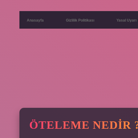
Anasayfa
Gizlilik Politikası
Yasal Uyarı
ÖTELEME NEDIR 