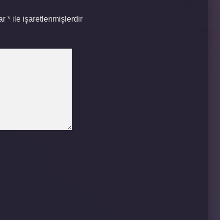
lar
*
ile işaretlenmişlerdir