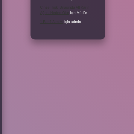
Cinsel Ilişki Sırasında Alt Karın
Ağrısı Neden Olur
için
Müdür
1 Bar 1 Atm Mi
için
admin