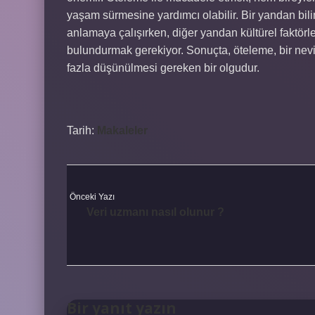
yaşam sürmesine yardımcı olabilir. Bir yandan bilims
anlamaya çalışırken, diğer yandan kültürel faktörle
bulundurmak gerekiyor. Sonuçta, öteleme, bir nev
fazla düşünülmesi gereken bir olgudur.
Tarih:
Makaleler
Önceki Yazı
Veri uzmanı nasıl olunur ?
Bir yanıt yazın