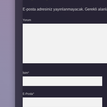
E-posta adresiniz yayınlanmayacak.
Gerekli alan
Yorum
İsim*
E-Posta*