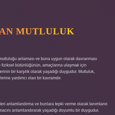
DAN MUTLULUK
rı mutluluğu anlaması ve buna uygun olarak davranması
ve fiziksel bütünlüğünün, amaçlarına ulaşmak için
ilerinin bir karşılık olarak yaşadığı duygudur. Mutluluk,
erine yardımcı olan bir kavramdır.
leri anlamlandırma ve bunlara tepki verme olarak tanımlanır.
 amacını anlamlandırarak yaşadığı doyumlu bir duygudur.