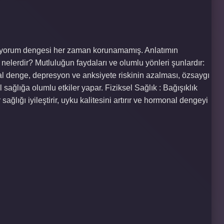
ek–yorum dengesi her zaman korunamamış. Anlatımın
nelerdir? Mutluluğun faydaları ve olumlu yönleri şunlardır:
sal denge, depresyon ve anksiyete riskinin azalması, özsaygı
l sağlığa olumlu etkiler yapar. Fiziksel Sağlık : Bağışıklık
 sağlığı iyileştirir, uyku kalitesini artırır ve hormonal dengeyi