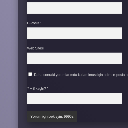
E-Posta*
Web Sitesi
Daha sonraki yorumlarımda kullanılması için adım, e-posta ad
7 + 8 kaçtır?
*