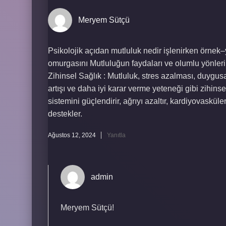
Meryem Sütçü
Psikolojik açıdan mutluluk nedir işlenirken örn
omurgasını Mutluluğun faydaları ve olumlu yönleri 
Zihinsel Sağlık : Mutluluk, stres azalması, duygu
artışı ve daha iyi karar verme yeteneği gibi zihinse
sistemini güçlendirir, ağrıyı azaltır, kardiyovasküler
destekler.
Ağustos 12, 2024
Yanıtla
admin
Meryem Sütçü!