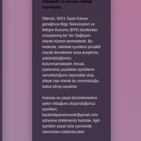
halindedir ve tavsiye niteliği
taşımazlar.
Sitemiz, 5651 Sayılı Kanun
gereğince Bilgi Teknolojileri ve
İletişim Kurumu (BTK) tarafından
onaylanmış bir Yer Sağlayıcı
olarak hizmet vermektedir. Bu
nedenle, sitedeki içerikleri proaktif
olarak denetleme veya araştırma
yükümlülüğümüz
bulunmamaktadır. Ancak,
üyelerimiz yazdıkları içeriklerin
sorumluluğunu taşımakta olup,
siteye üye olarak bu sorumluluğu
kabul etmiş sayılırlar.
Hukuka ve yasal düzenlemelere
aykırı olduğunu düşündüğünüz
içerikleri,
backlinkpanelicomtr@gmail.com
adresine bildirmeniz halinde, ilgili
içerikler yasal süre içerisinde
sitemizden kaldırılacaktır.