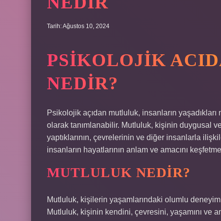
NEDIR
Tarih: Ağustos 10, 2024
PSİKOLOJİK ACI
NEDİR?
Psikolojik açıdan mutluluk, insanların yaşadıkla
olarak tanımlanabilir. Mutluluk, kişinin duygusal 
yaptıklarının, çevrelerinin ve diğer insanlarla ilişk
insanların hayatlarının anlam ve amacını keşfetmel
MUTLULUK NEDIR?
Mutluluk, kişilerin yaşamlarındaki olumlu deneyim
Mutluluk, kişinin kendini, çevresini, yaşamını ve