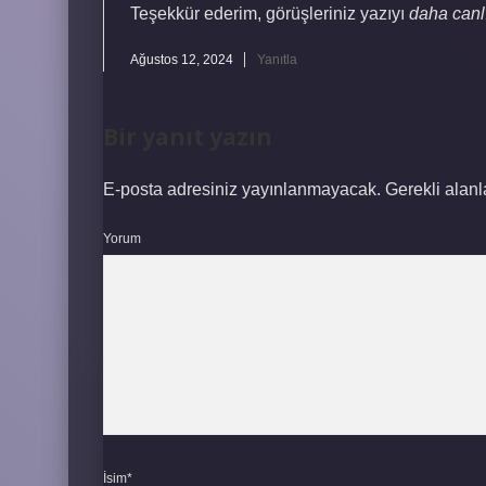
Teşekkür ederim, görüşleriniz yazıyı
daha canl
Ağustos 12, 2024
Yanıtla
Bir yanıt yazın
E-posta adresiniz yayınlanmayacak.
Gerekli alan
Yorum
İsim*