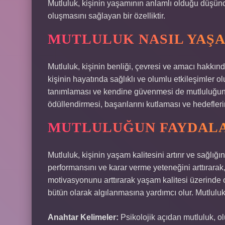
Mutluluk, kişinin yaşamının anlamlı olduğu düşünces
oluşmasını sağlayan bir özelliktir.
MUTLULUK NASIL YAŞA
Mutluluk, kişinin benliği, çevresi ve amacı hakkı
kişinin hayatında sağlıklı ve olumlu etkileşimler o
tanımlaması ve kendine güvenmesi de mutluluğun 
ödüllendirmesi, başarılarını kutlaması ve hedefleri
MUTLULUĞUN FAYDAL
Mutluluk, kişinin yaşam kalitesini artırır ve sağlığın
performansını ve karar verme yeteneğini arttırarak, 
motivasyonunu arttırarak yaşam kalitesi üzerinde olu
bütün olarak algılanmasına yardımcı olur. Mutluluk
Anahtar Kelimeler:
Psikolojik açıdan mutluluk, ol