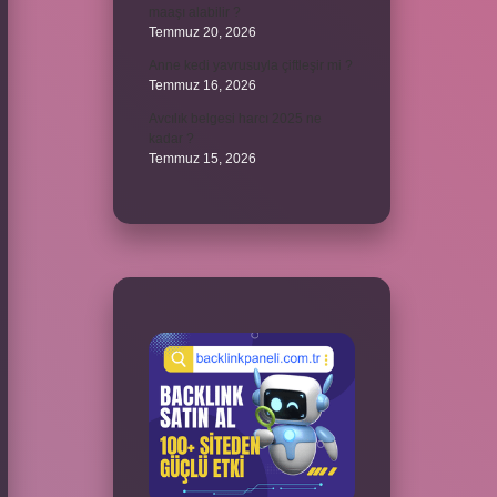
maaşı alabilir ?
Temmuz 20, 2026
Anne kedi yavrusuyla çiftleşir mi ?
Temmuz 16, 2026
Avcılık belgesi harcı 2025 ne
kadar ?
Temmuz 15, 2026