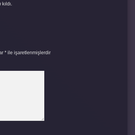
ı
kıldı.
lar
*
ile işaretlenmişlerdir