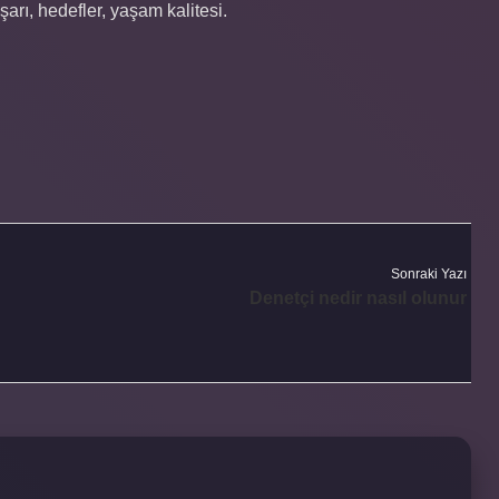
arı, hedefler, yaşam kalitesi.
Sonraki Yazı
Denetçi nedir nasıl olunur