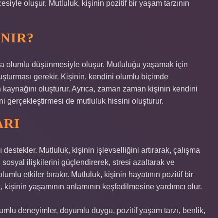
iyle oluşur. Mutluluk, kişinin pozitif bir yaşam tarzının
NIR?
nda olumlu düşünmesiyle oluşur. Mutluluğu yaşamak için
luşturması gerekir. Kişinin, kendini olumlu biçimde
kaynağını oluşturur. Ayrıca, zaman zaman kişinin kendini
ni gerçekleştirmesi de mutluluk hissini oluşturur.
ARI
ı destekler. Mutluluk, kişinin işlevselliğini artırarak, çalışma
sosyal ilişkilerini güçlendirerek, stresi azaltarak ve
mlu etkiler bırakır. Mutluluk, kişinin hayatının pozitif bir
, kişinin yaşamının anlamının keşfedilmesine yardımcı olur.
umlu deneyimler, doyumlu duygu, pozitif yaşam tarzı, benlik,