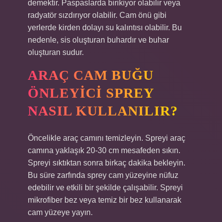
demektir. Paspaslarda birikiyor olabilir veya
radyatör sızdırıyor olabilir. Cam önü gibi
yerlerde kirden dolayı su kalıntısı olabilir. Bu
nedenle, sis oluşturan buhardır ve buhar
oluşturan sudur.
ARAÇ CAM BUĞU
ÖNLEYICI SPREY
NASIL KULLANILIR?
Öncelikle araç camını temizleyin. Spreyi araç
camına yaklaşık 20-30 cm mesafeden sıkın.
Spreyi sıktıktan sonra birkaç dakika bekleyin.
Bu süre zarfında sprey cam yüzeyine nüfuz
edebilir ve etkili bir şekilde çalışabilir. Spreyi
mikrofiber bez veya temiz bir bez kullanarak
cam yüzeye yayın.