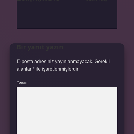
Bir yanıt yazın
E-posta adresiniz yayınlanmayacak.
Gerekli
alanlar
*
ile işaretlenmişlerdir
Yorum