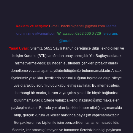
Reklam ve İletişim:
E-mail:
backlinkpaneli@gmail.com
Teams:
forumhizmeti@gmail.com
Whatsapp: 0262 606 0 726
Telegram:
@karabul
Yasal Uyarı:
Sitemiz, 5651 Sayılı Kanun gereğince Bilgi Teknolojileri ve
İletişim Kurumu (BTK) tarafından onaylanmış bir Yer Sağlayıcı olarak
hizmet vermektedir. Bu nedenle, sitedeki içerikleri proaktif olarak
denetleme veya araştırma yükümlülüğümüz bulunmamaktadır. Ancak,
üyelerimiz yazdıkları içeriklerin sorumluluğunu taşımakta olup, siteye
üye olarak bu sorumluluğu kabul etmiş sayılırlar. Bu internet sitesi,
herhangi bir marka, kurum veya şahıs şirketi ile hiçbir bağlantısı
bulunmamaktadır. Sitede yalnızca kendi hazırladığımız makaleler
paylaşılmaktadır. Burada yer alan içerikler haber niteliği taşımamakta
olup, gerçek kurum ve kişiler hakkında paylaşım yapılmamaktadır.
Gerçek kurum ve kişiler ile isim benzerlikleri tamamen tesadüfidir.
Sitemiz, kar amacı gütmeyen ve tamamen ücretsiz bir bilgi paylaşım