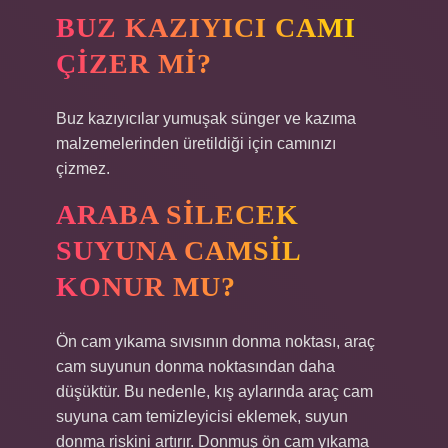
BUZ KAZIYICI CAMI
ÇIZER MI?
Buz kazıyıcılar yumuşak sünger ve kazıma
malzemelerinden üretildiği için camınızı
çizmez.
ARABA SILECEK
SUYUNA CAMSIL
KONUR MU?
Ön cam yıkama sıvısının donma noktası, araç
cam suyunun donma noktasından daha
düşüktür. Bu nedenle, kış aylarında araç cam
suyuna cam temizleyicisi eklemek, suyun
donma riskini artırır. Donmuş ön cam yıkama