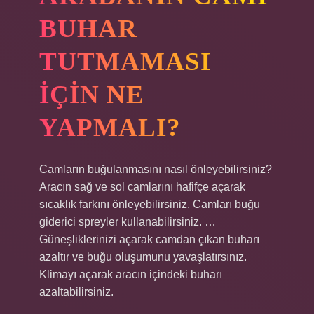
BUHAR
TUTMAMASI
IÇIN NE
YAPMALI?
Camların buğulanmasını nasıl önleyebilirsiniz?
Aracın sağ ve sol camlarını hafifçe açarak
sıcaklık farkını önleyebilirsiniz. Camları buğu
giderici spreyler kullanabilirsiniz. …
Güneşliklerinizi açarak camdan çıkan buharı
azaltır ve buğu oluşumunu yavaşlatırsınız.
Klimayı açarak aracın içindeki buharı
azaltabilirsiniz.