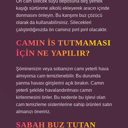
Ön cam silecek suyu deposuna beş yemek
kaşığı sürtünme alkolü ekleyerek aracın içinde
donmasını önleyin. Bu karışımı buz çözücü
olarak da kullanabilirsiniz. Silecekleri
çalıştırdığınızda ön camınız pırıl pırıl olacaktır.
CAMIN IS TUTMAMASI
IÇIN NE YAPILIR?
Şöminenizin veya sobanızın camı yeterli hava
almıyorsa cam temizlenebilir. Bu durumda
yanma havası girişlerini açık bırakın. Camın
yeterli şekilde havalandırılması camın
kirlenmesini önler. Bu nedenle bu işlevi olan
cam temizleme sistemlerine sahip ürünleri satın
almanızı öneririz.
SABAH BUZ TUTAN