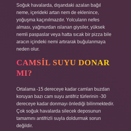
Soğuk havalarda, dışarıdaki azalan bağıl
neme, içerideki artan nem de eklenince,
yoğuşma kaçınılmazdır. Yolcuların nefes
alması, yağmurdan ıslanan giysiler, yüksek
nemli paspaslar veya hatta sıcak bir pizza bile
aracın içindeki nemi artırarak buğulanmaya
neden olur.
CAMSIL SUYU DONAR
MI?
Ortalama -15 dereceye kadar camları buzdan
koruyan bazı cam suyu antifriz türlerinin -30
dereceye kadar donmayı önlediği bilinmektedir.
Çok soğuk havalarda silecek deposunun
tamamını antifrizli suyla doldurmak sorun
değildir.