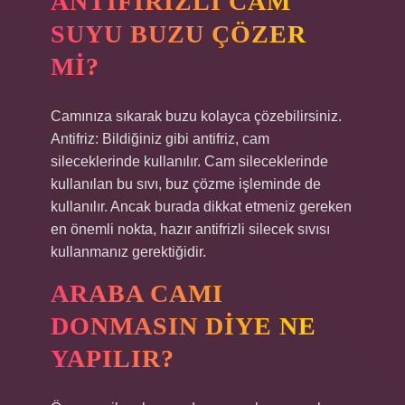
ANTIFIRIZLI CAM
SUYU BUZU ÇÖZER
MI?
Camınıza sıkarak buzu kolayca çözebilirsiniz.
Antifriz: Bildiğiniz gibi antifriz, cam
sileceklerinde kullanılır. Cam sileceklerinde
kullanılan bu sıvı, buz çözme işleminde de
kullanılır. Ancak burada dikkat etmeniz gereken
en önemli nokta, hazır antifrizli silecek sıvısı
kullanmanız gerektiğidir.
ARABA CAMI
DONMASIN DIYE NE
YAPILIR?