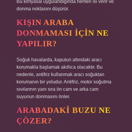
Bu kimyasal uygulandığında hemen ısı verir ve
donma noktasını düşürür.
KIŞIN ARABA
DONMAMASI IÇIN NE
YAPILIR?
Soğuk havalarda, kaputun altındaki aracı
korumakla başlamak akıllıca olacaktır. Bu
nedenle, antifriz kullanmak aracı soğuktan
korumanın bir yoludur. Antifriz, motor soğutma
sıvılarının yanı sıra ön cam ve arka cam
suyunun donmasını önler.
ARABADAKI BUZU NE
ÇÖZER?