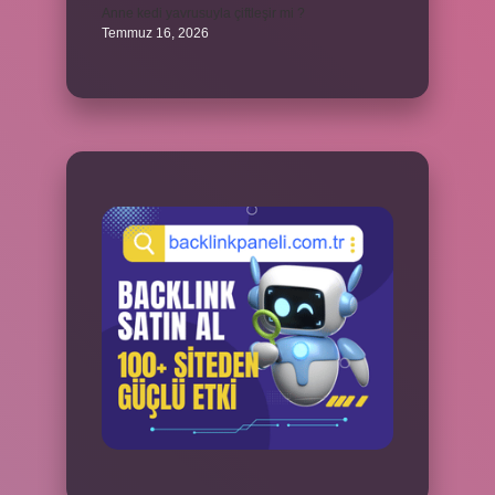
Anne kedi yavrusuyla çiftleşir mi ?
Temmuz 16, 2026