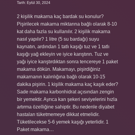
Tarih: Eylül 30, 2024
2 kişilik makarna kaç bardak su konulur?
Pişirilecek makarna miktarına bağlı olarak 8-10
kat daha fazla su kullanılır. 2 kişilik makarna
nasıl yapılır? 1 litre (5 su bardağı) suyu
kaynatın, ardından 1 tatlı kaşığı tuz ve 1 tatlı
kaşığı yağ ekleyin ve iyice karıştırın. Tuz ve
yağı iyice karıştırdıktan sonra tencereye 1 paket
makarna dökün. Makarnayı, pişirdiğiniz
makarnanın kalınlığına bağlı olarak 10-15
dakika pişirin. 1 kişilik makarna kaç kaşık eder?
Sade makarna karbonhidrat açısından zengin
bir yemektir. Ayrıca kan şekeri seviyelerini hızla
artırma özelliğine sahiptir. Bu nedenle diyabet
hastaları tüketmemeye dikkat etmelidir.
Tüketilecekse 5-6 yemek kaşığı yeterlidir. 1
Paket makarna…