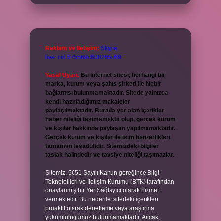
Reklam ve İletişim:
Skype:
live:.cid.575569c608265c69
Yasal Uyarı:
Bu internet sitesi, herhangi bir
marka, kurum veya şahıs şirketi ile hiçbir
bağlantısı bulunmamaktadır. Sitede yalnızca
kendi hazırladığımız makaleler
paylaşılmaktadır. Burada yer alan içerikler
haber niteliği taşımamakta olup, gerçek kurum
ve kişiler hakkında paylaşım yapılmamaktadır.
Gerçek kurum ve kişiler ile isim benzerlikleri
tamamen tesadüfidir. Sitemizdeki bilgiler
taslak halindedir ve tavsiye niteliği taşımazlar.
Sitemiz, 5651 Sayılı Kanun gereğince Bilgi
Teknolojileri ve İletişim Kurumu (BTK) tarafından
onaylanmış bir Yer Sağlayıcı olarak hizmet
vermektedir. Bu nedenle, sitedeki içerikleri
proaktif olarak denetleme veya araştırma
yükümlülüğümüz bulunmamaktadır. Ancak,