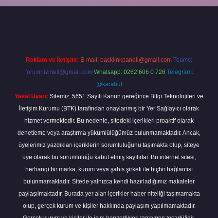
ine
Reklam ve İletişim:
E-mail:
backlinkpaneli@gmail.com
Teams:
forumhizmeti@gmail.com
Whatsapp: 0262 606 0 726
Telegram:
@karabul
Yasal Uyarı:
Sitemiz, 5651 Sayılı Kanun gereğince Bilgi Teknolojileri ve
İletişim Kurumu (BTK) tarafından onaylanmış bir Yer Sağlayıcı olarak
hizmet vermektedir. Bu nedenle, sitedeki içerikleri proaktif olarak
denetleme veya araştırma yükümlülüğümüz bulunmamaktadır. Ancak,
üyelerimiz yazdıkları içeriklerin sorumluluğunu taşımakta olup, siteye
üye olarak bu sorumluluğu kabul etmiş sayılırlar. Bu internet sitesi,
herhangi bir marka, kurum veya şahıs şirketi ile hiçbir bağlantısı
bulunmamaktadır. Sitede yalnızca kendi hazırladığımız makaleler
paylaşılmaktadır. Burada yer alan içerikler haber niteliği taşımamakta
olup, gerçek kurum ve kişiler hakkında paylaşım yapılmamaktadır.