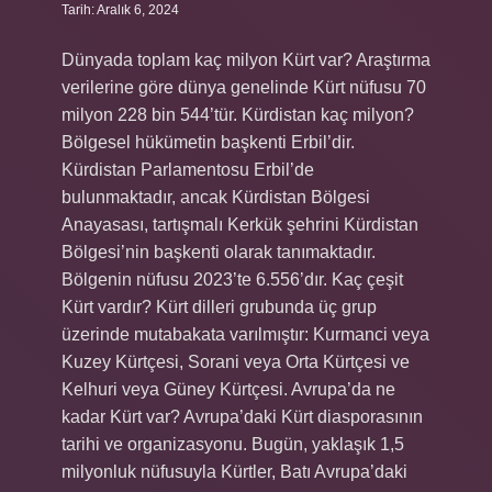
Tarih: Aralık 6, 2024
Dünyada toplam kaç milyon Kürt var? Araştırma
verilerine göre dünya genelinde Kürt nüfusu 70
milyon 228 bin 544’tür. Kürdistan kaç milyon?
Bölgesel hükümetin başkenti Erbil’dir.
Kürdistan Parlamentosu Erbil’de
bulunmaktadır, ancak Kürdistan Bölgesi
Anayasası, tartışmalı Kerkük şehrini Kürdistan
Bölgesi’nin başkenti olarak tanımaktadır.
Bölgenin nüfusu 2023’te 6.556’dır. Kaç çeşit
Kürt vardır? Kürt dilleri grubunda üç grup
üzerinde mutabakata varılmıştır: Kurmanci veya
Kuzey Kürtçesi, Sorani veya Orta Kürtçesi ve
Kelhuri veya Güney Kürtçesi. Avrupa’da ne
kadar Kürt var? Avrupa’daki Kürt diasporasının
tarihi ve organizasyonu. Bugün, yaklaşık 1,5
milyonluk nüfusuyla Kürtler, Batı Avrupa’daki