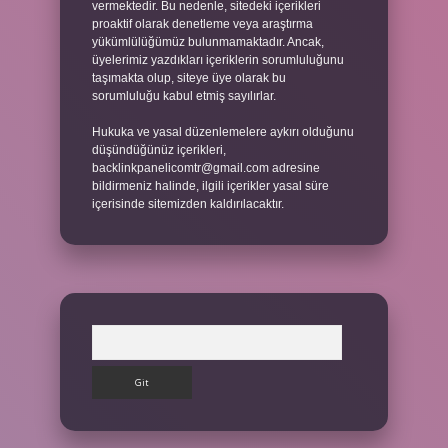
vermektedir. Bu nedenle, sitedeki içerikleri
proaktif olarak denetleme veya araştırma
yükümlülüğümüz bulunmamaktadır. Ancak,
üyelerimiz yazdıkları içeriklerin sorumluluğunu
taşımakta olup, siteye üye olarak bu
sorumluluğu kabul etmiş sayılırlar.
Hukuka ve yasal düzenlemelere aykırı olduğunu
düşündüğünüz içerikleri,
backlinkpanelicomtr@gmail.com
adresine
bildirmeniz halinde, ilgili içerikler yasal süre
içerisinde sitemizden kaldırılacaktır.
Arama