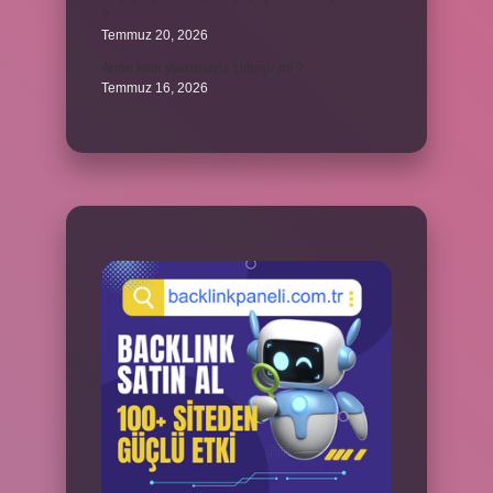
?
Temmuz 20, 2026
Anne kedi yavrusuyla çiftleşir mi ?
Temmuz 16, 2026