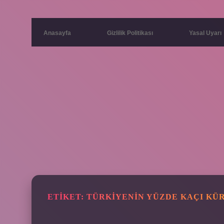
Anasayfa
Gizlilik Politikası
Yasal Uyarı
ETIKET:
TÜRKIYENIN YÜZDE KAÇI KÜ