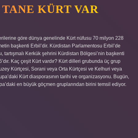
 TANE KÜRT VAR
rilerine göre dünya genelinde Kürt nüfusu 70 milyon 228
etin başkenti Erbil’dir. Kürdistan Parlamentosu Erbil’de
 tartışmalı Kerkük şehrini Kürdistan Bölgesi’nin başkenti
dır. Kaç çeşit Kürt vardır? Kürt dilleri grubunda üç grup
zey Kürtçesi, Sorani veya Orta Kürtçesi ve Kelhuri veya
upa’daki Kürt diasporasının tarihi ve organizasyonu. Bugün,
upa’daki en büyük göçmen gruplarından birini temsil ediyor.