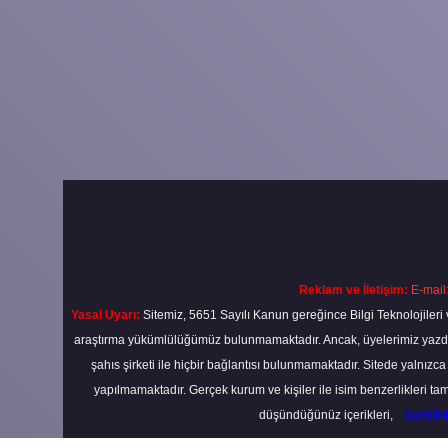
Reklam ve İletişim:
E-mail
Yasal Uyarı:
Sitemiz, 5651 Sayılı Kanun gereğince Bilgi Teknolojileri 
araştırma yükümlülüğümüz bulunmamaktadır. Ancak, üyelerimiz yazdıkla
şahıs şirketi ile hiçbir bağlantısı bulunmamaktadır. Sitede yalnızc
yapılmamaktadır. Gerçek kurum ve kişiler ile isim benzerlikleri 
düşündüğünüz içerikleri,
backli