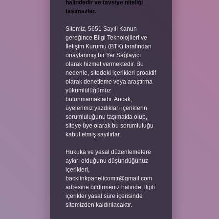
halindedir ve tavsiye niteliği
taşımazlar.
Sitemiz, 5651 Sayılı Kanun
gereğince Bilgi Teknolojileri ve
İletişim Kurumu (BTK) tarafından
onaylanmış bir Yer Sağlayıcı
olarak hizmet vermektedir. Bu
nedenle, sitedeki içerikleri proaktif
olarak denetleme veya araştırma
yükümlülüğümüz
bulunmamaktadır. Ancak,
üyelerimiz yazdıkları içeriklerin
sorumluluğunu taşımakta olup,
siteye üye olarak bu sorumluluğu
kabul etmiş sayılırlar.
Hukuka ve yasal düzenlemelere
aykırı olduğunu düşündüğünüz
içerikleri,
backlinkpanelicomtr@gmail.com
adresine bildirmeniz halinde, ilgili
içerikler yasal süre içerisinde
sitemizden kaldırılacaktır.